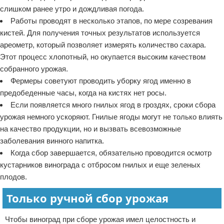
слишком ранее утро и дождливая погода.
Работы проводят в несколько этапов, по мере созревания
кистей. Для получения точных результатов используется
ареометр, который позволяет измерять количество сахара.
Этот процесс хлопотный, но окупается высоким качеством
собранного урожая.
Фермеры советуют проводить уборку ягод именно в
предобеденные часы, когда на кистях нет росы.
Если появляется много гнилых ягод в гроздях, сроки сбора
урожая немного ускоряют. Гнилые ягоды могут не только влиять
на качество продукции, но и вызвать всевозможные
заболевания винного напитка.
Когда сбор завершается, обязательно проводится осмотр
кустарников винограда с отбросом гнилых и еще зеленых
плодов.
Только ручной сбор урожая
Чтобы виноград при сборе урожая имел целостность и