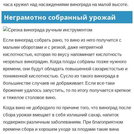
часа кружил над насаждениями винограда на малой высоте.
Неграмотно собранный урожай
Если виноград собрать рано, то вино из него получится с
малыми оборотами и с резкой, даже неприятной
кислотностью, которая по вкусу напоминает кислотность
незрелых виноградин. Когда плоды собраны позже нужного
времени, они будут обладать повышенной сахаристостью и
пониженной кислотностью. Сусло из такого винограда в
большинстве случаев не дображивает. Если все-таки
брожение удалось запустить, то по итогу получается крепкое
и тяжелое столовое вино.
Когда вино не добродило по причине того, что виноград после
сбора урожая вмещает в себя излишний сахар, напиток
подвержен различным заболеваниям. При благоприятном
времени сбора и хорошем уходе за плодами такие вина