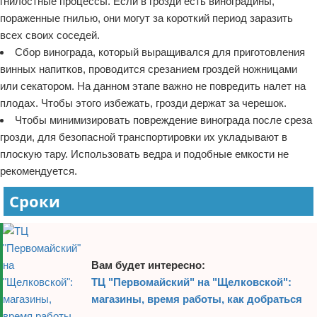
гнилостные процессы. Если в грозди есть виноградины,
пораженные гнилью, они могут за короткий период заразить
всех своих соседей.
Сбор винограда, который выращивался для приготовления
винных напитков, проводится срезанием гроздей ножницами
или секатором. На данном этапе важно не повредить налет на
плодах. Чтобы этого избежать, грозди держат за черешок.
Чтобы минимизировать повреждение винограда после среза
грозди, для безопасной транспортировки их укладывают в
плоскую тару. Использовать ведра и подобные емкости не
рекомендуется.
Сроки
Вам будет интересно:
ТЦ "Первомайский" на "Щелковской":
магазины, время работы, как добраться