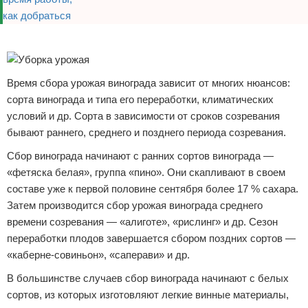
Реклама
Время сбора урожая винограда зависит от многих нюансов:
сорта винограда и типа его переработки, климатических
условий и др. Сорта в зависимости от сроков созревания
бывают раннего, среднего и позднего периода созревания.
Сбор винограда начинают с ранних сортов винограда —
«фетяска белая», группа «пино». Они скапливают в своем
составе уже к первой половине сентября более 17 % сахара.
Затем производится сбор урожая винограда среднего
времени созревания — «алиготе», «рислинг» и др. Сезон
переработки плодов завершается сбором поздних сортов —
«каберне-совиньон», «саперави» и др.
В большинстве случаев сбор винограда начинают с белых
сортов, из которых изготовляют легкие винные материалы,