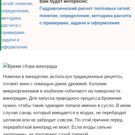
Вам будет интересно:
Гидравлический расчет тепловых сетей:
понятие, определение, методика расчета
с примерами, задачи и оформление
Реклама
Новички в виноделии, используя традиционные рецепты,
готовят вино с помощью диких дрожжей. Колонии
микроорганизмов в изобилии «обитают» на поверхности
виноградин. Для запуска природного процесса брожения
нужно, чтобы такие «дикари» попали именно в сусло. В ином
случае сахар, который вмещается в ягодах, не перебродит
целиком или не забродит совсем. По этой причине перед
переработкой виноград не моют. Если ягоды сильно
загрязнены, их протирают сухой тряпкой.