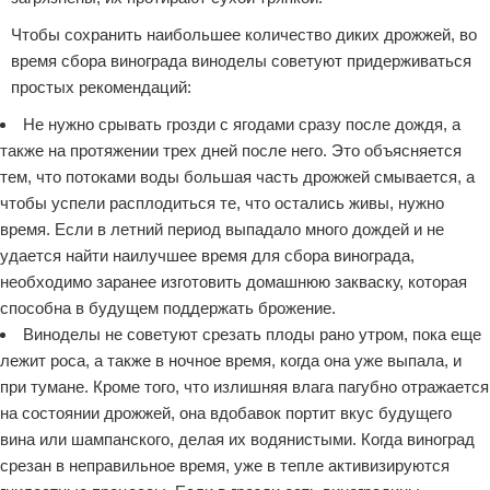
Чтобы сохранить наибольшее количество диких дрожжей, во
время сбора винограда виноделы советуют придерживаться
простых рекомендаций:
Не нужно срывать грозди с ягодами сразу после дождя, а
также на протяжении трех дней после него. Это объясняется
тем, что потоками воды большая часть дрожжей смывается, а
чтобы успели расплодиться те, что остались живы, нужно
время. Если в летний период выпадало много дождей и не
удается найти наилучшее время для сбора винограда,
необходимо заранее изготовить домашнюю закваску, которая
способна в будущем поддержать брожение.
Виноделы не советуют срезать плоды рано утром, пока еще
лежит роса, а также в ночное время, когда она уже выпала, и
при тумане. Кроме того, что излишняя влага пагубно отражается
на состоянии дрожжей, она вдобавок портит вкус будущего
вина или шампанского, делая их водянистыми. Когда виноград
срезан в неправильное время, уже в тепле активизируются