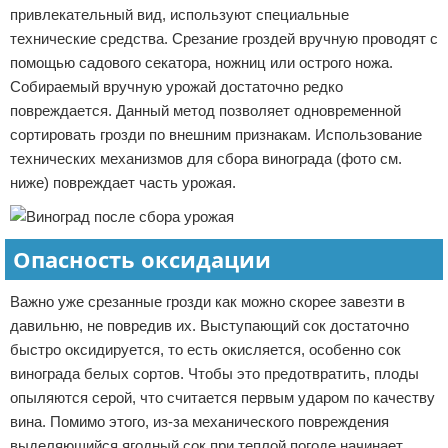
привлекательный вид, используют специальные
технические средства. Срезание гроздей вручную проводят с
помощью садового секатора, ножниц или острого ножа.
Собираемый вручную урожай достаточно редко
повреждается. Данный метод позволяет одновременной
сортировать грозди по внешним признакам. Использование
технических механизмов для сбора винограда (фото см.
ниже) повреждает часть урожая.
Опасность оксидации
Важно уже срезанные грозди как можно скорее завезти в
давильню, не повредив их. Выступающий сок достаточно
быстро оксидируется, то есть окисляется, особенно сок
винограда белых сортов. Чтобы это предотвратить, плоды
опыляются серой, что считается первым ударом по качеству
вина. Помимо этого, из-за механического повреждения
выделяющийся ягодный сок при теплой погоде начинает