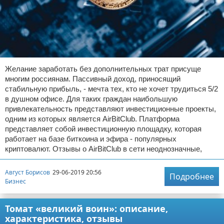
Желание заработать без дополнительных трат присуще
многим россиянам. Пассивный доход, приносящий
стабильную прибыль, - мечта тех, кто не хочет трудиться 5/2
в душном офисе. Для таких граждан наибольшую
привлекательность представляют инвестиционные проекты,
одним из которых является AirBitClub. Платформа
представляет собой инвестиционную площадку, которая
работает на базе биткоина и эфира - популярных
криптовалют. Отзывы о AirBitClub в сети неоднозначные,
Август Борисов
29-06-2019 20:56
Подробнее
Бизнес
Томат «великий воин»: описание,
характеристика, отзывы