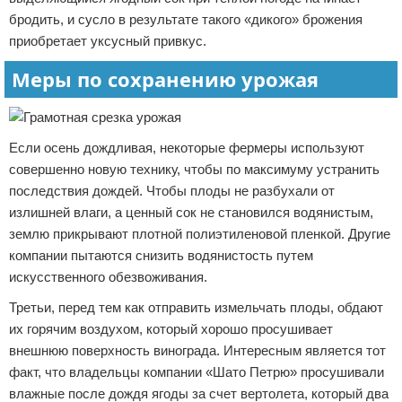
бродить, и сусло в результате такого «дикого» брожения
приобретает уксусный привкус.
Меры по сохранению урожая
Если осень дождливая, некоторые фермеры используют
совершенно новую технику, чтобы по максимуму устранить
последствия дождей. Чтобы плоды не разбухали от
излишней влаги, а ценный сок не становился водянистым,
землю прикрывают плотной полиэтиленовой пленкой. Другие
компании пытаются снизить водянистость путем
искусственного обезвоживания.
Третьи, перед тем как отправить измельчать плоды, обдают
их горячим воздухом, который хорошо просушивает
внешнюю поверхность винограда. Интересным является тот
факт, что владельцы компании «Шато Петрю» просушивали
влажные после дождя ягоды за счет вертолета, который два