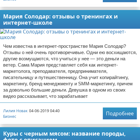
Мария Солодар: отзывы о тренингах и
интернет-школе
Чем известна в интернет-пространстве Мария Солодар?
Отзывы о ней очень противоречивые. Одни ею восхищаются,
другие возмущаются, что учиться у нее — это деньги на
ветер. Сама Мария представляет себя как интернет-
маркетолога, преподавателя, предпринимателя,
писательницу и путешественницу. Она учит копирайтингу,
маркетингу, бренд-менеджменту и SMM-маркетингу, причем
за довольно большие деньги. Девушка в одном из своих
видео рассказывает, что зарабатывает
Лилия Новак
04-06-2019 04:40
Подробнее
Бизнес
Куры с черным мясом: название породы,
фото с описанием