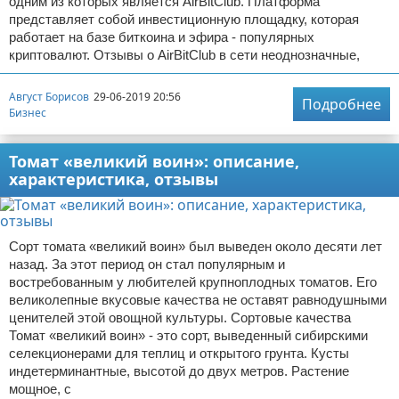
одним из которых является AirBitClub. Платформа
представляет собой инвестиционную площадку, которая
работает на базе биткоина и эфира - популярных
криптовалют. Отзывы о AirBitClub в сети неоднозначные,
Август Борисов
29-06-2019 20:56
Подробнее
Бизнес
Томат «великий воин»: описание,
характеристика, отзывы
Сорт томата «великий воин» был выведен около десяти лет
назад. За этот период он стал популярным и
востребованным у любителей крупноплодных томатов. Его
великолепные вкусовые качества не оставят равнодушными
ценителей этой овощной культуры. Сортовые качества
Томат «великий воин» - это сорт, выведенный сибирскими
селекционерами для теплиц и открытого грунта. Кусты
индетерминантные, высотой до двух метров. Растение
мощное, с