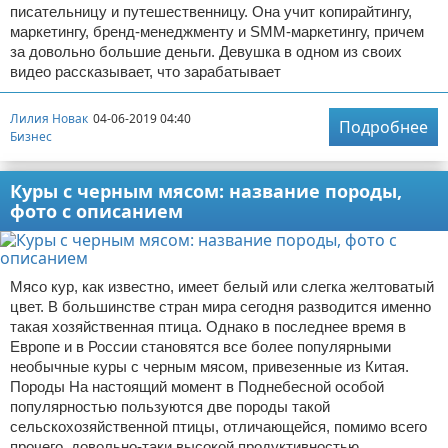
писательницу и путешественницу. Она учит копирайтингу,
маркетингу, бренд-менеджменту и SMM-маркетингу, причем
за довольно большие деньги. Девушка в одном из своих
видео рассказывает, что зарабатывает
Лилия Новак
04-06-2019 04:40
Подробнее
Бизнес
Куры с черным мясом: название породы,
фото с описанием
Мясо кур, как известно, имеет белый или слегка желтоватый
цвет. В большинстве стран мира сегодня разводится именно
такая хозяйственная птица. Однако в последнее время в
Европе и в России становятся все более популярными
необычные куры с черным мясом, привезенные из Китая.
Породы На настоящий момент в Поднебесной особой
популярностью пользуются две породы такой
сельскохозяйственной птицы, отличающейся, помимо всего
прочего, довольно-таки высокой продуктивностью.