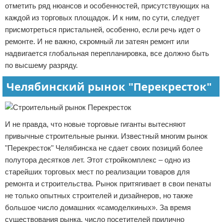
отметить ряд нюансов и особенностей, присутствующих на
каждой из торговых площадок. И к ним, по сути, следует
присмотреться пристальней, особенно, если речь идет о
ремонте. И не важно, скромный ли затеян ремонт или
надвигается глобальная перепланировка, все должно быть
по высшему разряду.
Челябинский рынок "Перекресток"
И не правда, что новые торговые гиганты вытесняют
привычные строительные рынки. Известный многим рынок
"Перекресток" Челябинска не сдает своих позиций более
полутора десятков лет. Этот стройкомплекс – одно из
старейших торговых мест по реализации товаров для
ремонта и строительства. Рынок притягивает в свои пенаты
не только опытных строителей и дизайнеров, но также
большое число домашних «самоделкиных». За время
существования рынка, число посетителей прилично