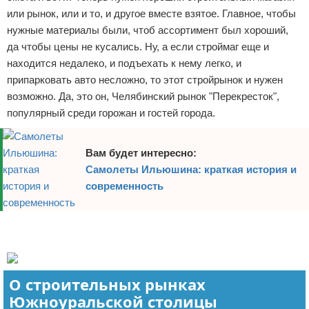
или рынок, или и то, и другое вместе взятое. Главное, чтобы
Отказ от ответственности
Финансы
нужные материалы были, чтоб ассортимент был хороший,
да чтобы цены не кусались. Ну, а если строймаг еще и
находится недалеко, и подъехать к нему легко, и
припарковать авто несложно, то этот стройрынок и нужен
возможно. Да, это он, Челябинский рынок "Перекресток",
популярный среди горожан и гостей города.
Вам будет интересно:
Самолеты Ильюшина: краткая история и
современность
Реклама
Реклама
О строительных рынках
Южноуральской столицы