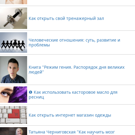
Как открыть свой тренажерный зал
Человеческие отношения: суть, развитие и
проблемы
Книга "Режим гения. Распорядок дня великих
людей"
❶ Как использовать касторовое масло для
ресниц
Как открыть интернет магазин одежды
Татьяна Черниговская "Как научить мозг