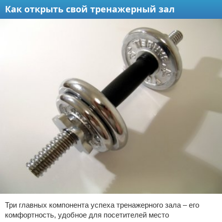
Как открыть свой тренажерный зал
Три главных компонента успеха тренажерного зала – его
комфортность, удобное для посетителей место