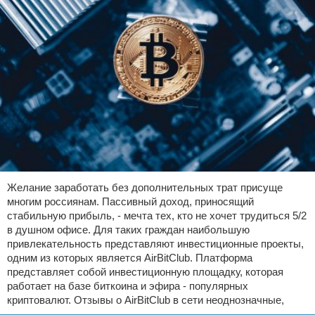
Желание заработать без дополнительных трат присуще
многим россиянам. Пассивный доход, приносящий
стабильную прибыль, - мечта тех, кто не хочет трудиться 5/2
в душном офисе. Для таких граждан наибольшую
привлекательность представляют инвестиционные проекты,
одним из которых является AirBitClub. Платформа
представляет собой инвестиционную площадку, которая
работает на базе биткоина и эфира - популярных
криптовалют. Отзывы о AirBitClub в сети неоднозначные,