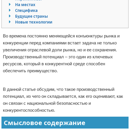
На местах
Отказ от ответственности
Финансы
Специфика
Будущее страны
Новые технологии
Во времена постоянно меняющейся конъюнктуры рынка и
конкуренции перед компаниями встает задача не только
увеличения отраслевой доли рынка, но и ее сохранения.
Производственный потенциал – это один из ключевых
ресурсов, который в конкурентной среде способен
обеспечить преимущество.
Реклама
В данной статье обсудим, что такое производственный
потенциал, из чего он складывается, как его оценивают, как
он связан с национальной безопасностью и
конкурентоспособностью.
Смысловое содержание