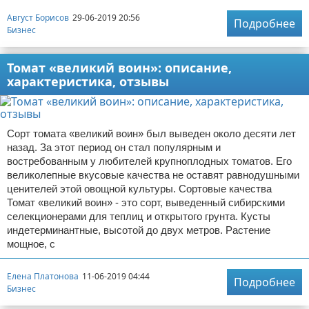
Август Борисов
29-06-2019 20:56
Подробнее
Бизнес
Томат «великий воин»: описание,
характеристика, отзывы
Сорт томата «великий воин» был выведен около десяти лет
назад. За этот период он стал популярным и
востребованным у любителей крупноплодных томатов. Его
великолепные вкусовые качества не оставят равнодушными
ценителей этой овощной культуры. Сортовые качества
Томат «великий воин» - это сорт, выведенный сибирскими
селекционерами для теплиц и открытого грунта. Кусты
индетерминантные, высотой до двух метров. Растение
мощное, с
Елена Платонова
11-06-2019 04:44
Подробнее
Бизнес