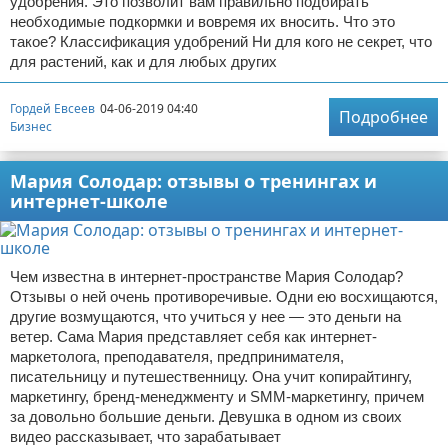
удобрения. Это позволит вам правильно подбирать
необходимые подкормки и вовремя их вносить. Что это
такое? Классификация удобрений Ни для кого не секрет, что
для растений, как и для любых других
Гордей Евсеев
04-06-2019 04:40
Подробнее
Бизнес
Мария Солодар: отзывы о тренингах и
интернет-школе
Чем известна в интернет-пространстве Мария Солодар?
Отзывы о ней очень противоречивые. Одни ею восхищаются,
другие возмущаются, что учиться у нее — это деньги на
ветер. Сама Мария представляет себя как интернет-
маркетолога, преподавателя, предпринимателя,
писательницу и путешественницу. Она учит копирайтингу,
маркетингу, бренд-менеджменту и SMM-маркетингу, причем
за довольно большие деньги. Девушка в одном из своих
видео рассказывает, что зарабатывает