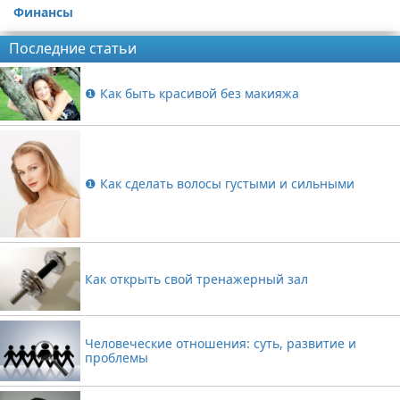
Финансы
Последние статьи
❶ Как быть красивой без макияжа
❶ Как сделать волосы густыми и сильными
Как открыть свой тренажерный зал
Человеческие отношения: суть, развитие и
проблемы