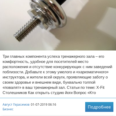
Три главных компонента успеха тренажерного зала – его
комфортность, удобное для посетителей место
расположения и отсутствие конкурирующих с ним заведений
поблизости. Добавьте к этому умелого и «харизматичного»
инструктора, и жители всей округи, проявляющие заботу о
своем здоровье и внешнем виде, буквально толпой
«повалят» в ваш тренажнрный зал. Статьи по теме: X-Fit
Столешников Как открыть студию йоги Вопрос «Кто
Август Герасимов
01-07-2019 06:16
Подробнее
Бизнес