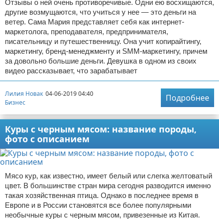
Отзывы о ней очень противоречивые. Одни ею восхищаются,
другие возмущаются, что учиться у нее — это деньги на
ветер. Сама Мария представляет себя как интернет-
маркетолога, преподавателя, предпринимателя,
писательницу и путешественницу. Она учит копирайтингу,
маркетингу, бренд-менеджменту и SMM-маркетингу, причем
за довольно большие деньги. Девушка в одном из своих
видео рассказывает, что зарабатывает
Лилия Новак
04-06-2019 04:40
Подробнее
Бизнес
Куры с черным мясом: название породы,
фото с описанием
Мясо кур, как известно, имеет белый или слегка желтоватый
цвет. В большинстве стран мира сегодня разводится именно
такая хозяйственная птица. Однако в последнее время в
Европе и в России становятся все более популярными
необычные куры с черным мясом, привезенные из Китая.