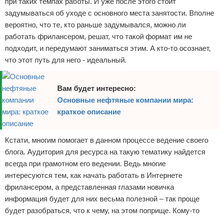
при таких темпах работы. И уже после этого стоит
задумываться об уходе с основного места занятости. Вполне
вероятно, что те, кто раньше задумывался, можно ли
работать фрилансером, решат, что такой формат им не
подходит, и передумают заниматься этим. А кто-то осознает,
что этот путь для него - идеальный.
Вам будет интересно:
Основные нефтяные компании мира:
краткое описание
Кстати, многим помогает в данном процессе ведение своего
блога. Аудитория для ресурса на такую тематику найдется
всегда при грамотном его ведении. Ведь многие
интересуются тем, как начать работать в Интернете
фрилансером, а представленная глазами новичка
информация будет для них весьма полезной – так проще
будет разобраться, что к чему, на этом поприще. Кому-то