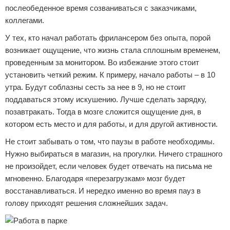
послеобеденное время созваниваться с заказчиками,
коллегами.
У тех, кто начал работать фрилансером без опыта, порой
возникает ощущение, что жизнь стала сплошным временем,
проведенным за монитором. Во избежание этого стоит
установить четкий режим. К примеру, начало работы – в 10
утра. Будут соблазны сесть за нее в 9, но не стоит
поддаваться этому искушению. Лучше сделать зарядку,
позавтракать. Тогда в мозге сложится ощущение дня, в
котором есть место и для работы, и для другой активности.
Не стоит забывать о том, что паузы в работе необходимы.
Нужно выбираться в магазин, на прогулки. Ничего страшного
не произойдет, если человек будет отвечать на письма не
мгновенно. Благодаря «перезагрузкам» мозг будет
восстанавливаться. И нередко именно во время пауз в
голову приходят решения сложнейших задач.