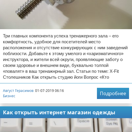
Три главных компонента успеха тренажерного зала – его
комфортность, удобное для посетителей место
расположения и отсутствие конкурирующих с ним заведений
поблизости. Добавьте к этому умелого и «харизматичного»
инструктора, и жители всей округи, проявляющие заботу о
своем здоровье и внешнем виде, буквально толпой
«повалят» в ваш тренажнрный зал. Статьи по теме: X-Fit
Столешников Как открыть студию йоги Вопрос «Кто
Август Герасимов
01-07-2019 06:16
Подробнее
Бизнес
Как открыть интернет магазин одежды