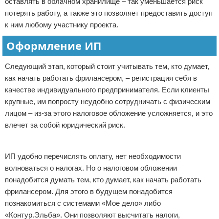
оставлять в облачном хранилище – так уменьшается риск
потерять работу, а также это позволяет предоставить доступ
к ним любому участнику проекта.
Оформление ИП
Следующий этап, который стоит учитывать тем, кто думает,
как начать работать фрилансером, – регистрация себя в
качестве индивидуального предпринимателя. Если клиенты
крупные, им попросту неудобно сотрудничать с физическим
лицом – из-за этого налоговое обложение усложняется, и это
влечет за собой юридический риск.
Реклама
ИП удобно перечислять оплату, нет необходимости
волноваться о налогах. Но о налоговом обложении
понадобится думать тем, кто думает, как начать работать
фрилансером. Для этого в будущем понадобится
познакомиться с системами «Мое дело» либо
«Контур.Эльба». Они позволяют высчитать налоги,