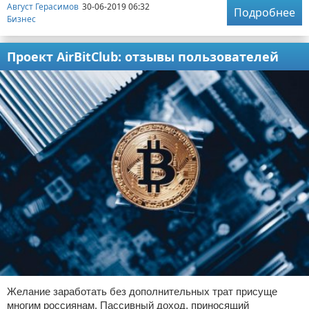
Август Герасимов
30-06-2019 06:32
Подробнее
Бизнес
Проект AirBitClub: отзывы пользователей
Желание заработать без дополнительных трат присуще
многим россиянам. Пассивный доход, приносящий