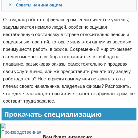
Советы начинающим
Отказ от ответственности
Финансы
О том, как работать фрилансером, если ничего не умеешь,
задумывается немало людей, особенно ощущая
нестабильную обстановку в стране относительно пенсий и
социальных гарантий, которые являются одним из весомых
преимуществ работы в офисе. Современный мир открывает
всем возможность выбора: отправляться в свободное
плавание, разыскивая заказы самостоятельно и продавая
свои услуги лично, или же предоставить решать эту задачу
работодателю? Нести риски самому или оставить это на
плечах своего начальника, владельца фирмы? Распознать,
что ждет человека, который хочет работать фрилансером, не
составит труда заранее.
Прокачать специализацию
Вам будет интересно: