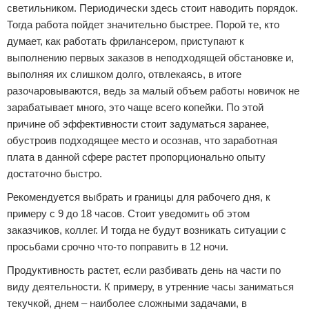
светильником. Периодически здесь стоит наводить порядок.
Тогда работа пойдет значительно быстрее. Порой те, кто
думает, как работать фрилансером, приступают к
выполнению первых заказов в неподходящей обстановке и,
выполняя их слишком долго, отвлекаясь, в итоге
разочаровываются, ведь за малый объем работы новичок не
зарабатывает много, это чаще всего копейки. По этой
причине об эффективности стоит задуматься заранее,
обустроив подходящее место и осознав, что заработная
плата в данной сфере растет пропорционально опыту
достаточно быстро.
Рекомендуется выбрать и границы для рабочего дня, к
примеру с 9 до 18 часов. Стоит уведомить об этом
заказчиков, коллег. И тогда не будут возникать ситуации с
просьбами срочно что-то поправить в 12 ночи.
Продуктивность растет, если разбивать день на части по
виду деятельности. К примеру, в утренние часы заниматься
текучкой, днем – наиболее сложными задачами, в