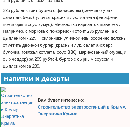
145 рублей, с сыром - за 159).
225 рублей стоит бургер с фалафелем (свежие огурцы,
салат айсберг, булочка, красный лук, котлета фалафель,
помидоры и соус хумус). Множество вариантов шавермы.
Например, с морковью по-корейски стоит 235 рублей, а с
цыпленком - 229. Поклонники уличной еды особенно должны
отметить двойной бургер (красный лук, салат айсберг,
булочка, говяжья котлета, соус BBQ, маринованный огурец и
сыр чеддер) за 299 рублей, бургер с сырным соусом и
цыпленком за 289.
Напитки и десерты
Вам будет интересно:
Строительство электростанций в Крыму.
Энергетика Крыма