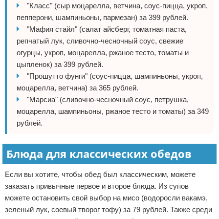
"Класс" (сыр моцарелла, ветчина, соус-пицца, укроп,
пепперони, шампиньоны, пармезан) за 399 рублей.
"Мафия стайл" (салат айсберг, томатная паста,
репчатый лук, сливочно-чесночный соус, свежие
огурцы, укроп, моцарелла, ржаное тесто, томаты и
цыпленок) за 399 рублей.
"Прошутто фунги" (соус-пицца, шампиньоны, укроп,
моцарелла, ветчина) за 365 рублей.
"Марсиа" (сливочно-чесночный соус, петрушка,
моцарелла, шампиньоны, ржаное тесто и томаты) за 349
рублей.
Блюда для классических обедов
Если вы хотите, чтобы обед был классическим, можете
заказать привычные первое и второе блюда. Из супов
можете остановить свой выбор на мисо (водоросли вакамэ,
зеленый лук, соевый творог тофу) за 79 рублей. Также среди