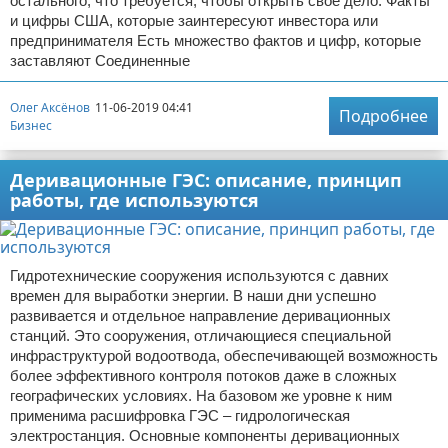
остального, что требуется, чтобы открыть свое дело. Факты
и цифры США, которые заинтересуют инвестора или
предпринимателя Есть множество фактов и цифр, которые
заставляют Соединенные
Олег Аксёнов
11-06-2019 04:41
Подробнее
Бизнес
Деривационные ГЭС: описание, принцип
работы, где используются
Гидротехнические сооружения используются с давних
времен для выработки энергии. В наши дни успешно
развивается и отдельное направление деривационных
станций. Это сооружения, отличающиеся специальной
инфраструктурой водоотвода, обеспечивающей возможность
более эффективного контроля потоков даже в сложных
географических условиях. На базовом же уровне к ним
применима расшифровка ГЭС – гидрологическая
электростанция. Основные компоненты деривационных