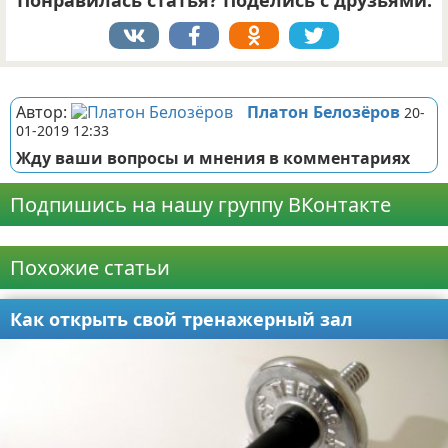
Понравилась статья? Поделись с друзьями:
Реклама
Автор:
Платон Белозёров
20-
01-2019 12:33
Жду ваши вопросы и мнения в комментариях
Подпишись на нашу группу ВКонтакте
Реклама
Похожие статьи
Как открыть свой тренажерный зал