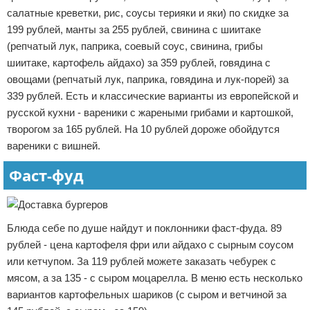
салатные креветки, рис, соусы терияки и яки) по скидке за
199 рублей, манты за 255 рублей, свинина с шиитаке
(репчатый лук, паприка, соевый соус, свинина, грибы
шиитаке, картофель айдахо) за 359 рублей, говядина с
овощами (репчатый лук, паприка, говядина и лук-порей) за
339 рублей. Есть и классические варианты из европейской и
русской кухни - вареники с жареными грибами и картошкой,
творогом за 165 рублей. На 10 рублей дороже обойдутся
вареники с вишней.
Фаст-фуд
Блюда себе по душе найдут и поклонники фаст-фуда. 89
рублей - цена картофеля фри или айдахо с сырным соусом
или кетчупом. За 119 рублей можете заказать чебурек с
мясом, а за 135 - с сыром моцарелла. В меню есть несколько
вариантов картофельных шариков (с сыром и ветчиной за