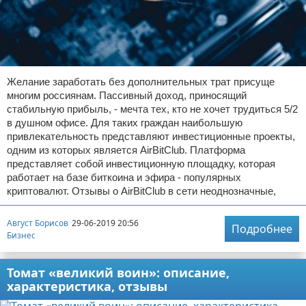
Желание заработать без дополнительных трат присуще
многим россиянам. Пассивный доход, приносящий
стабильную прибыль, - мечта тех, кто не хочет трудиться 5/2
в душном офисе. Для таких граждан наибольшую
привлекательность представляют инвестиционные проекты,
одним из которых является AirBitClub. Платформа
представляет собой инвестиционную площадку, которая
работает на базе биткоина и эфира - популярных
криптовалют. Отзывы о AirBitClub в сети неоднозначные,
Август Борисов
29-06-2019 20:56
Подробнее
Бизнес
Томат «великий воин»: описание,
характеристика, отзывы