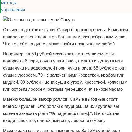
Отзывы о доставке суши "Сакура" противоречивы. Компания
привлекает всех клиентов большим и разнообразным меню.
Что-то себе по душе сможет найти практически любой.
Например, за 59 рублей можно заказать суши-омлет из
водорослей нори, соуса унаги, риса, омлета и кунжута или
суши чука из водорослей нори, чука и риса. 65 рублей стоит
суши с лососем, 79 - с запеченными креветкой, крабом или
мидией. 89 рублей - цена суши с угрем, креветкой, копченым
или острым лососем, острым гребешком или икрой масаго.
В меню большой выбор роллов. Самые выгодные стоят
всего 99 рублей. Это роллы с огурцом. За 399 рублей вы
можете заказать ролл "Филадельфия шеф". В его состав
входит авокадо, сливочный сыр, лосось и огурец.
Можно заказать и запеченные роллы. За 139 рублей ролл