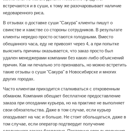
встречаются и в суши, к тому же разочаровывает наличие
недоваренного риса.
В отзывах о доставке суши "Сакура" клиенты пишут о
свинстве и хамстве со стороны сотрудников. В результате
клиенты нередко просто остаются голодными. Вместо
обещанного часа, еду не привозят через 4, а при попытке
выяснить причины оказывается, что заказ просто был
удален менеджерами компании без каких-либо объяснений
причин. Как ни печально это признавать, но можно встретить
такие отзывы о суши "Сакура" в Новосибирске и многих
других городах.
Часто клиентам приходится сталкиваться с откровенным
обманом. Компания обещает бесплатное предоставление
заказа при опоздании курьера, но на практике не выполняет
свои обязательства. Даже в том случае, если курьер
опаздывает на час и больше. Не стоит обольщаться, даже в
том случае, если оператор подтвердит получение
следующего заказа бесплатно. Постоянно срок выполнения