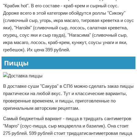
"Крабик hot". В его составе - краб-крем и сырный соус.
Дороже всего в этой категории обойдутся роллы "Сикоку"
(сливочный сыр, угорь, икра масаго, тигровая креветка и соус
яки), "Нагойя" (сливочный сыр, лосось, салатная креветка,
огурец, соус яки и сыр гауда), "Нагасима" (сливочный сыр,
икра масаго, лосось, краб-крем, кунжут, соусы унаги и яки,
гребешок). Их цена 399 рублей.
Пиццы
В доставке суши "Сакура" в СПб можно сделать заказ пиццы
практически на любой вкус. Тут и классические варианты,
проверенные временем, и пиццы, приготовленные по
оригинальным авторским рецептам.
Самый бюджетный вариант - пицца в тридцать сантиметров
"Марго" (соус-пицца, сыр моцарелла и базилик). Она стоит
275 рублей. 599 рублей стоит тридцатисантиметровая пицца