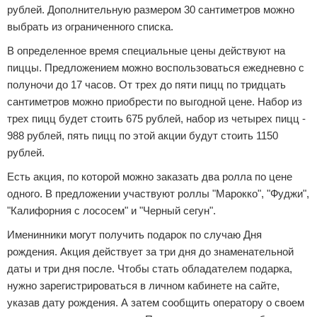
рублей. Дополнительную размером 30 сантиметров можно
выбрать из ограниченного списка.
В определенное время специальные цены действуют на
пиццы. Предложением можно воспользоваться ежедневно с
полуночи до 17 часов. От трех до пяти пицц по тридцать
сантиметров можно приобрести по выгодной цене. Набор из
трех пицц будет стоить 675 рублей, набор из четырех пицц -
988 рублей, пять пицц по этой акции будут стоить 1150
рублей.
Есть акция, по которой можно заказать два ролла по цене
одного. В предложении участвуют роллы "Марокко", "Фуджи",
"Калифорния с лососем" и "Черный сегун".
Именинники могут получить подарок по случаю Дня
рождения. Акция действует за три дня до знаменательной
даты и три дня после. Чтобы стать обладателем подарка,
нужно зарегистрироваться в личном кабинете на сайте,
указав дату рождения. А затем сообщить оператору о своем