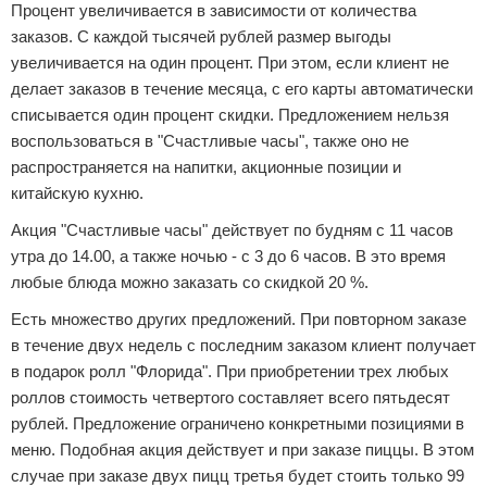
Процент увеличивается в зависимости от количества
заказов. С каждой тысячей рублей размер выгоды
увеличивается на один процент. При этом, если клиент не
делает заказов в течение месяца, с его карты автоматически
списывается один процент скидки. Предложением нельзя
воспользоваться в "Счастливые часы", также оно не
распространяется на напитки, акционные позиции и
китайскую кухню.
Акция "Счастливые часы" действует по будням с 11 часов
утра до 14.00, а также ночью - с 3 до 6 часов. В это время
любые блюда можно заказать со скидкой 20 %.
Есть множество других предложений. При повторном заказе
в течение двух недель с последним заказом клиент получает
в подарок ролл "Флорида". При приобретении трех любых
роллов стоимость четвертого составляет всего пятьдесят
рублей. Предложение ограничено конкретными позициями в
меню. Подобная акция действует и при заказе пиццы. В этом
случае при заказе двух пицц третья будет стоить только 99