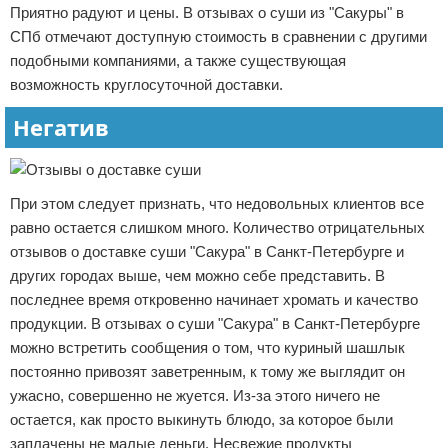
Приятно радуют и цены. В отзывах о суши из "Сакуры" в
СПб отмечают доступную стоимость в сравнении с другими
подобными компаниями, а также существующая
возможность круглосуточной доставки.
Негатив
При этом следует признать, что недовольных клиентов все
равно остается слишком много. Количество отрицательных
отзывов о доставке суши "Сакура" в Санкт-Петербурге и
других городах выше, чем можно себе представить. В
последнее время откровенно начинает хромать и качество
продукции. В отзывах о суши "Сакура" в Санкт-Петербурге
можно встретить сообщения о том, что куриный шашлык
постоянно привозят заветренным, к тому же выглядит он
ужасно, совершенно не жуется. Из-за этого ничего не
остается, как просто выкинуть блюдо, за которое были
заплачены не малые деньги. Несвежие продукты