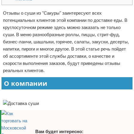
Отказ от ответственности
Финансы
Отзывы о суши из "Сакуры" заинтересуют всех
потенциальных клиентов этой компании по доставке еды. В
круглосуточном режиме здесь можно заказать не только
суши. В меню разнообразные роллы, пиццы, стрит-фуд,
бизнес-ланчи, шашлыки, горячее, салаты, закуски, десерты,
напитки, пироги и многое другое. В этой статье речь пойдет
об ассортименте этой службы доставки, о качестве и
скорости выполнения заказов, будут приведены отзывы
реальных клиентов.
О компании
Реклама
Вам будет интересно: