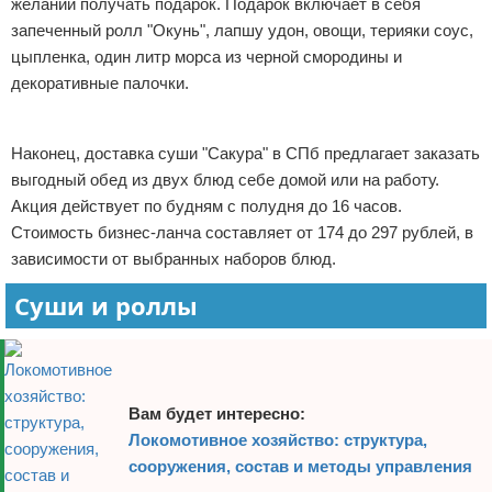
желании получать подарок. Подарок включает в себя
запеченный ролл "Окунь", лапшу удон, овощи, терияки соус,
цыпленка, один литр морса из черной смородины и
декоративные палочки.
Реклама
Наконец, доставка суши "Сакура" в СПб предлагает заказать
выгодный обед из двух блюд себе домой или на работу.
Акция действует по будням с полудня до 16 часов.
Стоимость бизнес-ланча составляет от 174 до 297 рублей, в
зависимости от выбранных наборов блюд.
Суши и роллы
Вам будет интересно:
Локомотивное хозяйство: структура,
сооружения, состав и методы управления