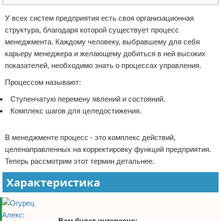
Отказ от ответственности
Финансы
У всех систем предприятия есть своя организационная
структура, благодаря которой существует процесс
менеджмента. Каждому человеку, выбравшему для себя
карьеру менеджера и желающему добиться в ней высоких
показателей, необходимо знать о процессах управления.
Процессом называют:
Ступенчатую перемену явлений и состояний.
Комплекс шагов для целедостижения.
Реклама
В менеджменте процесс - это комплекс действий,
целенаправленных на корректировку функций предприятия.
Теперь рассмотрим этот термин детальнее.
Характеристика
Вам будет интересно: