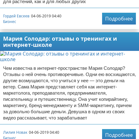
для растений, как и для любых других
Гордей Евсеев
04-06-2019 04:40
Подробнее
Бизнес
Мария Солодар: отзывы о тренингах и
интернет-школе
Чем известна в интернет-пространстве Мария Солодар?
Отзывы о ней очень противоречивые. Одни ею восхищаются,
другие возмущаются, что учиться у нее — это деньги на
ветер. Сама Мария представляет себя как интернет-
маркетолога, преподавателя, предпринимателя,
писательницу и путешественницу. Она учит копирайтингу,
маркетингу, бренд-менеджменту и SMM-маркетингу, причем
за довольно большие деньги. Девушка в одном из своих
видео рассказывает, что зарабатывает
Лилия Новак
04-06-2019 04:40
Подробнее
Бизнес