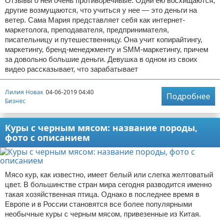
Отзывы о ней очень противоречивые. Одни ею восхищаются,
другие возмущаются, что учиться у нее — это деньги на
ветер. Сама Мария представляет себя как интернет-
маркетолога, преподавателя, предпринимателя,
писательницу и путешественницу. Она учит копирайтингу,
маркетингу, бренд-менеджменту и SMM-маркетингу, причем
за довольно большие деньги. Девушка в одном из своих
видео рассказывает, что зарабатывает
Лилия Новак
04-06-2019 04:40
Подробнее
Бизнес
Куры с черным мясом: название породы,
фото с описанием
Мясо кур, как известно, имеет белый или слегка желтоватый
цвет. В большинстве стран мира сегодня разводится именно
такая хозяйственная птица. Однако в последнее время в
Европе и в России становятся все более популярными
необычные куры с черным мясом, привезенные из Китая.