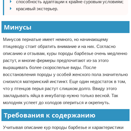
способность адаптации к крайне суровым условиям;
красивый экстерьер.
Минусы
Минусов пернатые имеет немного, но начинающему
птицеводу стоит обратить внимание и на них. Согласно
описанию и отзывам, куры породы барбезье очень медленно
растут, и многие фермеры предпочитают из-за этого
выращивать более скороспелые виды. После
восстановления породы у особей женского пола значительно
снизился материнский инстинкт. Еще один недостаток в том,
что у птенцов перья растут слишком долго. Ввиду этого
закладывать яйца в инкубатор нужно только весной. Так
молодняк успеет до холодов опериться и окрепнуть.
Требования к содержанию
Учитывая описание кур породы барбезье и характеристики