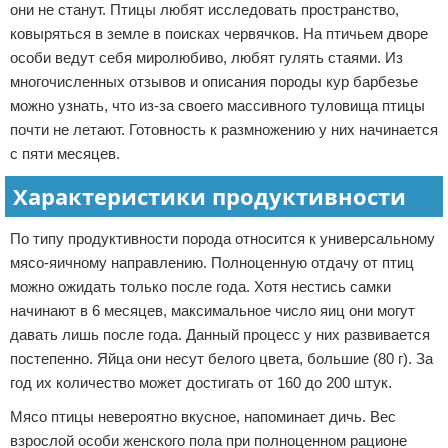
они не станут. Птицы любят исследовать пространство,
ковыряться в земле в поисках червячков. На птичьем дворе
особи ведут себя миролюбиво, любят гулять стаями. Из
многочисленных отзывов и описания породы кур барбезье
можно узнать, что из-за своего массивного туловища птицы
почти не летают. Готовность к размножению у них начинается
с пяти месяцев.
Характеристики продуктивности
По типу продуктивности порода относится к универсальному
мясо-яичному направлению. Полноценную отдачу от птиц
можно ожидать только после года. Хотя нестись самки
начинают в 6 месяцев, максимальное число яиц они могут
давать лишь после года. Данный процесс у них развивается
постепенно. Яйца они несут белого цвета, большие (80 г). За
год их количество может достигать от 160 до 200 штук.
Мясо птицы невероятно вкусное, напоминает дичь. Вес
взрослой особи женского пола при полноценном рационе