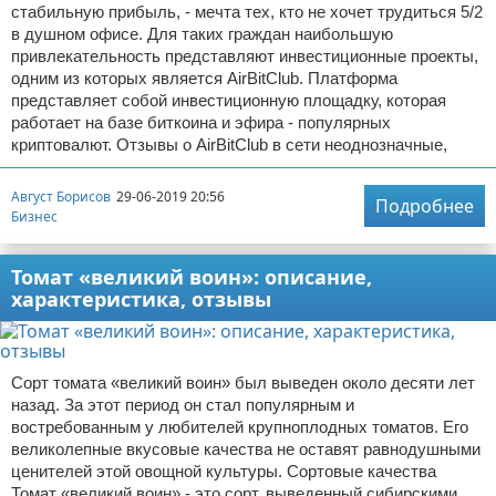
стабильную прибыль, - мечта тех, кто не хочет трудиться 5/2
в душном офисе. Для таких граждан наибольшую
привлекательность представляют инвестиционные проекты,
одним из которых является AirBitClub. Платформа
представляет собой инвестиционную площадку, которая
работает на базе биткоина и эфира - популярных
криптовалют. Отзывы о AirBitClub в сети неоднозначные,
Август Борисов
29-06-2019 20:56
Подробнее
Бизнес
Томат «великий воин»: описание,
характеристика, отзывы
Сорт томата «великий воин» был выведен около десяти лет
назад. За этот период он стал популярным и
востребованным у любителей крупноплодных томатов. Его
великолепные вкусовые качества не оставят равнодушными
ценителей этой овощной культуры. Сортовые качества
Томат «великий воин» - это сорт, выведенный сибирскими