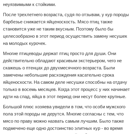
неуязвимыми к стойкими.
После трехлетнего возраста, судя по отзывам, у кур породы
барбезье снижается яйценоскость. Мясо птиц также
становится уже не таким вкусным. Поэтому было бы
целесообразно в этот период осуществить замену несушек
на молодых курочек.
Многие птицеводы держат птиц просто для души. Они
действительно обладают красивым экстерьером, чего не
скажешь о птенцах до двухмесячного возраста. Были
замечены небольшие расхождения касательно срока
яйценоскости. На самом деле несушки способны на отдачу
только в восемь месяцев. Когда этот процесс у них начинает
идти на спад, яйца в этот период они несут более крупные.
Большой плюс хозяева увидели в том, что особи мужского
пола этой породы не дерутся. Многие согласны с тем, что
мясо по праву можно назвать самым лучшим. Было также
подмечено еще одно достоинство элитных кур - во время