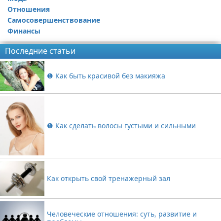
Отношения
Самосовершенствование
Финансы
Последние статьи
❶ Как быть красивой без макияжа
❶ Как сделать волосы густыми и сильными
Как открыть свой тренажерный зал
Человеческие отношения: суть, развитие и