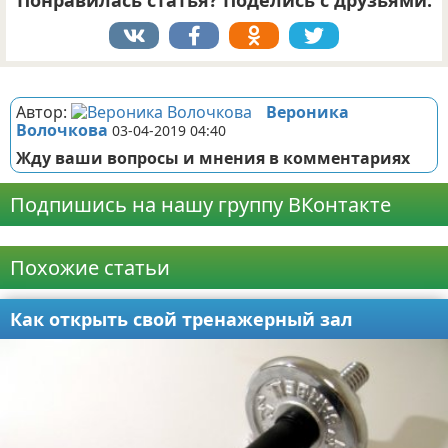
Понравилась статья? Поделись с друзьями:
Реклама
Автор:
Вероника
Волочкова
03-04-2019 04:40
Жду ваши вопросы и мнения в комментариях
Подпишись на нашу группу ВКонтакте
Реклама
Похожие статьи
Как открыть свой тренажерный зал