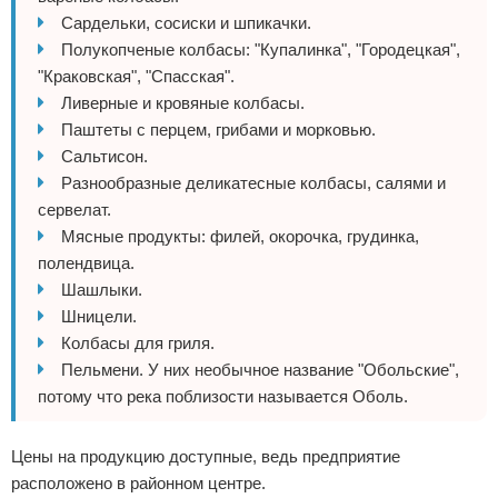
Сардельки, сосиски и шпикачки.
Полукопченые колбасы: "Купалинка", "Городецкая",
"Краковская", "Спасская".
Ливерные и кровяные колбасы.
Паштеты с перцем, грибами и морковью.
Сальтисон.
Разнообразные деликатесные колбасы, салями и
сервелат.
Мясные продукты: филей, окорочка, грудинка,
полендвица.
Шашлыки.
Шницели.
Колбасы для гриля.
Пельмени. У них необычное название "Обольские",
потому что река поблизости называется Оболь.
Цены на продукцию доступные, ведь предприятие
расположено в районном центре.