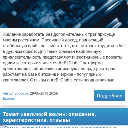
Желание заработать без дополнительных трат присуще
многим россиянам. Пассивный доход, приносящий
стабильную прибыль, - мечта тех, кто не хочет трудиться 5/2
в душном офисе. Для таких граждан наибольшую
привлекательность представляют инвестиционные проекты,
одним из которых является AirBitClub. Платформа
представляет собой инвестиционную площадку, которая
работает на базе биткоина и эфира - популярных
криптовалют. Отзывы о AirBitClub в сети неоднозначные,
Август Борисов
29-06-2019 20:56
Подробнее
Бизнес
Томат «великий воин»: описание,
характеристика, отзывы