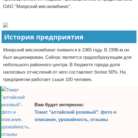
ОАО "Миорский мясокомбинат".
Отказ от ответственности
Финансы
Реклама
История предприятия
Миорский мясокомбинат появился в 1965 году. В 1996-м он
был акционирован. Сейчас является градообразующим для
небольшого районного центра. В бюджете города доля
налоговых отчислений от него составляет более 50%. На
предприятии работает сыше 100 человек.
Вам будет интересно:
Томат "алтайский розовый": фото и
описание, урожайность, отзывы