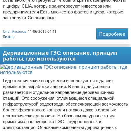
остального, что требуется, чтобы открыть свое дело. Факты
и цифры США, которые заинтересуют инвестора или
предпринимателя Есть множество фактов и цифр, которые
заставляют Соединенные
Олег Аксёнов
11-06-2019 04:41
Подробнее
Бизнес
Деривационные ГЭС: описание, принцип
работы, где используются
Гидротехнические сооружения используются с давних
времен для выработки энергии. В наши дни успешно
развивается и отдельное направление деривационных
станций. Это сооружения, отличающиеся специальной
инфраструктурой водоотвода, обеспечивающей возможность
более эффективного контроля потоков даже в сложных
географических условиях. На базовом же уровне к ним
применима расшифровка ГЭС – гидрологическая
электростанция. Основные компоненты деривационных