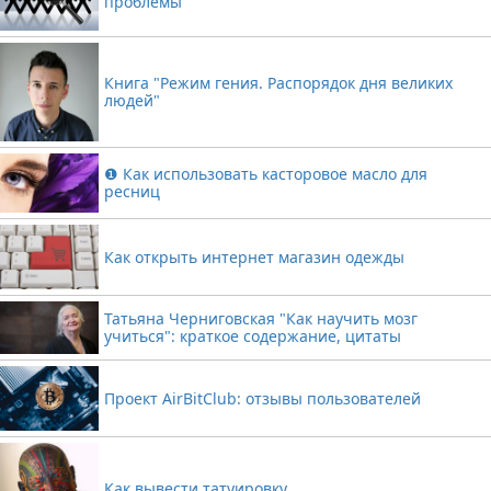
проблемы
Книга "Режим гения. Распорядок дня великих
людей"
❶ Как использовать касторовое масло для
ресниц
Как открыть интернет магазин одежды
Татьяна Черниговская "Как научить мозг
учиться": краткое содержание, цитаты
Проект AirBitClub: отзывы пользователей
Как вывести татуировку