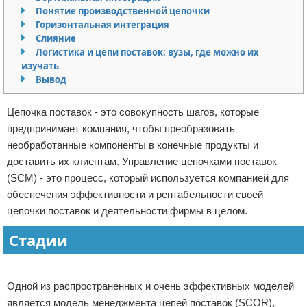
Понятие производственной цепочки
Отказ от ответственности
Финансы
Горизонтальная интеграция
Слияние
Логистика и цепи поставок: вузы, где можно их
изучать
Вывод
Цепочка поставок - это совокупность шагов, которые
предпринимает компания, чтобы преобразовать
необработанные компоненты в конечные продукты и
доставить их клиентам. Управление цепочками поставок
(SCM) - это процесс, который используется компанией для
обеспечения эффективности и рентабельности своей
цепочки поставок и деятельности фирмы в целом.
Стадии
Реклама
Одной из распространенных и очень эффективных моделей
является модель менеджмента цепей поставок (SCOR),