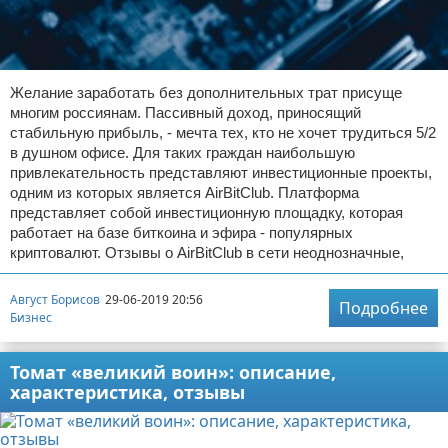
Желание заработать без дополнительных трат присуще
многим россиянам. Пассивный доход, приносящий
стабильную прибыль, - мечта тех, кто не хочет трудиться 5/2
в душном офисе. Для таких граждан наибольшую
привлекательность представляют инвестиционные проекты,
одним из которых является AirBitClub. Платформа
представляет собой инвестиционную площадку, которая
работает на базе биткоина и эфира - популярных
криптовалют. Отзывы о AirBitClub в сети неоднозначные,
Август Борисов
29-06-2019 20:56
Подробнее
Бизнес
Томат «великий воин»: описание,
характеристика, отзывы