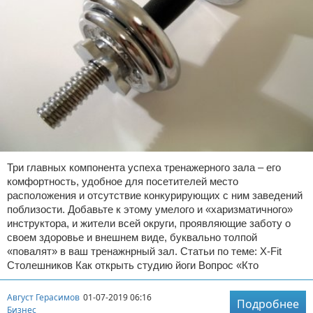
Три главных компонента успеха тренажерного зала – его
комфортность, удобное для посетителей место
расположения и отсутствие конкурирующих с ним заведений
поблизости. Добавьте к этому умелого и «харизматичного»
инструктора, и жители всей округи, проявляющие заботу о
своем здоровье и внешнем виде, буквально толпой
«повалят» в ваш тренажнрный зал. Статьи по теме: X-Fit
Столешников Как открыть студию йоги Вопрос «Кто
Август Герасимов
01-07-2019 06:16
Подробнее
Бизнес