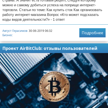
страны. А значит есть готовый рецепт, следуя которому
можно и самому добиться успеха на поприще интернет-
торговли. Статьи по теме: Как купить сток Как организовать
работу интернет-магазина Вопрос «Кто может подсказать
коды видов деятельности?» - 1 ответ
Август Герасимов
30-06-2019 06:32
Подробнее
Бизнес
Проект AirBitClub: отзывы пользователей