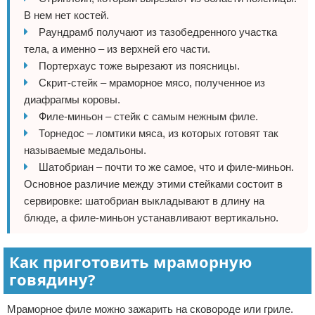
В нем нет костей.
Раундрамб получают из тазобедренного участка
тела, а именно – из верхней его части.
Портерхаус тоже вырезают из поясницы.
Скрит-стейк – мраморное мясо, полученное из
диафрагмы коровы.
Филе-миньон – стейк с самым нежным филе.
Торнедос – ломтики мяса, из которых готовят так
называемые медальоны.
Шатобриан – почти то же самое, что и филе-миньон.
Основное различие между этими стейками состоит в
сервировке: шатобриан выкладывают в длину на
блюде, а филе-миньон устанавливают вертикально.
Как приготовить мраморную
говядину?
Мраморное филе можно зажарить на сковороде или гриле.