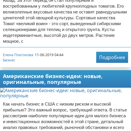
назад. За этот период он стал популярным и
востребованным у любителей крупноплодных томатов. Его
великолепные вкусовые качества не оставят равнодушными
ценителей этой овощной культуры. Сортовые качества
Томат «великий воин» - это сорт, выведенный сибирскими
селекционерами для теплиц и открытого грунта. Кусты
индетерминантные, высотой до двух метров. Растение
мощное, с
Елена Платонова
11-06-2019 04:44
Подробнее
Бизнес
Американские бизнес-идеи: новые,
оригинальные, популярные
Как начать бизнес в США с низким риском и высокой
прибылью? Это важный вопрос, требующий ответа. В статье
рассмотрим наиболее популярные идеи для малого бизнеса
и инвестиционных возможностей в этой стране, детальный
анализ правовых требований, рыночной обстановки и всего