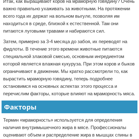
Итак, как выращивают коров на мраморную говядину? Очень
важно правильно ухаживать за животными. На протяжении
всего года их держат на вольном выгуле, позволяя им
находиться в среде, близкой к естественной. Там они
питаются луговыми травами и набираются сил.
Затем, примерно за 3-4 месяца до забоя, их переводят на
фидлоты. В течение этого времени животные питаются
специальной злаковой смесью, основным ингредиентом
которой является влажная кукуруза. При этом коров и быков
ограничивают в движении. Мы кратко рассмотрели то, как
вырастить мраморную говядину, теперь подробнее
остановимся на основных аспектах этого процесса и
перечислим факторы, которые влияют на мраморность мяса.
Факторы
Термин «мраморность» используется для определения
наличия внутримышечного жира в мясе. Профессионалы
оценивают объем и распределение жира в мышцах спины в