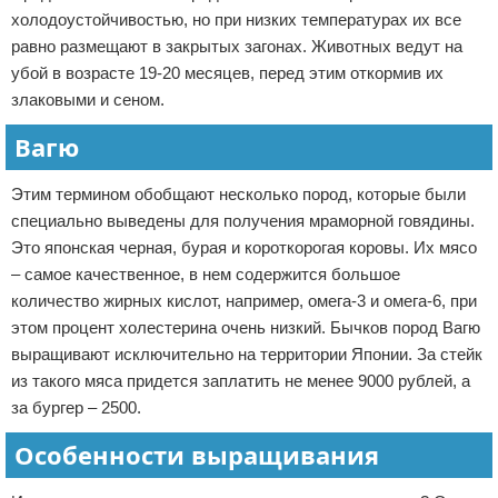
холодоустойчивостью, но при низких температурах их все
равно размещают в закрытых загонах. Животных ведут на
убой в возрасте 19-20 месяцев, перед этим откормив их
злаковыми и сеном.
Вагю
Этим термином обобщают несколько пород, которые были
специально выведены для получения мраморной говядины.
Это японская черная, бурая и короткорогая коровы. Их мясо
– самое качественное, в нем содержится большое
количество жирных кислот, например, омега-3 и омега-6, при
этом процент холестерина очень низкий. Бычков пород Вагю
выращивают исключительно на территории Японии. За стейк
из такого мяса придется заплатить не менее 9000 рублей, а
за бургер – 2500.
Особенности выращивания