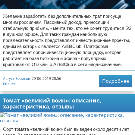
Желание заработать без дополнительных трат присуще
многим россиянам. Пассивный доход, приносящий
стабильную прибыль, - мечта тех, кто не хочет трудиться 5/2
в душном офисе. Для таких граждан наибольшую
привлекательность представляют инвестиционные проекты,
одним из которых является AirBitClub. Платформа
представляет собой инвестиционную площадку, которая
работает на базе биткоина и эфира - популярных
криптовалют. Отзывы о AirBitClub в сети неоднозначные,
Август Борисов
29-06-2019 20:56
Подробнее
Бизнес
Томат «великий воин»: описание,
характеристика, отзывы
Сорт томата «великий воин» был выведен около десяти лет