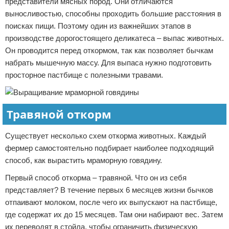
представители мясных пород. Они отличаются
выносливостью, способны проходить большие расстояния в
поисках пищи. Поэтому один из важнейших этапов в
производстве дорогостоящего деликатеса – выпас животных.
Он проводится перед откормом, так как позволяет бычкам
набрать мышечную массу. Для выпаса нужно подготовить
просторное пастбище с полезными травами.
Травяной откорм
Существует несколько схем откорма животных. Каждый
фермер самостоятельно подбирает наиболее подходящий
способ, как вырастить мраморную говядину.
Первый способ откорма – травяной. Что он из себя
представляет? В течение первых 6 месяцев жизни бычков
отпаивают молоком, после чего их выпускают на пастбище,
где содержат их до 15 месяцев. Там они набирают вес. Затем
их переводят в стойла, чтобы ограничить физическую