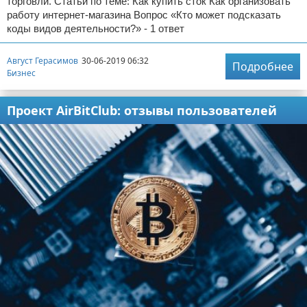
торговли. Статьи по теме: Как купить сток Как организовать
работу интернет-магазина Вопрос «Кто может подсказать
коды видов деятельности?» - 1 ответ
Август Герасимов
30-06-2019 06:32
Подробнее
Бизнес
Проект AirBitClub: отзывы пользователей