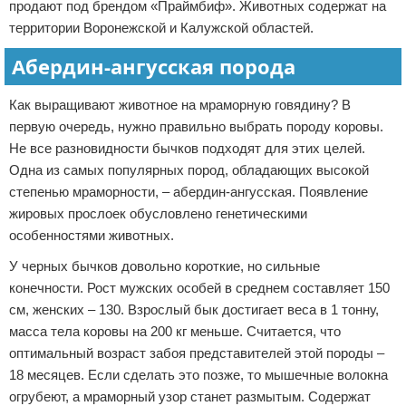
продают под брендом «Праймбиф». Животных содержат на
территории Воронежской и Калужской областей.
Абердин-ангусская порода
Как выращивают животное на мраморную говядину? В
первую очередь, нужно правильно выбрать породу коровы.
Не все разновидности бычков подходят для этих целей.
Одна из самых популярных пород, обладающих высокой
степенью мраморности, – абердин-ангусская. Появление
жировых прослоек обусловлено генетическими
особенностями животных.
У черных бычков довольно короткие, но сильные
конечности. Рост мужских особей в среднем составляет 150
см, женских – 130. Взрослый бык достигает веса в 1 тонну,
масса тела коровы на 200 кг меньше. Считается, что
оптимальный возраст забоя представителей этой породы –
18 месяцев. Если сделать это позже, то мышечные волокна
огрубеют, а мраморный узор станет размытым. Содержат