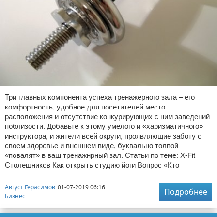
Три главных компонента успеха тренажерного зала – его
комфортность, удобное для посетителей место
расположения и отсутствие конкурирующих с ним заведений
поблизости. Добавьте к этому умелого и «харизматичного»
инструктора, и жители всей округи, проявляющие заботу о
своем здоровье и внешнем виде, буквально толпой
«повалят» в ваш тренажнрный зал. Статьи по теме: X-Fit
Столешников Как открыть студию йоги Вопрос «Кто
Август Герасимов
01-07-2019 06:16
Подробнее
Бизнес