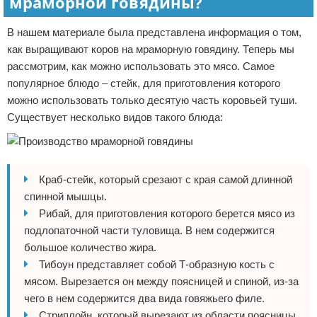
мраморной говядины?
В нашем материале была представлена информация о том,
как выращивают коров на мраморную говядину. Теперь мы
рассмотрим, как можно использовать это мясо. Самое
популярное блюдо – стейк, для приготовления которого
можно использовать только десятую часть коровьей туши.
Существует несколько видов такого блюда:
Краб-стейк, который срезают с края самой длинной
спинной мышцы.
Рибай, для приготовления которого берется мясо из
подлопаточной части туловища. В нем содержится
большое количество жира.
Тибоун представляет собой Т-образную кость с
мясом. Вырезается он между поясницей и спиной, из-за
чего в нем содержится два вида говяжьего филе.
Стриплойн, который вырезают из области поясницы.