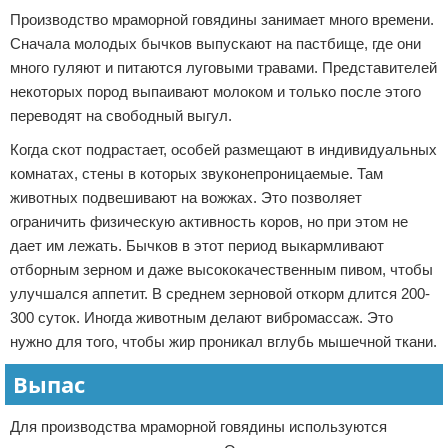
Производство мраморной говядины занимает много времени.
Сначала молодых бычков выпускают на пастбище, где они
много гуляют и питаются луговыми травами. Представителей
некоторых пород выпаивают молоком и только после этого
переводят на свободный выгул.
Когда скот подрастает, особей размещают в индивидуальных
комнатах, стены в которых звуконепроницаемые. Там
животных подвешивают на вожжах. Это позволяет
ограничить физическую активность коров, но при этом не
дает им лежать. Бычков в этот период выкармливают
отборным зерном и даже высококачественным пивом, чтобы
улучшался аппетит. В среднем зерновой откорм длится 200-
300 суток. Иногда животным делают вибромассаж. Это
нужно для того, чтобы жир проникал вглубь мышечной ткани.
Выпас
Для производства мраморной говядины используются