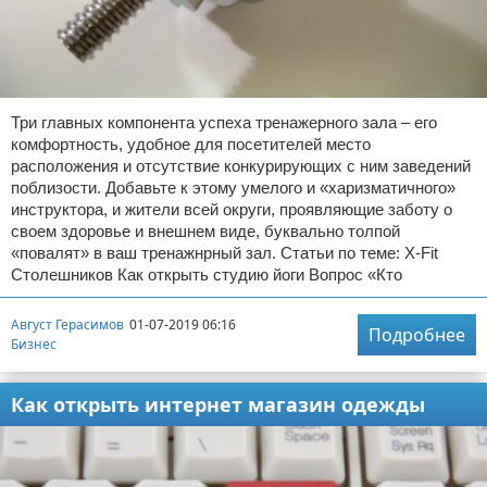
Три главных компонента успеха тренажерного зала – его
комфортность, удобное для посетителей место
расположения и отсутствие конкурирующих с ним заведений
поблизости. Добавьте к этому умелого и «харизматичного»
инструктора, и жители всей округи, проявляющие заботу о
своем здоровье и внешнем виде, буквально толпой
«повалят» в ваш тренажнрный зал. Статьи по теме: X-Fit
Столешников Как открыть студию йоги Вопрос «Кто
Август Герасимов
01-07-2019 06:16
Подробнее
Бизнес
Как открыть интернет магазин одежды