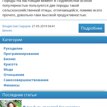
Породы На настоящий момент в Поднебесной особой
популярностью пользуются две породы такой
сельскохозяйственной птицы, отличающейся, помимо всего
прочего, довольно-таки высокой продуктивностью.
Владислав Сидоров
27-05-2019 04:41
Подробнее
Бизнес
Категории
Рукоделие
Программирование
Бизнес
Красота
Мода
Отношения
Самосовершенствование
Финансы
Последние статьи
❶ Как быть красивой без макияжа