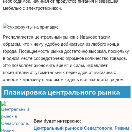
необходимое, начиная от продуктов питания и завершая
Отказ от ответственности
Финансы
мебелью с электротехникой.
Реклама
Располагается центральный рынок в Иваново таким
образом, что к нему удобно добираться из любого конца
города. Посещаемость рынка достаточно высокая, поскольку
в одном месте сосредоточено огромное количество товаров.
Это позволяет экономить время и силы, избавляет
посетителей от утомительных переходов от магазина с
хлебом к магазину с молоком - здесь все находится рядом.
Планировка центрального рынка
Вам будет интересно:
Центральный рынок в Севастополе. Режим