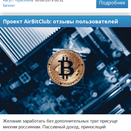
Август Герасимов
30-06-2019 06:32
Подробнее
Бизнес
Проект AirBitClub: отзывы пользователей
Желание заработать без дополнительных трат присуще
многим россиянам. Пассивный доход, приносящий