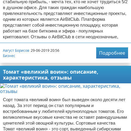
стабильную прибыль, - мечта тех, кто не хочет трудиться 5/2
в душном офисе. Для таких граждан наибольшую
привлекательность представляют инвестиционные проекты,
одним из которых является AirBitClub. Платформа
представляет собой инвестиционную площадку, которая
работает на базе биткоина и эфира - популярных
криптовалют. Отзывы о AirBitClub в сети неоднозначные,
Август Борисов
29-06-2019 20:56
Подробнее
Бизнес
Томат «великий воин»: описание,
характеристика, отзывы
Сорт томата «великий воин» был выведен около десяти лет
назад. За этот период он стал популярным и
востребованным у любителей крупноплодных томатов. Его
великолепные вкусовые качества не оставят равнодушными
ценителей этой овощной культуры. Сортовые качества
Томат «великий воин» - это сорт, выведенный сибирскими