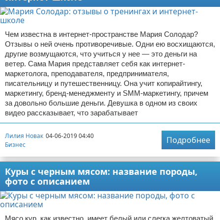
Чем известна в интернет-пространстве Мария Солодар?
Отзывы о ней очень противоречивые. Одни ею восхищаются,
другие возмущаются, что учиться у нее — это деньги на
ветер. Сама Мария представляет себя как интернет-
маркетолога, преподавателя, предпринимателя,
писательницу и путешественницу. Она учит копирайтингу,
маркетингу, бренд-менеджменту и SMM-маркетингу, причем
за довольно большие деньги. Девушка в одном из своих
видео рассказывает, что зарабатывает
Лилия Новак
04-06-2019 04:40
Подробнее
Бизнес
Куры с черным мясом: название породы,
фото с описанием
Мясо кур, как известно, имеет белый или слегка желтоватый