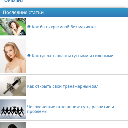
Финансы
Последние статьи
❶ Как быть красивой без макияжа
❶ Как сделать волосы густыми и сильными
Как открыть свой тренажерный зал
Человеческие отношения: суть, развитие и
проблемы