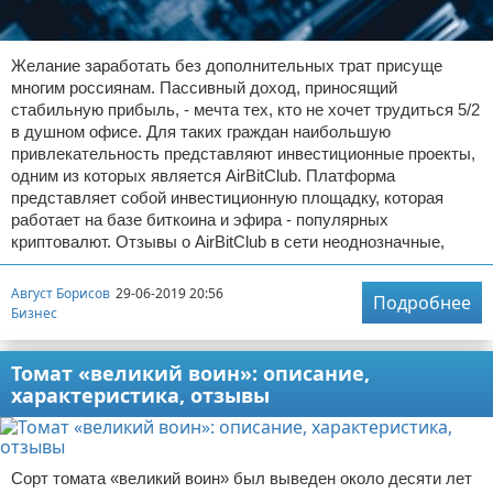
Желание заработать без дополнительных трат присуще
многим россиянам. Пассивный доход, приносящий
стабильную прибыль, - мечта тех, кто не хочет трудиться 5/2
в душном офисе. Для таких граждан наибольшую
привлекательность представляют инвестиционные проекты,
одним из которых является AirBitClub. Платформа
представляет собой инвестиционную площадку, которая
работает на базе биткоина и эфира - популярных
криптовалют. Отзывы о AirBitClub в сети неоднозначные,
Август Борисов
29-06-2019 20:56
Подробнее
Бизнес
Томат «великий воин»: описание,
характеристика, отзывы
Сорт томата «великий воин» был выведен около десяти лет