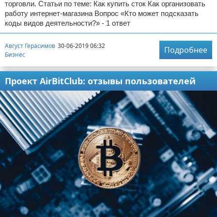
торговли. Статьи по теме: Как купить сток Как организовать
работу интернет-магазина Вопрос «Кто может подсказать
коды видов деятельности?» - 1 ответ
Август Герасимов
30-06-2019 06:32
Подробнее
Бизнес
Проект AirBitClub: отзывы пользователей