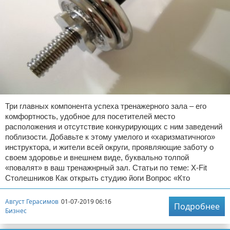
Три главных компонента успеха тренажерного зала – его
комфортность, удобное для посетителей место
расположения и отсутствие конкурирующих с ним заведений
поблизости. Добавьте к этому умелого и «харизматичного»
инструктора, и жители всей округи, проявляющие заботу о
своем здоровье и внешнем виде, буквально толпой
«повалят» в ваш тренажнрный зал. Статьи по теме: X-Fit
Столешников Как открыть студию йоги Вопрос «Кто
Август Герасимов
01-07-2019 06:16
Подробнее
Бизнес