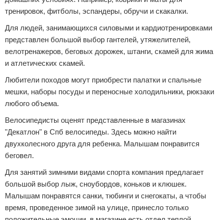
тренировок, фитболы, эспандеры, обручи и скакалки.
Для людей, занимающихся силовыми и кардиотренировками
представлен большой выбор гантелей, утяжелителей,
велотренажеров, беговых дорожек, штанги, скамей для жима
и атлетических скамей.
Любители походов могут приобрести палатки и спальные
мешки, наборы посуды и переносные холодильники, рюкзаки
любого объема.
Велосипедисты оценят представленные в магазинах
"Декатлон" в Спб велосипеды. Здесь можно найти
двухколесного друга для ребенка. Малышам понравится
беговел.
Для занятий зимними видами спорта компания предлагает
большой выбор лыж, сноубордов, коньков и клюшек.
Малышам понравятся санки, тюбинги и снегокаты, а чтобы
время, проведенное зимой на улице, принесло только
положительные эмоции, в магазине есть отдел теплой