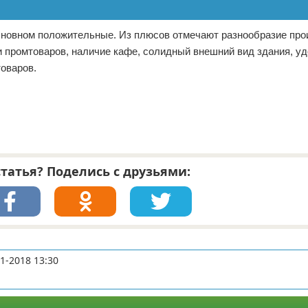
основном положительные. Из плюсов отмечают разнообразие пр
и промтоваров, наличие кафе, солидный внешний вид здания, у
товаров.
татья? Поделись с друзьями:
1-2018 13:30