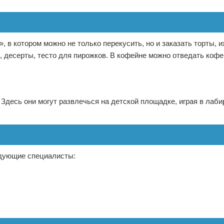
 в котором можно не только перекусить, но и заказать торты, и
и, десерты, тесто для пирожков. В кофейне можно отведать коф
 Здесь они могут развлечься на детской площадке, играя в лаби
едующие специалисты: