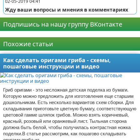
02-05-2019 04:41
Жду ваши вопросы и мнения в комментариях
Подпишись на нашу группу ВКонтакте
Реклама
Похожие статьи
Как сделать оригами гриба - схемы,
пошаговые инструкции и видео
Гриб оригами - это несложная детская поделка из бумаги.
Которую можно предложить для изготовления еще старшим
дошкольникам. Есть несколько вариантов схем сборки. Для
складывания приготовьте цветную бумагу, соответствующую
цветовой гамме шляпок грибов. Можно взять коричневый,
красный, розовый или оранжевый лист. Тыльная сторона
должна быть белой, чтобы получилась контрастная ножка
поделки.В статье рассмотрим, как пошагово складывать
оригами гриба из