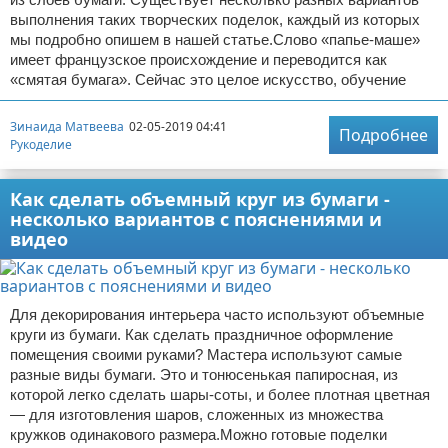
выполнения таких творческих поделок, каждый из которых
мы подробно опишем в нашей статье.Слово «папье-маше»
имеет французское происхождение и переводится как
«смятая бумага». Сейчас это целое искусство, обучение
Зинаида Матвеева
02-05-2019 04:41
Подробнее
Рукоделие
Как сделать объемный круг из бумаги -
несколько вариантов с пояснениями и
видео
Для декорирования интерьера часто используют объемные
круги из бумаги. Как сделать праздничное оформление
помещения своими руками? Мастера используют самые
разные виды бумаги. Это и тонюсенькая папиросная, из
которой легко сделать шары-соты, и более плотная цветная
— для изготовления шаров, сложенных из множества
кружков одинакового размера.Можно готовые поделки