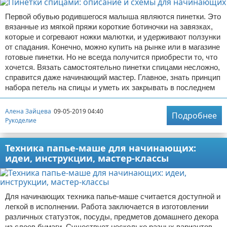
Первой обувью родившегося малыша являются пинетки. Это
вязанные из мягкой пряжи короткие ботиночки на завязках,
которые и согревают ножки малютки, и удерживают ползунки
от спадания. Конечно, можно купить на рынке или в магазине
готовые пинетки. Но не всегда получится приобрести то, что
хочется. Вязать самостоятельно пинетки спицами несложно,
справится даже начинающий мастер. Главное, знать принцип
набора петель на спицы и уметь их закрывать в последнем
Алена Зайцева
09-05-2019 04:40
Подробнее
Рукоделие
Техника папье-маше для начинающих:
идеи, инструкции, мастер-классы
Для начинающих техника папье-маше считается доступной и
легкой в исполнении. Работа заключается в изготовлении
различных статуэток, посуды, предметов домашнего декора
из слоев бумаги. Существует несколько разных вариантов