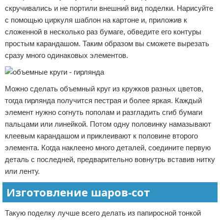
скручивались и не портили внешний вид поделки. Нарисуйте
с помощью циркуля шаблон на картоне и, приложив к
сложенной в несколько раз бумаге, обведите его контуры
простым карандашом. Таким образом вы сможете вырезать
сразу много одинаковых элементов.
Можно сделать объемный круг из кружков разных цветов,
тогда гирлянда получится пестрая и более яркая. Каждый
элемент нужно согнуть пополам и разгладить сгиб бумаги
пальцами или линейкой. Потом одну половинку намазывают
клеевым карандашом и приклеивают к половине второго
элемента. Когда наклеено много деталей, соедините первую
деталь с последней, предварительно вовнутрь вставив нитку
или ленту.
Изготовление шаров-сот
Такую поделку лучше всего делать из папиросной тонкой