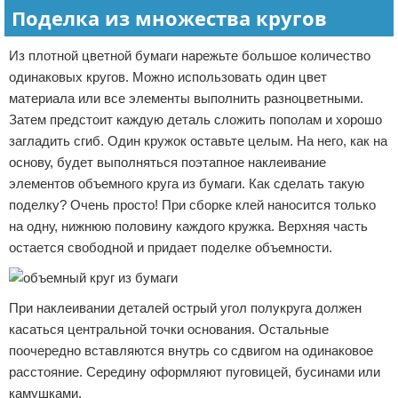
Поделка из множества кругов
Из плотной цветной бумаги нарежьте большое количество
одинаковых кругов. Можно использовать один цвет
материала или все элементы выполнить разноцветными.
Затем предстоит каждую деталь сложить пополам и хорошо
загладить сгиб. Один кружок оставьте целым. На него, как на
основу, будет выполняться поэтапное наклеивание
элементов объемного круга из бумаги. Как сделать такую
поделку? Очень просто! При сборке клей наносится только
на одну, нижнюю половину каждого кружка. Верхняя часть
остается свободной и придает поделке объемности.
При наклеивании деталей острый угол полукруга должен
касаться центральной точки основания. Остальные
поочередно вставляются внутрь со сдвигом на одинаковое
расстояние. Середину оформляют пуговицей, бусинами или
камушками.