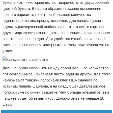
бумаги, хотя некоторые делают шары-соты из двусторонней
цветной бумаги. В нашем образце показано выполнение
первого варианта, то есть из большого количества
одинаковых тонких прямоугольников. Для начала нужно
сделать расчерченный шаблон на плотном листе картона
двумя маркерами разного цвета, располагая линии на равном
расстоянии поочередно. Для удобства и шаблон, и первый
лист крепят на основу малярным скотчем, приклеивая его на
углах.
Дальше нужно соединять между собой большое количество
прямоугольников, наклеивая листы один на другой. Для этого
намазывают тонкими полосками клей ПВА сначала по
красным линиям шаблона, а на следующей детали рисуют
полоски уже по синей разметке. Чем больше элементов, тем
пышнее будет объемный круг. Должно быть не меньше 20
штук.