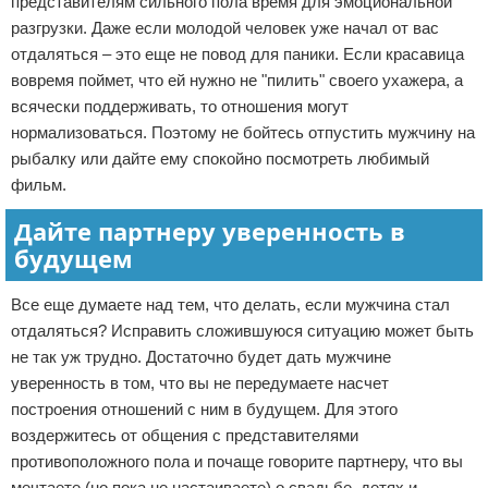
представителям сильного пола время для эмоциональной
разгрузки. Даже если молодой человек уже начал от вас
отдаляться – это еще не повод для паники. Если красавица
вовремя поймет, что ей нужно не "пилить" своего ухажера, а
всячески поддерживать, то отношения могут
нормализоваться. Поэтому не бойтесь отпустить мужчину на
рыбалку или дайте ему спокойно посмотреть любимый
фильм.
Дайте партнеру уверенность в
будущем
Все еще думаете над тем, что делать, если мужчина стал
отдаляться? Исправить сложившуюся ситуацию может быть
не так уж трудно. Достаточно будет дать мужчине
уверенность в том, что вы не передумаете насчет
построения отношений с ним в будущем. Для этого
воздержитесь от общения с представителями
противоположного пола и почаще говорите партнеру, что вы
мечтаете (но пока не настаиваете) о свадьбе, детях и