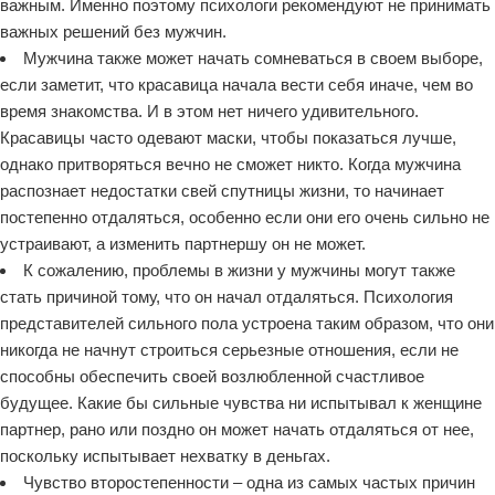
важным. Именно поэтому психологи рекомендуют не принимать
важных решений без мужчин.
Мужчина также может начать сомневаться в своем выборе,
если заметит, что красавица начала вести себя иначе, чем во
время знакомства. И в этом нет ничего удивительного.
Красавицы часто одевают маски, чтобы показаться лучше,
однако притворяться вечно не сможет никто. Когда мужчина
распознает недостатки свей спутницы жизни, то начинает
постепенно отдаляться, особенно если они его очень сильно не
устраивают, а изменить партнершу он не может.
К сожалению, проблемы в жизни у мужчины могут также
стать причиной тому, что он начал отдаляться. Психология
представителей сильного пола устроена таким образом, что они
никогда не начнут строиться серьезные отношения, если не
способны обеспечить своей возлюбленной счастливое
будущее. Какие бы сильные чувства ни испытывал к женщине
партнер, рано или поздно он может начать отдаляться от нее,
поскольку испытывает нехватку в деньгах.
Чувство второстепенности – одна из самых частых причин