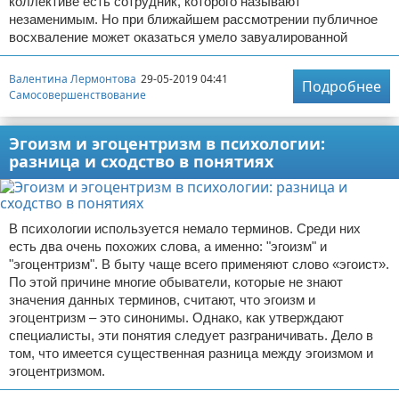
коллективе есть сотрудник, которого называют
незаменимым. Но при ближайшем рассмотрении публичное
восхваление может оказаться умело завуалированной
Валентина Лермонтова
29-05-2019 04:41
Подробнее
Самосовершенствование
Эгоизм и эгоцентризм в психологии:
разница и сходство в понятиях
В психологии используется немало терминов. Среди них
есть два очень похожих слова, а именно: "эгоизм" и
"эгоцентризм". В быту чаще всего применяют слово «эгоист».
По этой причине многие обыватели, которые не знают
значения данных терминов, считают, что эгоизм и
эгоцентризм – это синонимы. Однако, как утверждают
специалисты, эти понятия следует разграничивать. Дело в
том, что имеется существенная разница между эгоизмом и
эгоцентризмом.