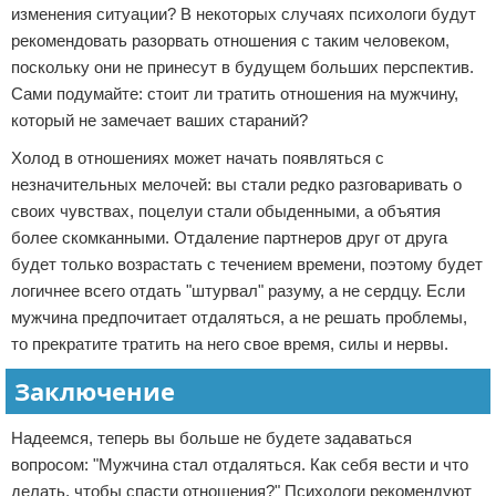
изменения ситуации? В некоторых случаях психологи будут
рекомендовать разорвать отношения с таким человеком,
поскольку они не принесут в будущем больших перспектив.
Сами подумайте: стоит ли тратить отношения на мужчину,
который не замечает ваших стараний?
Холод в отношениях может начать появляться с
незначительных мелочей: вы стали редко разговаривать о
своих чувствах, поцелуи стали обыденными, а объятия
более скомканными. Отдаление партнеров друг от друга
будет только возрастать с течением времени, поэтому будет
логичнее всего отдать "штурвал" разуму, а не сердцу. Если
мужчина предпочитает отдаляться, а не решать проблемы,
то прекратите тратить на него свое время, силы и нервы.
Заключение
Надеемся, теперь вы больше не будете задаваться
вопросом: "Мужчина стал отдаляться. Как себя вести и что
делать, чтобы спасти отношения?" Психологи рекомендуют