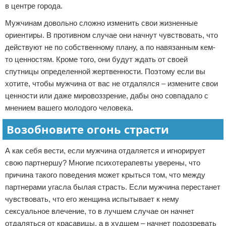
в центре города.
Мужчинам довольно сложно изменить свои жизненные
ориентиры. В противном случае они начнут чувствовать, что
действуют не по собственному плану, а по навязанным кем-
то ценностям. Кроме того, они будут ждать от своей
спутницы определенной жертвенности. Поэтому если вы
хотите, чтобы мужчина от вас не отдалялся – измените свои
ценности или даже мировоззрение, дабы оно совпадало с
мнением вашего молодого человека.
Возобновите огонь страсти
А как себя вести, если мужчина отдаляется и игнорирует
свою партнершу? Многие психотерапевты уверены, что
причина такого поведения может крыться том, что между
партнерами угасла былая страсть. Если мужчина перестанет
чувствовать, что его женщина испытывает к нему
сексуальное влечение, то в лучшем случае он начнет
отдаляться от красавицы, а в худшем – начнет подозревать