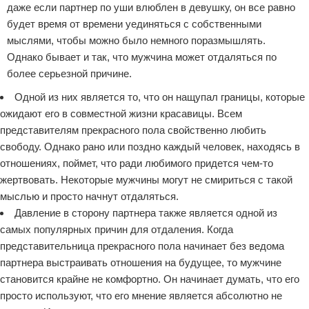
даже если партнер по уши влюблен в девушку, он все равно
будет время от времени уединяться с собственными
мыслями, чтобы можно было немного поразмышлять.
Однако бывает и так, что мужчина может отдаляться по
более серьезной причине.
Одной из них является то, что он нащупал границы, которые
ожидают его в совместной жизни красавицы. Всем
представителям прекрасного пола свойственно любить
свободу. Однако рано или поздно каждый человек, находясь в
отношениях, поймет, что ради любимого придется чем-то
жертвовать. Некоторые мужчины могут не смириться с такой
мыслью и просто начнут отдаляться.
Давление в сторону партнера также является одной из
самых популярных причин для отдаления. Когда
представительница прекрасного пола начинает без ведома
партнера выстраивать отношения на будущее, то мужчине
становится крайне не комфортно. Он начинает думать, что его
просто используют, что его мнение является абсолютно не