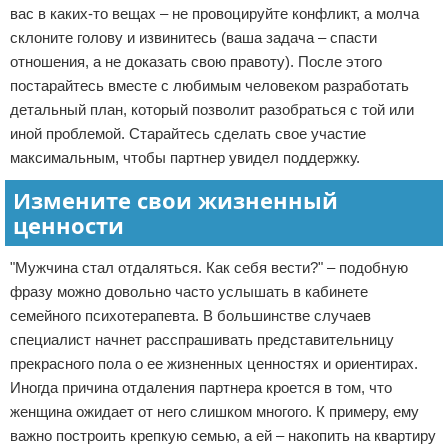
вас в каких-то вещах – не провоцируйте конфликт, а молча
склоните голову и извинитесь (ваша задача – спасти
отношения, а не доказать свою правоту). После этого
постарайтесь вместе с любимым человеком разработать
детальный план, который позволит разобраться с той или
иной проблемой. Старайтесь сделать свое участие
максимальным, чтобы партнер увидел поддержку.
Измените свои жизненный
ценности
"Мужчина стал отдаляться. Как себя вести?" – подобную
фразу можно довольно часто услышать в кабинете
семейного психотерапевта. В большинстве случаев
специалист начнет расспрашивать представительницу
прекрасного пола о ее жизненных ценностях и ориентирах.
Иногда причина отдаления партнера кроется в том, что
женщина ожидает от него слишком многого. К примеру, ему
важно построить крепкую семью, а ей – накопить на квартиру