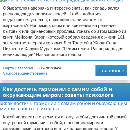
Обывателю наверняка интересно знать, как складывался
распорядок дня великих людей. Чтобы добиться
выдающихся успехов, приходилось ли им чем-то
жертвовать? Например, сном или временем на решение
бытовых или финансовых проблем. Узнать об этом можно из
книги Мейсона Карри, который собрал сведения о жизни 161
знаменитости, среди которых Лев Толстой и Жорж Санд,
Пикассо и Харуки Мураками. "Режим гения. Распорядок дня
великих людей" Название книги говорит
Марта Наварская
06-06-2019 04:41
Подробнее
Самосовершенствование
Как достичь гармонии с самим собой и
окружающим миром: советы психолога
Какой человек не стремится к тому, чтобы достичь той самой
внутренней гармонии с собой, с внешним миром и
окружающими, о которой все так вдохновленно твердят?