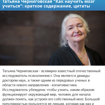
Татьяна Черниговская "Как научить мозг
учиться": краткое содержание, цитаты
Татьяна Черниговская - всемирно известный отечественный
исследователь-психолингвист. Она является дважды
доктором наук, а также одним из передовых ученых в
области нового направления - когнитивистики.
Исследователь убеждена: чтобы узнать, каким образом
функционирует окружающий мир, человек для начала
должен понять, как устроен его собственный мозг. Большой
популярностью пользуется ее лекция, которая как раз и