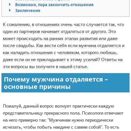
Возможно, пора закончить отношения
Отказ от ответственности
Финансы
Заключение
К сожалению, в отношениях очень часто случается так, что
один из партнеров начинает отдаляться от другого. Это
может происходить на ранних этапах развития или даже
после свадьбы. Как вести себя если мужчина отдаляется и
как наладить отношения с человеком, которого любишь,
даже если он не прикладывает к этому усилий? Ответы на
эти вопросы вы получите в нашей статье.
Почему мужчина отдаляется –
основные причины
Реклама
Пожалуй, данный вопрос волнует практически каждую
представительницу прекрасного пола. Психологи отвечают
на него примерно так: "Мужчинам нужно периодически
исчезать, чтобы побыть наедине с самим собой". То есть