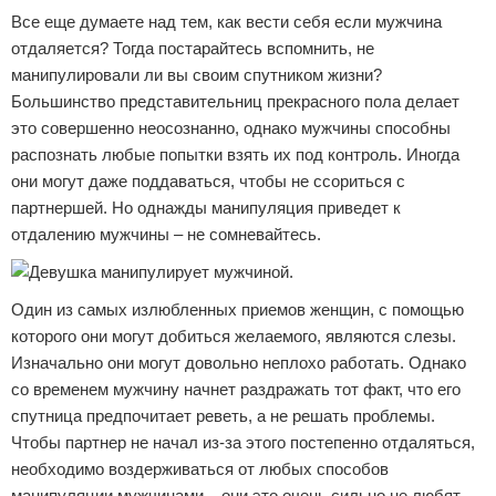
Все еще думаете над тем, как вести себя если мужчина
отдаляется? Тогда постарайтесь вспомнить, не
манипулировали ли вы своим спутником жизни?
Большинство представительниц прекрасного пола делает
это совершенно неосознанно, однако мужчины способны
распознать любые попытки взять их под контроль. Иногда
они могут даже поддаваться, чтобы не ссориться с
партнершей. Но однажды манипуляция приведет к
отдалению мужчины – не сомневайтесь.
Один из самых излюбленных приемов женщин, с помощью
которого они могут добиться желаемого, являются слезы.
Изначально они могут довольно неплохо работать. Однако
со временем мужчину начнет раздражать тот факт, что его
спутница предпочитает реветь, а не решать проблемы.
Чтобы партнер не начал из-за этого постепенно отдаляться,
необходимо воздерживаться от любых способов
манипуляции мужчинами – они это очень сильно не любят.