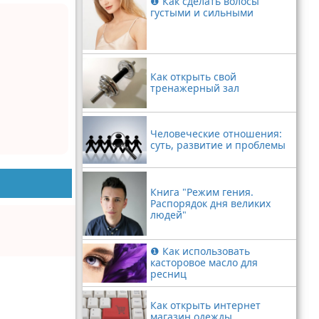
❶ Как сделать волосы
густыми и сильными
Как открыть свой
тренажерный зал
Человеческие отношения:
суть, развитие и проблемы
Книга "Режим гения.
Распорядок дня великих
людей"
❶ Как использовать
касторовое масло для
ресниц
Как открыть интернет
магазин одежды