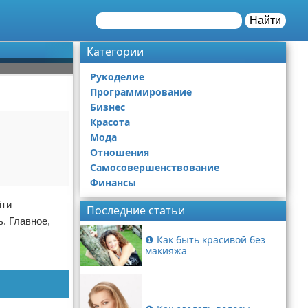
Найти
Категории
Рукоделие
Программирование
Бизнес
Красота
Мода
Отношения
Самосовершенствование
Финансы
йти
Последние статьи
. Главное,
❶ Как быть красивой без
макияжа