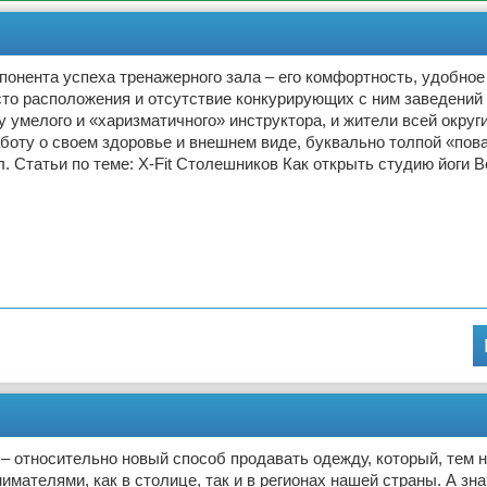
понента успеха тренажерного зала – его комфортность, удобное
то расположения и отсутствие конкурирующих с ним заведений 
у умелого и «харизматичного» инструктора, и жители всей округи
оту о своем здоровье и внешнем виде, буквально толпой «пов
. Статьи по теме: X-Fit Столешников Как открыть студию йоги В
– относительно новый способ продавать одежду, который, тем н
имателями, как в столице, так и в регионах нашей страны. А зна