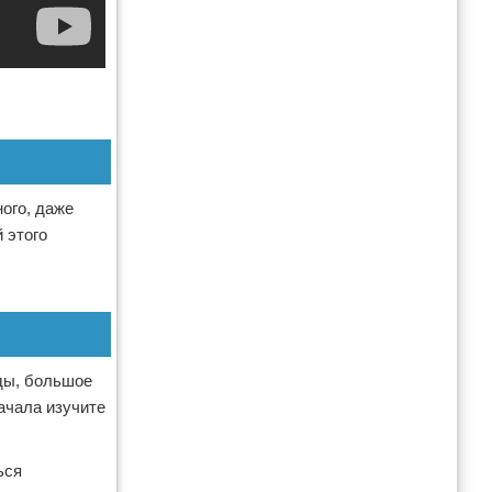
ого, даже
 этого
нды, большое
ачала изучите
ься