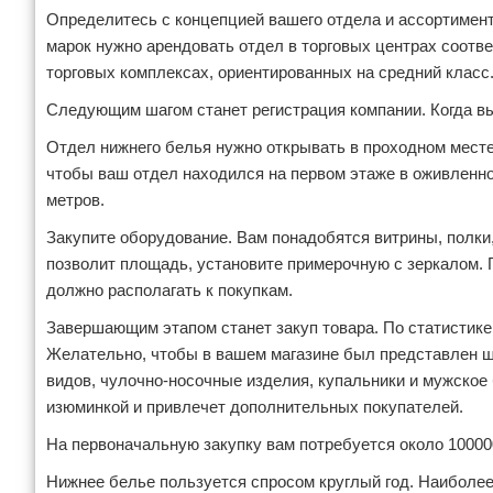
Определитесь с концепцией вашего отдела и ассортимент
марок нужно арендовать отдел в торговых центрах соотв
торговых комплексах, ориентированных на средний класс
Следующим шагом станет регистрация компании. Когда вы
Отдел нижнего белья нужно открывать в проходном месте
чтобы ваш отдел находился на первом этаже в оживленной
метров.
Закупите оборудование. Вам понадобятся витрины, полки,
позволит площадь, установите примерочную с зеркалом.
должно располагать к покупкам.
Завершающим этапом станет закуп товара. По статистике
Желательно, чтобы в вашем магазине был представлен ши
видов, чулочно-носочные изделия, купальники и мужское
изюминкой и привлечет дополнительных покупателей.
На первоначальную закупку вам потребуется около 100000
Нижнее белье пользуется спросом круглый год. Наиболее 