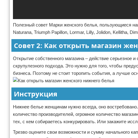
Полезный совет Марки женского белья, пользующиеся н
Naturana, Triumph Papillon, Lormar, Lilly, Jolidon, Kellitha
Совет 2: Как открыть магазин жен
Открытие собственного магазина – действие серьезное и 
скрупулезного подхода. Это нужно для того, чтобы пред
бизнеса. Поэтому не стоит торопить события, а лучше ос
Инструкция
Нижнее белье женщинам нужно всегда, оно востребовано.
количество производителей, огромное количество магази
тех, с кем собираетесь конкурировать. Или закажите исс
Трезво оцените свои возможности и сумму начального кап