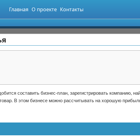
Главная
О проекте
Контакты
ья
добится составить бизнес-план, зарегистрировать компанию, на
 товар. В этом бизнесе можно рассчитывать на хорошую прибыль