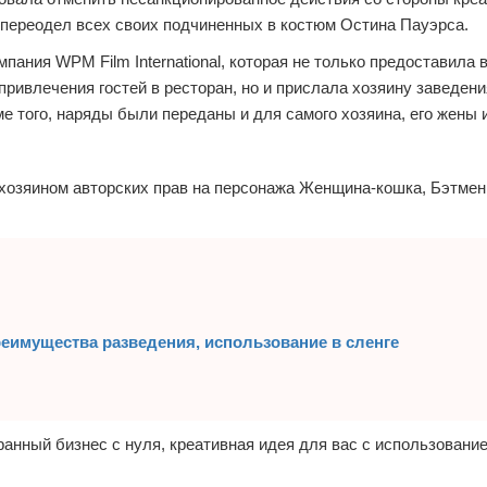
 переодел всех своих подчиненных в костюм Остина Пауэрса.
ания WPM Film International, которая не только предоставила
привлечения гостей в ресторан, но и прислала хозяину заведени
 того, наряды были переданы и для самого хозяина, его жены и
 хозяином авторских прав на персонажа Женщина-кошка, Бэтмен
преимущества разведения, использование в сленге
анный бизнес с нуля, креативная идея для вас с использовани