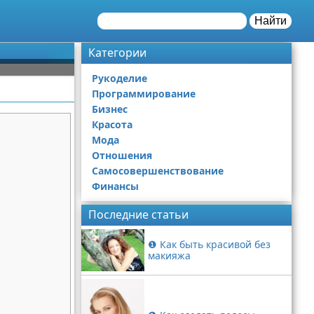
Найти
Категории
Рукоделие
Программирование
Бизнес
Красота
Мода
Отношения
Самосовершенствование
Финансы
Последние статьи
❶ Как быть красивой без
макияжа