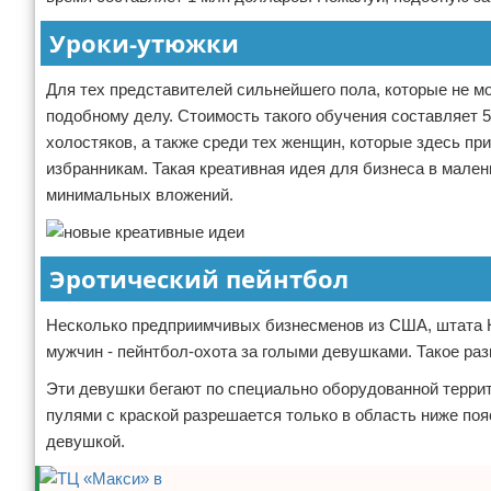
Уроки-утюжки
Для тех представителей сильнейшего пола, которые не м
подобному делу. Стоимость такого обучения составляет 5
холостяков, а также среди тех женщин, которые здесь п
избранникам. Такая креативная идея для бизнеса в малень
минимальных вложений.
Эротический пейнтбол
Несколько предприимчивых бизнесменов из США, штата Н
мужчин - пейнтбол-охота за голыми девушками. Такое раз
Эти девушки бегают по специально оборудованной террит
пулями с краской разрешается только в область ниже поя
девушкой.