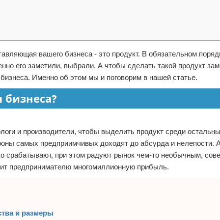
тавляющая вашего бизнеса - это продукт. В обязательном поряд
но его заметили, выбрали. А чтобы сделать такой продукт за
бизнеса. Именно об этом мы и поговорим в нашей статье.
 бизнеса?
логи и производители, чтобы выделить продукт среди остальн
ороны самых предприимчивых доходят до абсурда и нелепости. 
ько срабатывают, при этом радуют рынок чем-то необычным, со
осит предпринимателю многомиллионную прибыль.
ства и размеры