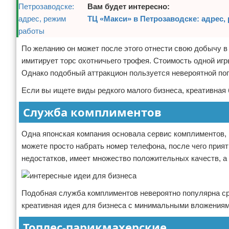
Вам будет интересно:
ТЦ «Макси» в Петрозаводске: адрес,
По желанию он может после этого отнести свою добычу в 
имитирует торс охотничьего трофея. Стоимость одной игр
Однако подобный аттракцион пользуется невероятной по
Если вы ищете виды редкого малого бизнеса, креативная 
Служба комплиментов
Одна японская компания основала сервис комплиментов, 
можете просто набрать номер телефона, после чего приятн
недостатков, имеет множество положительных качеств, а
Подобная служба комплиментов невероятно популярна ср
креативная идея для бизнеса с минимальными вложениям
Топлес-парикмахерские