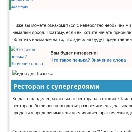
Реклама
Ниже вы можете ознакомиться с невероятно необычными 
немалый доход. Поэтому, если вы хотите начать прибыльн
обратить внимание на то, что здесь не будут представле
Вам будет интересно:
Что такое пенька? Значение слова
Ресторан с супергероями
Когда-то владелец маленького ресторана в столице Таи
ресторане были все переодеты: разносчики еды, зазывал
продажи у предпринимателя увеличились практически вд
Реклама
Однако через некоторое время компания "Марвел" потреб