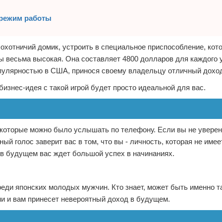
 режим работы
охотничий домик, устроить в специальное приспособление, кот
ы весьма высокая. Она составляет 4800 долларов для каждого 
пулярностью в США, принося своему владельцу отличный дохо
бизнес-идея с такой игрой будет просто идеальной для вас.
которые можно было услышать по телефону. Если вы не уверены
ый голос заверит вас в том, что вы - личность, которая не имее
 в будущем вас ждет большой успех в начинаниях.
еди японских молодых мужчин. Кто знает, может быть именно т
и и вам принесет невероятный доход в будущем.