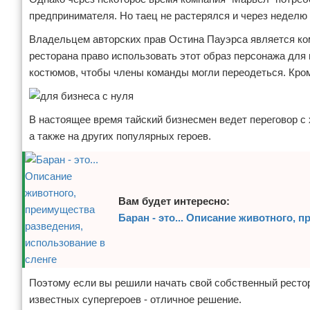
предпринимателя. Но таец не растерялся и через неделю
Владельцем авторских прав Остина Пауэрса является комп
ресторана право использовать этот образ персонажа для 
костюмов, чтобы члены команды могли переодеться. Кроме
В настоящее время тайский бизнесмен ведет переговор с
а также на других популярных героев.
Вам будет интересно:
Баран - это... Описание животного, 
Поэтому если вы решили начать свой собственный рестор
известных супергероев - отличное решение.