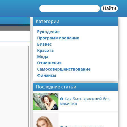
Найти
Категории
Рукоделие
Программирование
Бизнес
Красота
Мода
Отношения
Самосовершенствование
Финансы
Последние статьи
❶ Как быть красивой без
макияжа