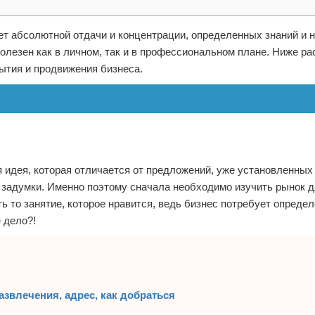
ует абсолютной отдачи и концентрации, определенных знаний и 
олезен как в личном, так и в профессиональном плане. Ниже р
ытия и продвижения бизнеса.
ая идея, которая отличается от предложений, уже установленных
задумки. Именно поэтому сначала необходимо изучить рынок дл
ь то занятие, которое нравится, ведь бизнес потребует опреде
 дело?!
азвлечения, адрес, как добраться