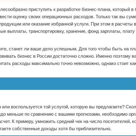
елесообразно приступить к разработке бизнес-плана, который 
вести оценку своих операционных расходов. Только так вы сум
 продукции или оказание избранной услуги. При этом в расчеты 
ые выплаты, транспортировку, хранение, фонд зарплаты, плату
те, станет ли ваше дело успешным. Для того чтобы быть на пл
звивать бизнес в России достаточно сложно. Именно поэтому в
итать расходы максимально точно невозможно, однако стоит ка
 или воспользуется той услугой, которую вы предлагаете? Скол
аздо меньше по сравнению с вашими прогнозами, необходимо орг
чет. К примеру, умножить средний чек на число посетителей, к
итаете собственные доходы хотя бы приблизительно.