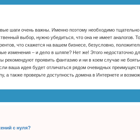
ервые шаги очень важны. Именно поэтому необходимо тщательно
твенный выбор, нужно убедиться, что она не имеет аналогов. То
рентов, что скажется на вашем бизнесе, безусловно, положител
 изменения – и дело в шляпе? Нет же! Этого недостаточно дл
 рекомендуют проявить фантазию и ни в коем случае не боятьс
 если ваша идея будет отличаться рядом очевидных преимущест
лу, а также проверьте доступность домена в Интернете и возмож
жений с нуля?