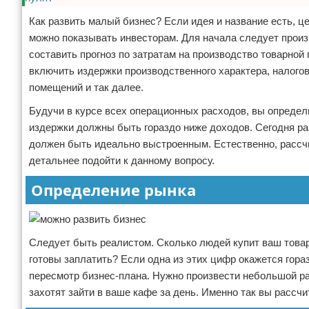
Как развить малый бизнес? Если идея и название есть, ц
можно показывать инвесторам. Для начала следует произ
составить прогноз по затратам на производство товарной
включить издержки производственного характера, налогов
помещений и так далее.
Будучи в курсе всех операционных расходов, вы определи
издержки должны быть гораздо ниже доходов. Сегодня ра
должен быть идеально выстроенным. Естественно, рассч
детальнее подойти к данному вопросу.
Определение рынка
Следует быть реалистом. Сколько людей купит ваш товар
готовы заплатить? Если одна из этих цифр окажется гор
пересмотр бизнес-плана. Нужно произвести небольшой рас
захотят зайти в ваше кафе за день. Именно так вы рассч