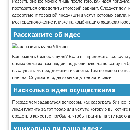
Развить бизнес можно лишь после того, как идея придум
постараться определить итоговый вариант. Следует помни
ассортимент товарной продукции и услуг, которых заплани
месторасположение или же на комбинацию ряда факторов
Расскажите об идее
Как развить бизнес с нуля? Если вы приложите все силы
самых близких вам людей, ведь они никогда не соврут и 
выслушать их предложения и советы. Тем не менее не всег
плечах. Слушайте, однако выводы делайте сами.
Насколько идея осуществима
Прежде чем задаваться вопросом, как развивать бизнес, 
люди платить за тот товар или услугу, которую вы хоти
средств в качестве прибыли, чтобы тратить на эту идею 
Уникальна ли ваша идея?