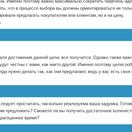
ана. Именно поэтому важно максимально сократить перечень иде
ть, что в процессе выбора вы должны ориентироваться не толь
ровали предлагать покупателям или клиентам, но и на цену,
.
 для достижения данной цели, все получится. Однако также важ
будут честны с вами, как никто другой. Именно поэтому целесоо
да нужно делать так, как они предлагают, ведь у вас есть своя 
следует просчитать, насколько реализуема ваша задумка. Готов
те им предложить? Сможете ли вы получить достаточное количес
драгоценное время?