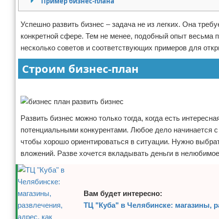
Пример бизнес-плана
Отказ от ответственности
Финансы
Успешно развить бизнес – задача не из легких. Она треб
конкретной сфере. Тем не менее, подобный опыт весьма п
несколько советов и соответствующих примеров для откр
Строим бизнес-план
Реклама
Развить бизнес можно только тогда, когда есть интересн
потенциальными конкурентами. Любое дело начинается с 
чтобы хорошо ориентироваться в ситуации. Нужно выбрат
вложений. Разве хочется вкладывать деньги в нелюбимое
Вам будет интересно:
ТЦ "Куба" в Челябинске: магазины, р