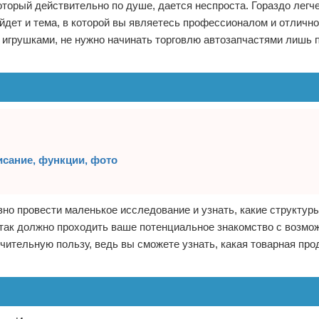
оторый действительно по душе, дается неспроста. Гораздо легч
йдет и тема, в которой вы являетесь профессионалом и отлично
и игрушками, не нужно начинать торговлю автозапчастями лишь 
исание, функции, фото
но провести маленькое исследование и узнать, какие структур
так должно проходить ваше потенциальное знакомство с возм
чительную пользу, ведь вы сможете узнать, какая товарная про