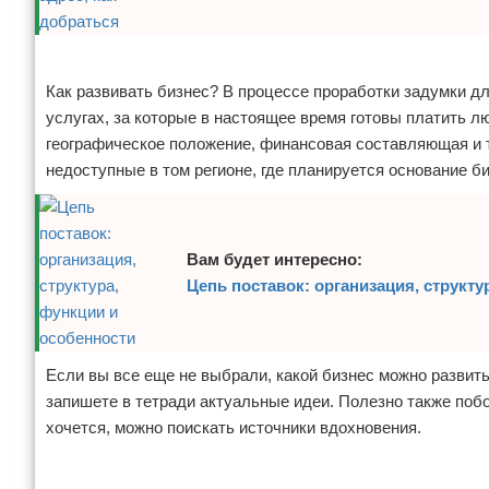
Реклама
Как развивать бизнес? В процессе проработки задумки д
услугах, за которые в настоящее время готовы платить л
географическое положение, финансовая составляющая и т
недоступные в том регионе, где планируется основание б
Вам будет интересно:
Цепь поставок: организация, структу
Если вы все еще не выбрали, какой бизнес можно развить
запишете в тетради актуальные идеи. Полезно также побо
хочется, можно поискать источники вдохновения.
Реклама