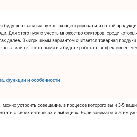
ля будущего занятия нужно сконцентрироваться на той продукци
юди. Для этого нужно учесть множество факторов, среди которы
ак далее. Выигрышным вариантом считается товарная продукци
изнеса, или те, с которыми вы будете работать эффективнее, че
ра, функции и особенности
, можно устроить совещание, в процессе которого вы и 3-5 ваши
лтать о своих интересах и амбициях. Если заниматься этим уж