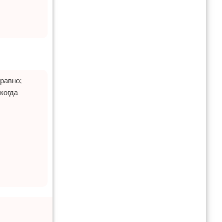
равно;
когда