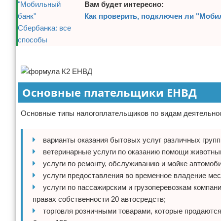
Вам будет интересно:
Как проверить, подключен ли "Моби
Реклама
Основные плательщики ЕНВД
Основные типы налогоплательщиков по видам деятельно
варианты оказания бытовых услуг различных групп
ветеринарные услуги по оказанию помощи животны
услуги по ремонту, обслуживанию и мойке автомоб
услуги предоставления во временное владение мест
услуги по пассажирским и грузоперевозкам компа
правах собственности 20 автосредств;
торговля розничными товарами, которые продаются