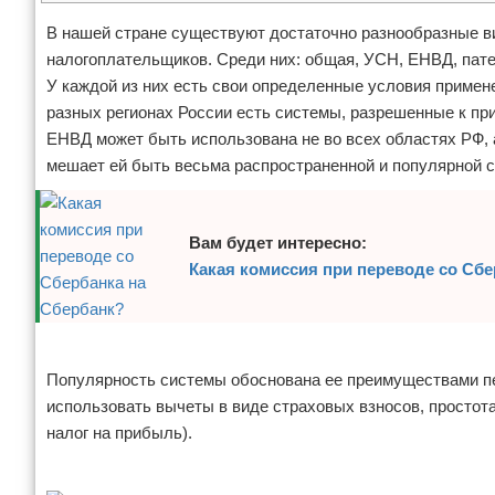
Отказ от ответственности
Финансы
В нашей стране существуют достаточно разнообразные в
налогоплательщиков. Среди них: общая, УСН, ЕНВД, пате
У каждой из них есть свои определенные условия примене
разных регионах России есть системы, разрешенные к пр
ЕНВД может быть использована не во всех областях РФ, а
мешает ей быть весьма распространенной и популярной 
Вам будет интересно:
Какая комиссия при переводе со Сбе
Реклама
Популярность системы обоснована ее преимуществами пе
использовать вычеты в виде страховых взносов, простота
налог на прибыль).
Реклама