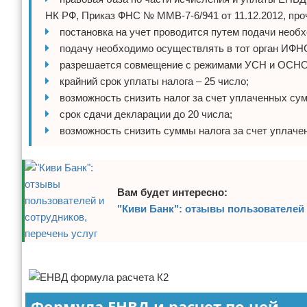
НК РФ, Приказ ФНС № ММВ-7-6/941 от 11.12.2012, пр
постановка на учет проводится путем подачи необ
подачу необходимо осуществлять в тот орган ИФНС
разрешается совмещение с режимами УСН и ОСНО
крайний срок уплаты налога – 25 число;
возможность снизить налог за счет уплаченных сум
срок сдачи декларации до 20 числа;
возможность снизить суммы налога за счет уплаче
Вам будет интересно:
"Киви Банк": отзывы пользователей 
Реклама
Формула ЕНВД и расчет по ней