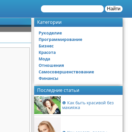
Найти
Категории
Рукоделие
Программирование
Бизнес
Красота
Мода
Отношения
Самосовершенствование
Финансы
Последние статьи
❶ Как быть красивой без
макияжа