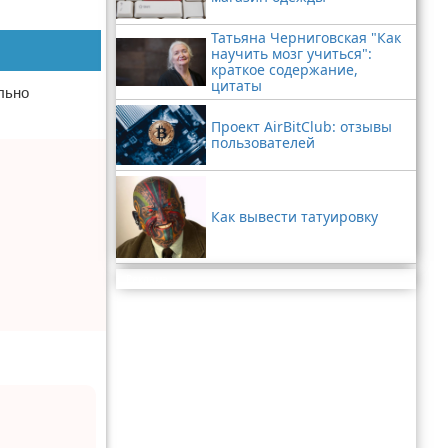
Татьяна Черниговская "Как
научить мозг учиться":
краткое содержание,
цитаты
льно
Проект AirBitClub: отзывы
пользователей
Как вывести татуировку
Реклама