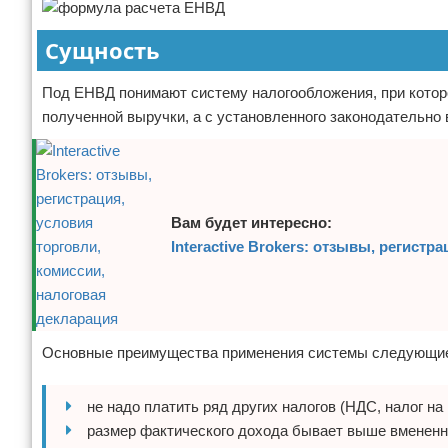
Сущность
Под ЕНВД понимают систему налогообложения, при которо
полученной выручки, а с установленного законодательно 
Вам будет интересно:
Interactive Brokers: отзывы, регист
Основные преимущества применения системы следующи
не надо платить ряд других налогов (НДС, налог н
размер фактического дохода бывает выше вмененно