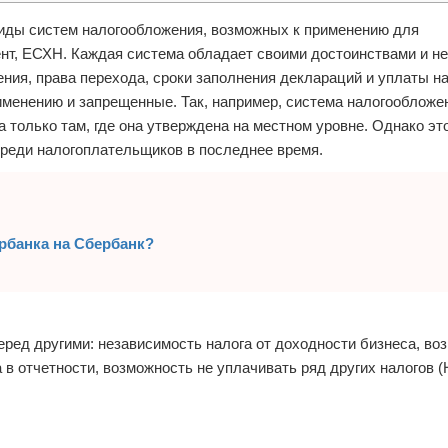
иды систем налогообложения, возможных к применению для
нт, ЕСХН. Каждая система обладает своими достоинствами и н
ния, права перехода, сроки заполнения деклараций и уплаты на
именению и запрещенные. Так, например, система налогообложе
 только там, где она утверждена на местном уровне. Однако эт
среди налогоплательщиков в последнее время.
рбанка на Сбербанк?
ред другими: независимость налога от доходности бизнеса, во
 в отчетности, возможность не уплачивать ряд других налогов 