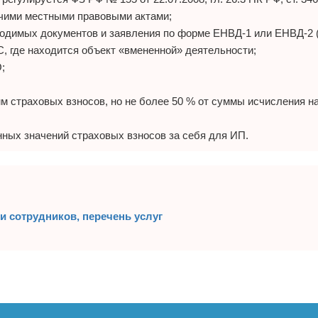
очими местными правовыми актами;
ходимых документов и заявления по форме ЕНВД-1 или ЕНВД-2 
, где находится объект «вмененной» деятельности;
;
м страховых взносов, но не более 50 % от суммы исчисления на
нных значений страховых взносов за себя для ИП.
и сотрудников, перечень услуг