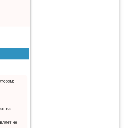
атором;
ют на
вляет не