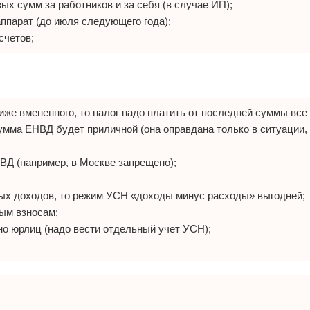
ых сумм за работников и за себя (в случае ИП);
ппарат (до июля следующего года);
счетов;
же вмененного, то налог надо платить от последней суммы все 
умма ЕНВД будет приличной (она оправдана только в ситуации, 
ВД (например, в Москве запрещено);
ных доходов, то режим УСН «доходы минус расходы» выгодней;
вым взносам;
но юрлиц (надо вести отдельный учет УСН);