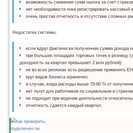
возможность снижения сумм налога за счет страхов
нет необходимости пока регистрировать кассовый а
очень простая отчетность и отсутствие сложных ра
Недостатки системы:
если вдруг фактически полученная сумма дохода ни
при больших площадях торговых точек в розницу с
доходность за квартал превышает 2 млн рублей);
не во всех регионах есть разрешение применять ЕН
круг видов бизнеса ограничен;
в случае, когда расходы выше 70-80 % от получен
нет льгот для работников по социальным и страхо
не подходит при ведении деятельности относитель
отчетность сдается каждый квартал.