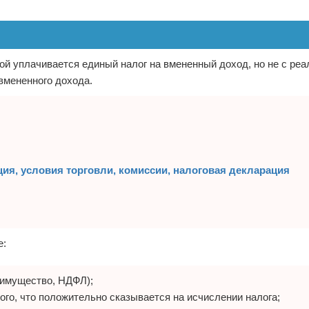
й уплачивается единый налог на вмененный доход, но не с реа
вмененного дохода.
рация, условия торговли, комиссии, налоговая декларация
е:
а имущество, НДФЛ);
го, что положительно сказывается на исчислении налога;