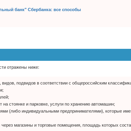
льный банк" Сбербанка: все способы
сти отражены ниже:
, видов, подвидов в соответствии с общероссийским классифик
м;
илей;
 на стоянке и парковке, услуги по хранению автомашин;
ниями (либо индивидуальными предпринимателями), которые име
 через магазины и торговые помещения, площадь которых соста