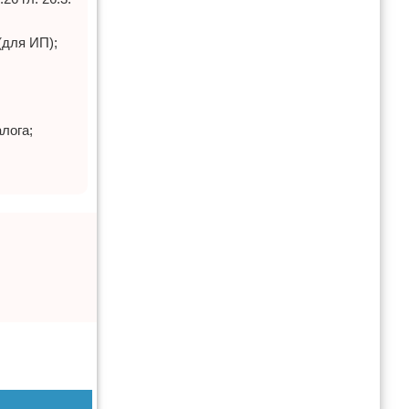
(для ИП);
лога;