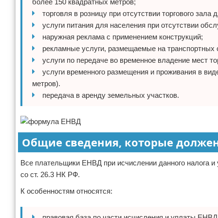
более 150 квадратных метров;
торговля в розницу при отсутствии торгового зала 
услуги питания для населения при отсутствии обс
наружная реклама с применением конструкций;
рекламные услуги, размещаемые на транспортных 
услуги по передаче во временное владение мест то
услуги временного размещения и проживания в вид
метров).
передача в аренду земельных участков.
Общие сведения, которые долже
Все плательщики ЕНВД при исчислении данного налога и
со ст. 26.3 НК РФ.
К особенностям относятся:
правовая база по части исчисления и уплаты ЕНВД ре