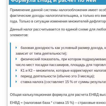
Применение данной системы налогообложения имеет особе
фактические доходы налогоплательщика, а только его вм
года. Только в ситуации изменения множителей-дефлятор
Данный налог рассчитывается по единой схеме для любо
элементов:
базовая доходность как условный размер дохода, 
зависит от типа деятельности);
физический показатель, при котором подразумеваю
число мест посадки пассажиров, площадь для торговли
К1 и К2 – множители, которые корректируют налого
период деятельности (обычно это 3 месяца);
ставка налога (составляет 15 % от суммы результат
Общая калькуляционная формула для расчета ЕНВД выгл
ЕНВД = (налоговая база * ставка 15 %) – страховые взнос