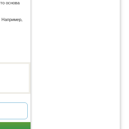
то основа
. Например,