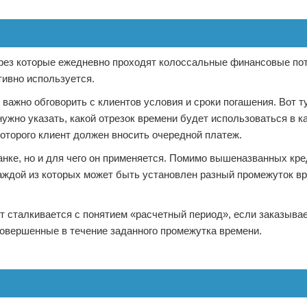
ерез которые ежедневно проходят колоссальные финансовые пот
тивно используется.
 важно обговорить с клиентов условия и сроки погашения. Вот т
ужно указать, какой отрезок времени будет использоваться в ка
которого клиент должен вносить очередной платеж.
банке, но и для чего он применяется. Помимо вышеназванных кре
аждой из которых может быть установлен разный промежуток в
т сталкивается с понятием «расчетный период», если заказыва
совершенные в течение заданного промежутка времени.