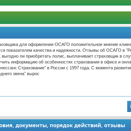
аховщика для оформления ОСАГО положительное мнение клиен
тся показателем качества и надежности. Отзывы об ОСАГО в "Р
, выгодно ли приобретать полис, выплачивает страховщик в сл
лучить информацию об особенностях страхования в офисе и онла
нессанс Страхование" в России с 1997 года. С момента развити
еднего звена" вырос
ловия, документы, порядок действий, отзывы