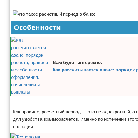
Реклама
Отказ от ответственности
Финансы
Особенности
Вам будет интересно:
Как рассчитывается аванс: порядок
Реклама
Как правило, расчетный период — это не однократный, а
для удобства взаиморасчетов. Именно по истечении этог
операции.