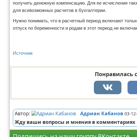
получить денежную компенсацию. Для ее исчисления такж
для всевозможных расчетов в бухгалтерии.
Нужно понимать, что в расчетный период включают только
отпуск по беременности и родам в этот период не включаю
Источник
Понравилась с
Реклама
Автор:
Адриан Кабанов
03-12
Жду ваши вопросы и мнения в комментариях
Подпишись на нашу группу ВКонтакте