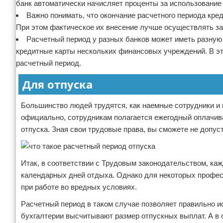
банк автоматически начисляет проценты за использование 
Важно понимать, что окончание расчетного периода кред
При этом фактическое их внесение лучше осуществлять зара
Расчетный период у разных банков может иметь разную
кредитные карты нескольких финансовых учреждений. В это
расчетный период.
Для отпуска
Большинство людей трудятся, как наемные сотрудники и
официально, сотрудникам полагается ежегодный оплачива
отпуска. Зная свои трудовые права, вы сможете не допус
Итак, в соответствии с Трудовым законодательством, ка
календарных дней отдыха. Однако для некоторых профес
при работе во вредных условиях.
Расчетный период в таком случае позволяет правильно и
бухгалтерии высчитывают размер отпускных выплат. А в с