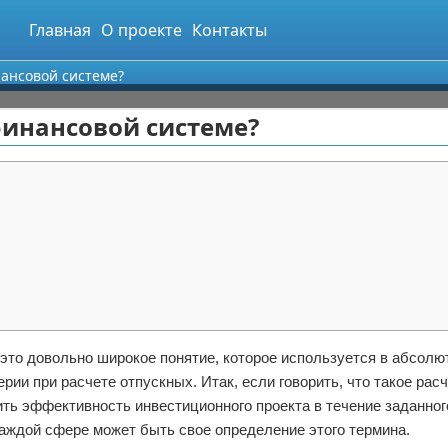
Главная
О проекте
Контакты
нансовой системе?
финансовой системе?
 это довольно широкое понятие, которое используется в абсолю
рии при расчете отпускных. Итак, если говорить, что такое рас
ить эффективность инвестиционного проекта в течение заданно
каждой сфере может быть свое определение этого термина.