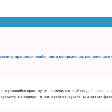
 расчета, правила и особенности оформления, начисления 
 повторяющийся промежуток времени, который введен в финансо
о промежутка подводят итоги, завершают расчеты и прочие фин