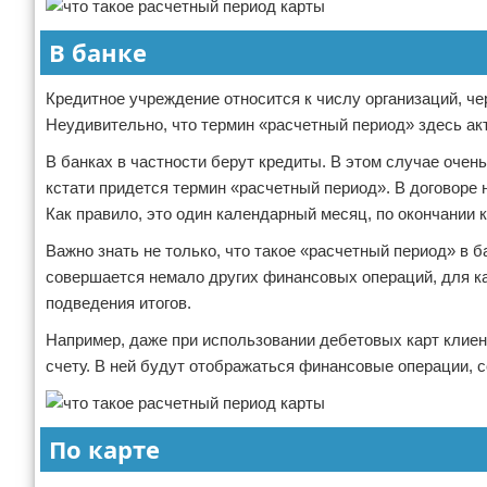
В банке
Кредитное учреждение относится к числу организаций, ч
Неудивительно, что термин «расчетный период» здесь ак
В банках в частности берут кредиты. В этом случае очень
кстати придется термин «расчетный период». В договоре н
Как правило, это один календарный месяц, по окончании 
Важно знать не только, что такое «расчетный период» в 
совершается немало других финансовых операций, для к
подведения итогов.
Например, даже при использовании дебетовых карт клиен
счету. В ней будут отображаться финансовые операции, 
По карте