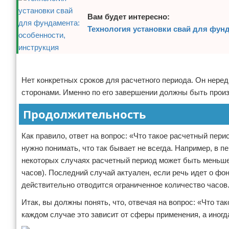
Вам будет интересно:
Технология установки свай для фунд
Реклама
Нет конкретных сроков для расчетного периода. Он нере
сторонами. Именно по его завершении должны быть прои
Продолжительность
Как правило, ответ на вопрос: «Что такое расчетный пер
нужно понимать, что так бывает не всегда. Например, в 
некоторых случаях расчетный период может быть меньше 
часов). Последний случай актуален, если речь идет о ф
действительно отводится ограниченное количество часов
Итак, вы должны понять, что, отвечая на вопрос: «Что та
каждом случае это зависит от сферы применения, а иног