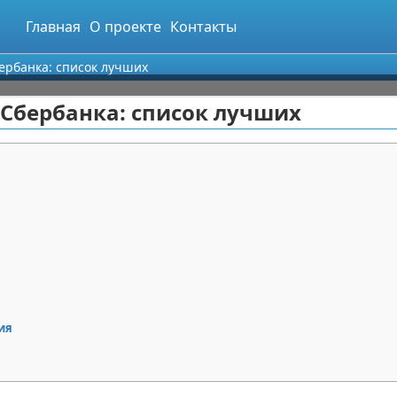
Главная
О проекте
Контакты
ербанка: список лучших
Сбербанка: список лучших
ия