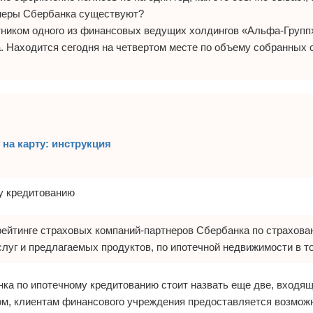
тнеры Сбербанка существуют?
ником одного из финансовых ведущих холдингов «Альфа-Групп
 Находится сегодня на четвертом месте по объему собранных 
 на карту: инструкция
рейтинге страховых компаний-партнеров Сбербанка по страхова
луг и предлагаемых продуктов, по ипотечной недвижимости в т
а по ипотечному кредитованию стоит назвать еще две, входящ
ом, клиентам финансового учреждения предоставляется возмож