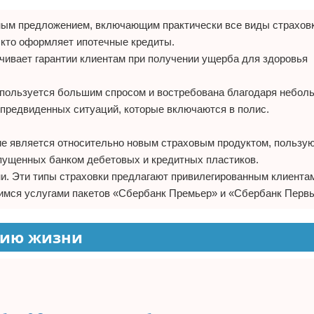
ым предложением, включающим практически все виды страховк
 кто оформляет ипотечные кредиты.
ечивает гарантии клиентам при получении ущерба для здоровья
а пользуется большим спросом и востребована благодаря небо
предвиденных ситуаций, которые включаются в полис.
ие является относительно новым страховым продуктом, польз
пущенных банком дебетовых и кредитных пластиков.
и. Эти типы страховки предлагают привилегированным клиента
имся услугами пакетов «Сбербанк Премьер» и «Сбербанк Перв
нию жизни