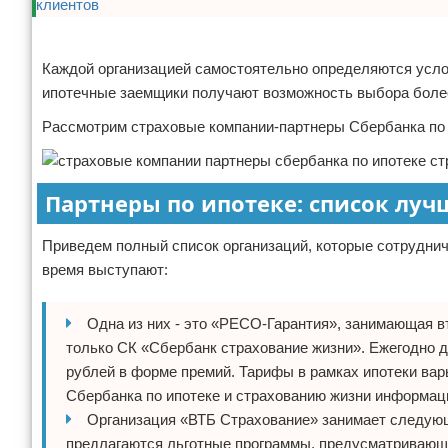
Реклама
Каждой организацией самостоятельно определяются услови
ипотечные заемщики получают возможность выбора боле
Рассмотрим страховые компании-партнеры Сбербанка по 
Партнеры по ипотеке: список луч
Приведем полный список организаций, которые сотрудни
время выступают:
Одна из них - это «РЕСО-Гарантия», занимающая в
только СК «Сбербанк страхование жизни». Ежегодно 
рублей в форме премий. Тарифы в рамках ипотеки варь
Сбербанка по ипотеке и страхованию жизни информац
Организация «ВТБ Страхование» занимает следую
предлагаются льготные программы, предусматривающие