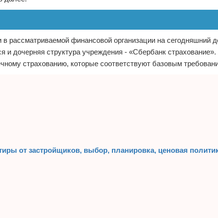
 в рассматриваемой финансовой организации на сегодняшний д
я и дочерняя структура учреждения - «Сбербанк страхование».
ечному страхованию, которые соответствуют базовым требован
тиры от застройщиков, выбор, планировка, ценовая полити