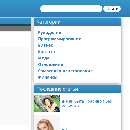
Найти
Категории
Рукоделие
Программирование
Бизнес
Красота
Мода
Отношения
Самосовершенствование
Финансы
Последние статьи
❶ Как быть красивой без
макияжа