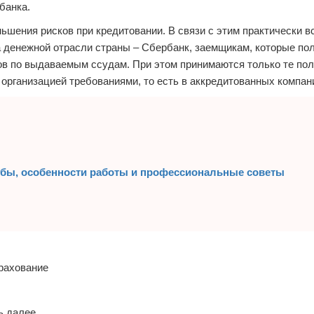
банка.
шения рисков при кредитовании. В связи с этим практически в
 денежной отрасли страны – Сбербанк, заемщикам, которые по
ов по выдаваемым ссудам. При этом принимаются только те по
рганизацией требованиями, то есть в аккредитованных компан
обы, особенности работы и профессиональные советы
ь далее.