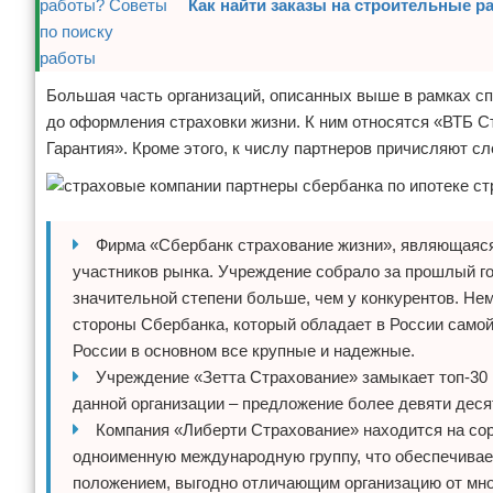
Как найти заказы на строительные 
Большая часть организаций, описанных выше в рамках с
до оформления страховки жизни. К ним относятся «ВТБ 
Гарантия». Кроме этого, к числу партнеров причисляют с
Фирма «Сбербанк страхование жизни», являющаяся 
участников рынка. Учреждение собрало за прошлый го
значительной степени больше, чем у конкурентов. Не
стороны Сбербанка, который обладает в России само
России в основном все крупные и надежные.
Учреждение «Зетта Страхование» замыкает топ-30 
данной организации – предложение более девяти деся
Компания «Либерти Страхование» находится на сор
одноименную международную группу, что обеспечива
положением, выгодно отличающим организацию от мно