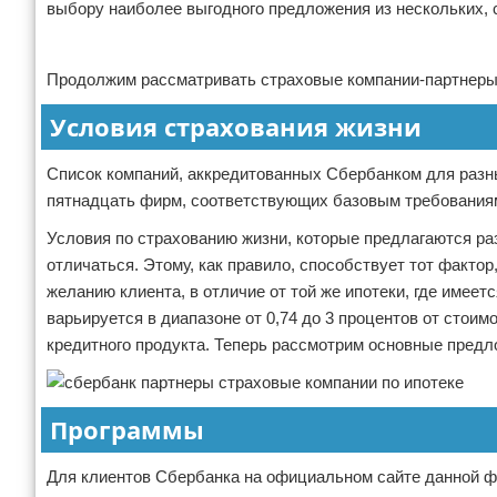
выбору наиболее выгодного предложения из нескольких,
Реклама
Продолжим рассматривать страховые компании-партнеры 
Условия страхования жизни
Список компаний, аккредитованных Сбербанком для разны
пятнадцать фирм, соответствующих базовым требования
Условия по страхованию жизни, которые предлагаются ра
отличаться. Этому, как правило, способствует тот факто
желанию клиента, в отличие от той же ипотеки, где имеет
варьируется в диапазоне от 0,74 до 3 процентов от стои
кредитного продукта. Теперь рассмотрим основные предл
Программы
Для клиентов Сбербанка на официальном сайте данной 