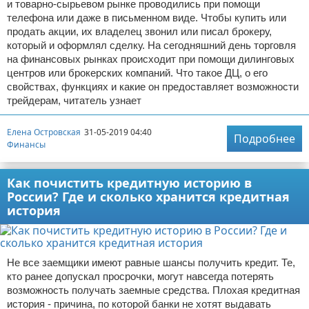
и товарно-сырьевом рынке проводились при помощи
телефона или даже в письменном виде. Чтобы купить или
продать акции, их владелец звонил или писал брокеру,
который и оформлял сделку. На сегодняшний день торговля
на финансовых рынках происходит при помощи дилинговых
центров или брокерских компаний. Что такое ДЦ, о его
свойствах, функциях и какие он предоставляет возможности
трейдерам, читатель узнает
Елена Островская
31-05-2019 04:40
Подробнее
Финансы
Как почистить кредитную историю в
России? Где и сколько хранится кредитная
история
Не все заемщики имеют равные шансы получить кредит. Те,
кто ранее допускал просрочки, могут навсегда потерять
возможность получать заемные средства. Плохая кредитная
история - причина, по которой банки не хотят выдавать