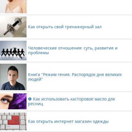
Как открыть свой тренажерный зал
Человеческие отношения: суть, развитие и
проблемы
Книга "Режим гения. Распорядок дня великих
людей"
❶ Как использовать касторовое масло для
ресниц
Как открыть интернет магазин одежды