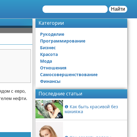
Найти
Категории
Рукоделие
Программирование
Бизнес
Красота
Мода
Отношения
Самосовершенствование
Финансы
ядом с евро,
Последние статьи
телем нефти.
❶ Как быть красивой без
макияжа