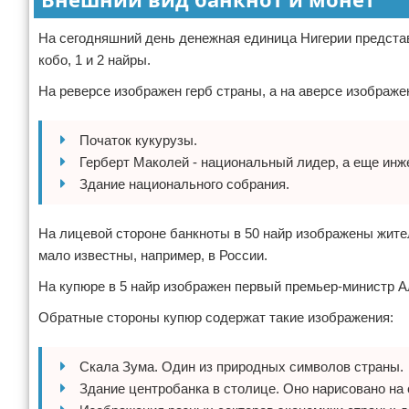
На сегодняшний день денежная единица Нигерии представ
кобо, 1 и 2 найры.
На реверсе изображен герб страны, а на аверсе изображе
Початок кукурузы.
Герберт Маколей - национальный лидер, а еще инж
Здание национального собрания.
На лицевой стороне банкноты в 50 найр изображены жите
мало известны, например, в России.
На купюре в 5 найр изображен первый премьер-министр Ал
Обратные стороны купюр содержат такие изображения:
Скала Зума. Один из природных символов страны.
Здание центробанка в столице. Оно нарисовано на 