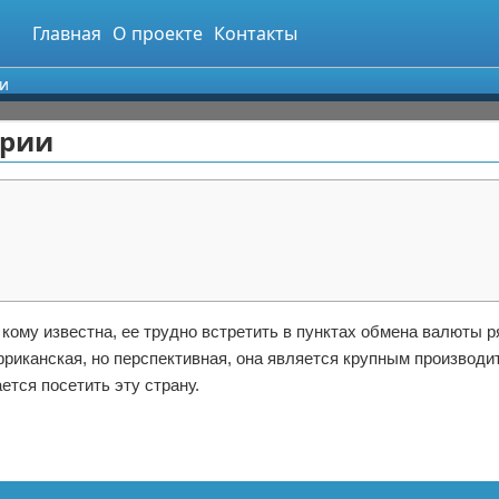
Главная
О проекте
Контакты
ии
ерии
кому известна, ее трудно встретить в пунктах обмена валюты р
африканская, но перспективная, она является крупным производи
ется посетить эту страну.