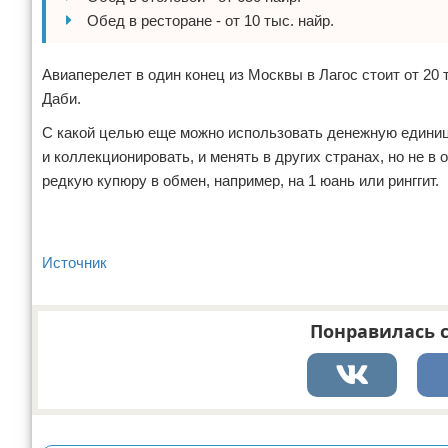
Обед в ресторане - от 10 тыс. найр.
Авиаперелет в один конец из Москвы в Лагос стоит от 20 
Даби.
С какой целью еще можно использовать денежную единицу
и коллекционировать, и менять в других странах, но не 
редкую купюру в обмен, например, на 1 юань или ринггит.
Источник
Понравилась с
Реклама