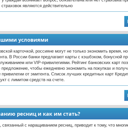
 страховок являются действительно
лучшими условиями
вской карточкой, россияне могут не только экономить время, но
нта. В России банки предлагают карты с кэшбэком, бонусной п
уживанием или VIP-привилегиями. Рейтинг банковских карт по
 предложение, чтобы ежедневно экономить на покупках и получ
привилегии от эмитента. Список лучших кредитных карт Кредит
укт с лимитом средств на счете.
анию ресниц и как им стать?
 связанный с наращиванием ресниц, приводит к тому, что мног