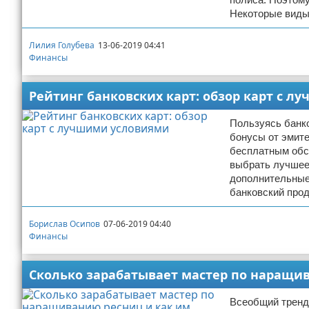
Некоторые виды
Лилия Голубева
13-06-2019 04:41
Финансы
Рейтинг банковских карт: обзор карт с 
Пользуясь банко
бонусы от эмите
бесплатным обсл
выбрать лучшее
дополнительные 
банковский прод
Борислав Осипов
07-06-2019 04:40
Финансы
Сколько зарабатывает мастер по наращив
Всеобщий тренд,