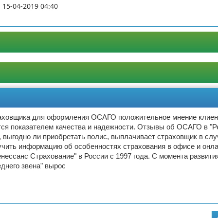
а
15-04-2019 04:40
аховщика для оформления ОСАГО положительное мнение клиен
тся показателем качества и надежности. Отзывы об ОСАГО в "Р
, выгодно ли приобретать полис, выплачивает страховщик в сл
лучить информацию об особенностях страхования в офисе и онла
нессанс Страхование" в России с 1997 года. С момента развити
еднего звена" вырос