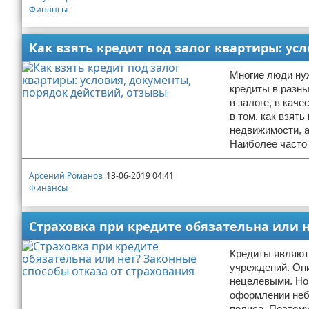
Финансы
Как взять кредит под залог квартиры: ус
Многие люди ну
кредиты в разны
в залоге, в кач
в том, как взят
недвижимости, а
Наиболее часто
Арсений Романов
13-06-2019 04:41
Финансы
Страховка при кредите обязательна или н
Кредиты являют
учреждений. Они
нецелевыми. Но 
оформлении неб
полиса. Поэтому