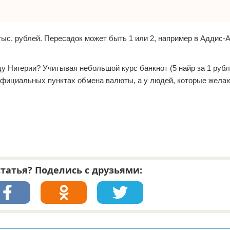
тыс. рублей. Пересадок может быть 1 или 2, например в Аддис-
 Нигерии? Учитывая небольшой курс банкнот (5 найр за 1 рубл
в официальных пунктах обмена валюты, а у людей, которые жела
татья? Поделись с друзьями: