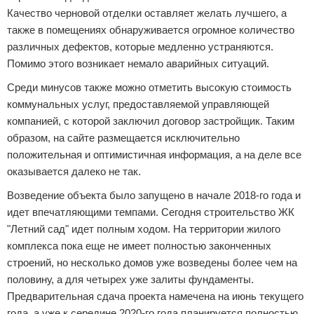
Качество черновой отделки оставляет желать лучшего, а
также в помещениях обнаруживается огромное количество
различных дефектов, которые медленно устраняются.
Помимо этого возникает немало аварийных ситуаций.
Среди минусов также можно отметить высокую стоимость
коммунальных услуг, предоставляемой управляющей
компанией, с которой заключил договор застройщик. Таким
образом, на сайте размещается исключительно
положительная и оптимистичная информация, а на деле все
оказывается далеко не так.
Возведение объекта было запущено в начале 2018-го года и
идет впечатляющими темпами. Сегодня строительство ЖК
"Летний сад" идет полным ходом. На территории жилого
комплекса пока еще не имеет полностью законченных
строений, но несколько домов уже возведены более чем на
половину, а для четырех уже залиты фундаменты.
Предварительная сдача проекта намечена на июнь текущего
года, а уже к середине 2020-го года планируется полностью