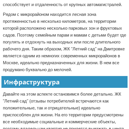
способствует и отдаленность от крупных автомагистралей.
Рядом с микрорайоном находится лесная зона
протяженностью в несколько километров, на территории
которой расположено несколько парковых зон и фруктовых
садов. Поэтому семейным парам и мамам с детьми будет где
погулять и отдохнуть на выходных или после длительного
рабочего дня. Таким образом, ЖК "Летний сад" на Дмитровке
является одним из немногих современных микрорайонов в
Москве, идеально предназначенных для жизни. В нем все
продумано буквально до мелочей.
Инфраструктура
Давайте на этом аспекте остановимся более детально. ЖК
"Летний сад" (отзывы потребителей встречаются как
положительные, так и отрицательные) идеально
приспособлен для жизни. На его территории предусмотрены
все необходимые социальные и коммерческие объекты,
поэтому владельцам квартир не придется выезжать в центр