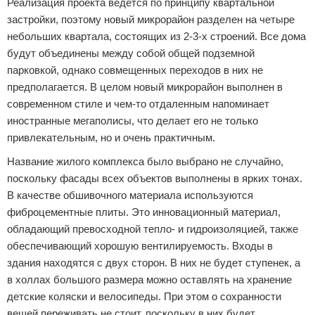
Реализация проекта ведется по принципу квартальной
застройки, поэтому новый микрорайон разделен на четыре
небольших квартала, состоящих из 2-3-х строений. Все дома
будут объединены между собой общей подземной
парковкой, однако совмещенных переходов в них не
предполагается. В целом новый микрорайон выполнен в
современном стиле и чем-то отдаленным напоминает
иностранные мегаполисы, что делает его не только
привлекательным, но и очень практичным.
Название жилого комплекса было выбрано не случайно,
поскольку фасады всех объектов выполнены в ярких тонах.
В качестве обшивочного материала используются
фиброцементные плиты. Это инновационный материал,
обладающий превосходной тепло- и гидроизоляцией, также
обеспечивающий хорошую вентилируемость. Входы в
здания находятся с двух сторон. В них не будет ступенек, а
в холлах большого размера можно оставлять на хранение
детские коляски и велосипеды. При этом о сохранности
вещей переживать не стоит, поскольку в них будет