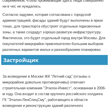
современной, чтобы проживающие здесь люди совершенно
ни в чес не нуждались.
Согласно задумке, которая согласована с городской
администрацией, фасады зданий будут выполнены в ярких
тонах, для транспорта обустроят отдельные парковочные
зоны, а также создадут хорошо развитую инфраструктуру.
Фактически, это будет отдельный город внутри Москвы. Для
покупателей микрорайон привлекателен большим выбором
различных вариантов жилья и разнообразием планировки.
Застройщик
Реклама
За возведение в Москве ЖК "Летний сад" (отзывы о
микрорайоне довольно противоречивы) отвечает
строительная компания "Эталон-Инвест", основанная в 2006-
м году. Она входит в состав крупного российского холдинга
ГК "Эталон-ЛенСпецСму", работающего в области
возведения и реконструкции зданий различного