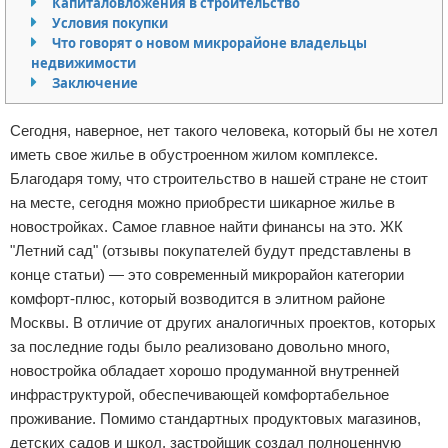
Капиталовложения в строительство
Условия покупки
Отказ от ответственности
Финансы
Что говорят о новом микрорайоне владельцы
недвижимости
Заключение
Сегодня, наверное, нет такого человека, который бы не хотел
иметь свое жилье в обустроенном жилом комплексе.
Благодаря тому, что строительство в нашей стране не стоит
на месте, сегодня можно приобрести шикарное жилье в
новостройках. Самое главное найти финансы на это. ЖК
"Летний сад" (отзывы покупателей будут представлены в
конце статьи) — это современный микрорайон категории
комфорт-плюс, который возводится в элитном районе
Москвы. В отличие от других аналогичных проектов, которых
за последние годы было реализовано довольно много,
новостройка обладает хорошо продуманной внутренней
инфраструктурой, обеспечивающей комфортабельное
проживание. Помимо стандартных продуктовых магазинов,
детских садов и школ, застройщик создал полноценную