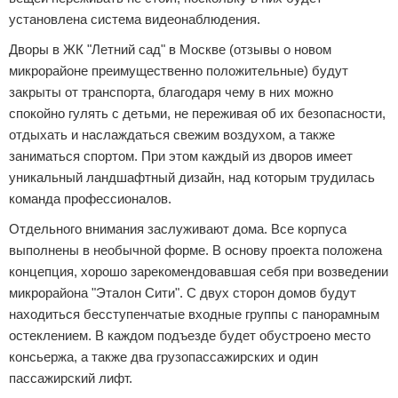
установлена система видеонаблюдения.
Дворы в ЖК "Летний сад" в Москве (отзывы о новом
микрорайоне преимущественно положительные) будут
закрыты от транспорта, благодаря чему в них можно
спокойно гулять с детьми, не переживая об их безопасности,
отдыхать и наслаждаться свежим воздухом, а также
заниматься спортом. При этом каждый из дворов имеет
уникальный ландшафтный дизайн, над которым трудилась
команда профессионалов.
Отдельного внимания заслуживают дома. Все корпуса
выполнены в необычной форме. В основу проекта положена
концепция, хорошо зарекомендовавшая себя при возведении
микрорайона "Эталон Сити". С двух сторон домов будут
находиться бесступенчатые входные группы с панорамным
остеклением. В каждом подъезде будет обустроено место
консьержа, а также два грузопассажирских и один
пассажирский лифт.