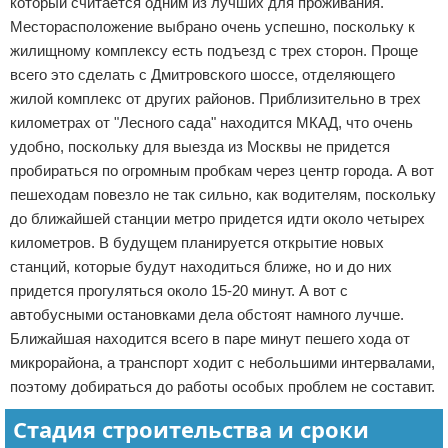
который считается одним из лучших для проживания.
Месторасположение выбрано очень успешно, поскольку к
жилищному комплексу есть подъезд с трех сторон. Проще
всего это сделать с Дмитровского шоссе, отделяющего
жилой комплекс от других районов. Приблизительно в трех
километрах от "Лесного сада" находится МКАД, что очень
удобно, поскольку для выезда из Москвы не придется
пробираться по огромным пробкам через центр города. А вот
пешеходам повезло не так сильно, как водителям, поскольку
до ближайшей станции метро придется идти около четырех
километров. В будущем планируется открытие новых
станций, которые будут находиться ближе, но и до них
придется прогуляться около 15-20 минут. А вот с
автобусными остановками дела обстоят намного лучше.
Ближайшая находится всего в паре минут пешего хода от
микрорайона, а транспорт ходит с небольшими интервалами,
поэтому добираться до работы особых проблем не составит.
Стадия строительства и сроки