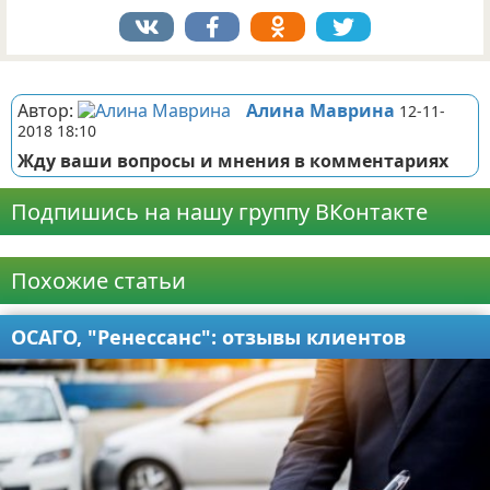
Реклама
Автор:
Алина Маврина
12-11-
2018 18:10
Жду ваши вопросы и мнения в комментариях
Подпишись на нашу группу ВКонтакте
Реклама
Похожие статьи
ОСАГО, "Ренессанс": отзывы клиентов