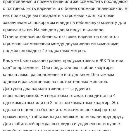
приготовления и приема пищи или же совместить последнюю
с гостиной. Есть варианты и с более сложной планировкой. В
них при входе вы попадаете в огромный холл, который
заканчивается поворотом и ведет в небольшую комнату для
приема гостей. Из нее две двери ведут в спальни.
Отличительной особенностью таких вариантов является
огромная совмещенная между двумя жилыми комнатами
лоджия площадью 7 квадратных метров.
Как уже было сказано ранее, предусмотрены в ЖК "Летний
сад" апартаменты. Они представляют собой квартиры
класса люкс, расположенные в отдельном 16-этажном
здании и рассчитанные на состоятельных жильцов.
Доступно два варианта жилья — студии и с
европланировкой. На некоторых этажах находится по 4
однокомнатных или по 2 четырехкомнатных квартир. Это
сделано с целью обеспечить максимально комфортное
проживание, чтобы жильцы слишком не мешали друг другу.
Для любителей прекрасных видов и уединенности лучше
подойдет жилье, окна которого выходят на западную