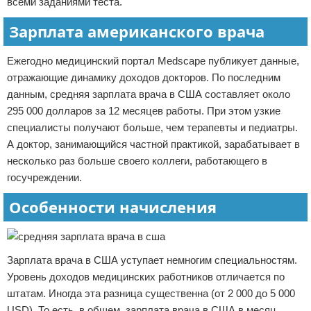
всеми заданиями теста.
Зарплата американского врача
Ежегодно медицинский портал Medscape публикует данные,
отражающие динамику доходов докторов. По последним
данным, средняя зарплата врача в США составляет около
295 000 долларов за 12 месяцев работы. При этом узкие
специалисты получают больше, чем терапевты и педиатры.
А доктор, занимающийся частной практикой, зарабатывает в
несколько раз больше своего коллеги, работающего в
госучреждении.
Особенности начисления
Зарплата врача в США уступает немногим специальностям.
Уровень доходов медицинских работников отличается по
штатам. Иногда эта разница существенна (от 2 000 до 5 000
USD). То есть, в общем, зарплата врача в США в месяц