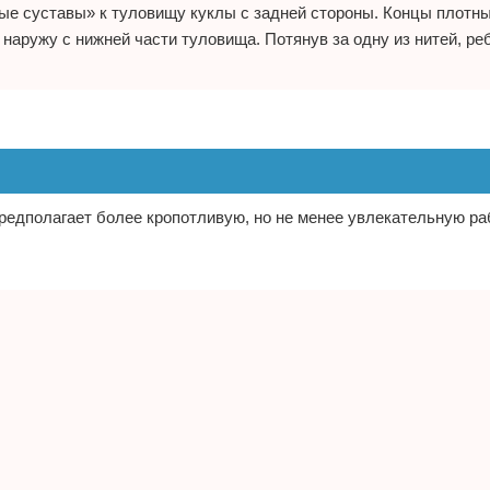
ые суставы» к туловищу куклы с задней стороны. Концы плотны
 наружу с нижней части туловища. Потянув за одну из нитей, ре
предполагает более кропотливую, но не менее увлекательную ра