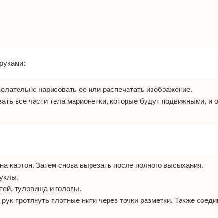
руками:
Желательно нарисовать ее или распечатать изображение.
ать все части тела марионетки, которые будут подвижными, и 
 на картон. Затем снова вырезать после полного высыхания.
куклы.
ей, туловища и головы.
рук протянуть плотные нити через точки разметки. Также соеди