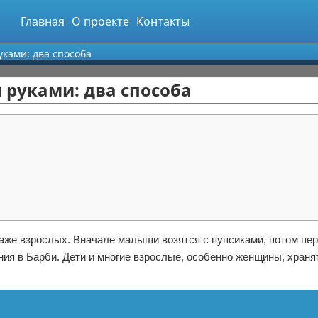
Главная
О проекте
Контакты
уками: два способа
 руками: два способа
даже взрослых. Вначале малыши возятся с пупсиками, потом п
ния в Барби. Дети и многие взрослые, особенно женщины, храня