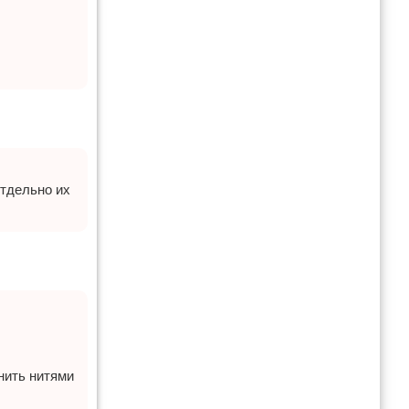
отдельно их
нить нитями