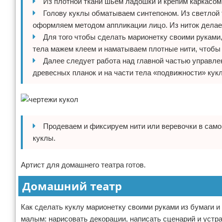
Из плотной ткани шьем ладошки и крепим каркасом
Голову куклы обматываем синтепоном. Из светлой 
оформляем методом аппликации лицо. Из ниток делае
Для того чтобы сделать марионетку своими руками,
тела мажем клеем и наматываем плотные нити, чтобы 
Далее следует работа над главной частью управле
древесных планок и на части тела «подвижности» кук
Продеваем и фиксируем нити или веревочки в сам
куклы.
Артист для домашнего театра готов.
Домашний театр
Как сделать куклу марионетку своими руками из бумаги и
малым: нарисовать декорации, написать сценарий и уст