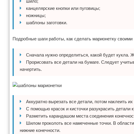
шило;
канцелярские кнопки или пуговицы;
ножницы;
шаблоны заготовки.
Подробные шаги работы, как сделать марионетку своими 
Сначала нужно определиться, какой будет кукла. 
Прорисовать все детали на бумаге. Следует учитыв
начертить.
Аккуратно вырезать все детали, потом наклеить их
С помощью красок и кисточки разукрасить детали 
Разметить карандашом места соединения конечност
Шилом проколоть все намеченные точки. В области 
нижние конечности.