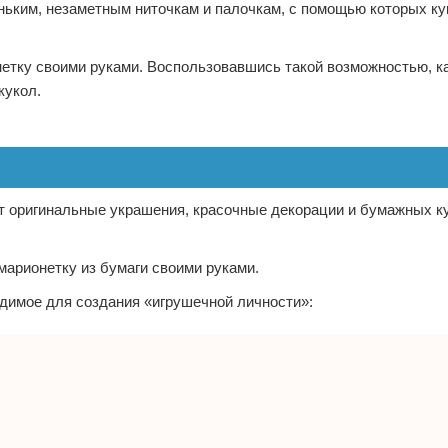
ньким, незаметным ниточкам и палочкам, с помощью которых к
нетку своими руками. Воспользовавшись такой возможностью, 
кукол.
т оригинальные украшения, красочные декорации и бумажных к
марионетку из бумаги своими руками.
димое для создания «игрушечной личности»: