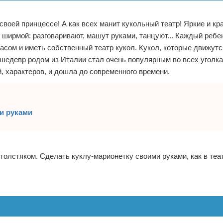
воей принцессе! А как всех манит кукольный театр! Яркие и кр
ширмой: разговаривают, машут руками, танцуют... Каждый ребе
сом и иметь собственный театр кукол. Кукол, которые движутс
 шедевр родом из Италии стал очень популярным во всех уголка
, характеров, и дошла до современного времени.
и руками
олстяком. Сделать куклу-марионетку своими руками, как в теа