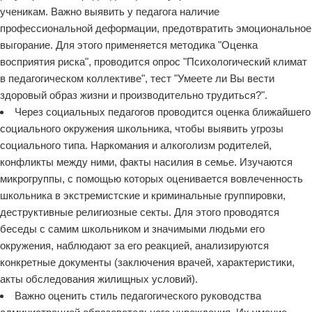
ученикам. Важно выявить у педагога наличие
профессиональной деформации, предотвратить эмоциональное
выгорание. Для этого применяется методика "Оценка
восприятия риска", проводится опрос "Психологический климат
в педагогическом коллективе", тест "Умеете ли Вы вести
здоровый образ жизни и производительно трудиться?".
Через социальных педагогов проводится оценка ближайшего
социального окружения школьника, чтобы выявить угрозы
социального типа. Наркомания и алкоголизм родителей,
конфликты между ними, факты насилия в семье. Изучаются
микрогруппы, с помощью которых оценивается вовлеченность
школьника в экстремистские и криминальные группировки,
деструктивные религиозные секты. Для этого проводятся
беседы с самим школьником и значимыми людьми его
окружения, наблюдают за его реакцией, анализируются
конкретные документы (заключения врачей, характеристики,
акты обследования жилищных условий).
Важно оценить стиль педагогического руководства