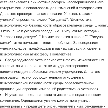
устанавливаются личностные ресурсы несовершеннолетнего,
которые можно использовать для изменений и саморазвития.
Для этого проводятся анкетирование "Учитель глазами
ученика", опросы, например, "Как дела?", "Диагностика
психологической безопасности образовательной среды школы",
"Отношение к учебному заведению". Рисуночные методики
"Человек под дождем", "Что мне нравится в школе?", "Рисунок
семьи" также помогают выявить проблемы. За поведением
ученика следует понаблюдать в разных ситуациях, оценить
психологическую атмосферу в коллективе.
Среди родителей устанавливаются факты межличностных
конфликтов и насилия, а также их удовлетворенность
положением дел в образовательном учреждении. Для этого
проводится тест-опрос родительного отношения к
психологической безопасности среды образовательной
организации, опросник измерений родительских установок.
Изучается психологическая атмосфера в педагогическом
коллективе. Оценивается умение конкретного учителя
регулировать и предвидеть риски, управлять ими, отношение к