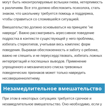
могут быть неконтролируемые вспышки гнева, нетерпимость
к различиям. Все это должно обеспокоить психолога, стать
знаком, что школьнику требуется помощь и поддержка,
чтобы справиться со сложившейся ситуацией.
Вмешательство должно основываться на принципе "не
навреди". Важно рассматривать агрессивное поведение
подростка в контексте существующей у него проблемы,
избегать стереотипов, учитывая весь комплекс форм
поведения. Выражая обеспокоенность и заботу о ребенке,
важно не спешить и не переусердствовать, избегать ложных
интерпретаций и поспешных выводов. Применение
упрощенного и механического списка тревожных
поведенческих признаков может только навредить
несовершеннолетнему.
Незамедлительное вмешательство
При этом в некоторых ситуациях требуется срочное и
незамедлительное вмешательство. Оно необходимо, если у