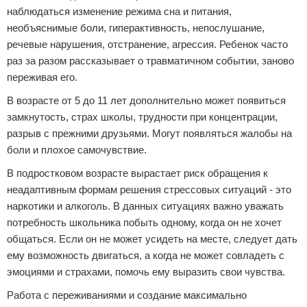
наблюдаться изменение режима сна и питания,
необъяснимые боли, гиперактивность, непослушание,
речевые нарушения, отстранение, агрессия. Ребенок часто
раз за разом рассказывает о травматичном событии, заново
переживая его.
В возрасте от 5 до 11 лет дополнительно может появиться
замкнутость, страх школы, трудности при концентрации,
разрыв с прежними друзьями. Могут появляться жалобы на
боли и плохое самочувствие.
В подростковом возрасте вырастает риск обращения к
неадаптивным формам решения стрессовых ситуаций - это
наркотики и алкоголь. В данных ситуациях важно уважать
потребность школьника побыть одному, когда он не хочет
общаться. Если он не может усидеть на месте, следует дать
ему возможность двигаться, а когда не может совладеть с
эмоциями и страхами, помочь ему выразить свои чувства.
Работа с переживаниями и создание максимально