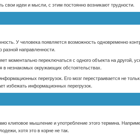
ь свои идеи и мысли, с этим постоянно возникают трудности.
ность. У человека появляется возможность одновременно конт
о разной направленности.
ет моментально переключаться с одного объекта на другой, ус
ия в незнакомых окружающих обстоятельствах.
нформационных перегрузок. Его мозг перестраивается не толь
гает избежать информационных перегрузок.
 само клиповое мышление и употребление этого термина. Наприм
одежи, хотя это в корне не так.