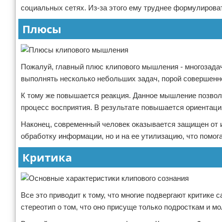
социальных сетях. Из-за этого ему труднее формулироват
Плюсы
Пожалуй, главный плюс клипового мышления - многозадач
выполнять несколько небольших задач, порой совершенн
К тому же повышается реакция. Данное мышление позволя
процесс восприятия. В результате повышается ориентац
Наконец, современный человек оказывается защищен от и
обработку информации, но и на ее утилизацию, что помо
Критика
Все это приводит к тому, что многие подвергают критике
стереотип о том, что оно присуще только подросткам и мол