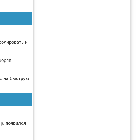
ролировать и
коряя
ко на быструю
ер, появился