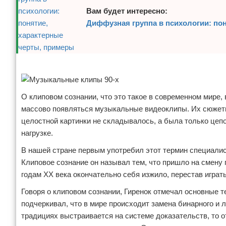
Вам будет интересно:
Диффузная группа в психологии: по
Реклама
О клиповом сознании, что это такое в современном мире, 
массово появляться музыкальные видеоклипы. Их сюжеты,
целостной картинки не складывалось, а была только цеп
нагрузке.
В нашей стране первым употребил этот термин специалис
Клиповое сознание он называл тем, что пришло на смену 
годам XX века окончательно себя изжило, перестав играт
Говоря о клиповом сознании, Гиренок отмечал основные 
подчеркивал, что в мире происходит замена бинарного и 
традициях выстраивается на системе доказательств, то от