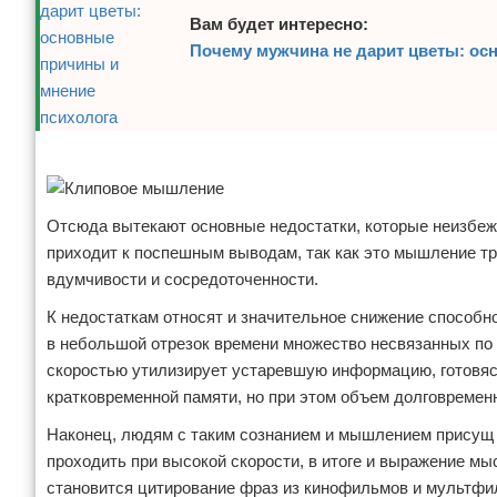
Вам будет интересно:
Почему мужчина не дарит цветы: ос
Реклама
Отсюда вытекают основные недостатки, которые неизбеж
приходит к поспешным выводам, так как это мышление тр
вдумчивости и сосредоточенности.
К недостаткам относят и значительное снижение способн
в небольшой отрезок времени множество несвязанных по 
скоростью утилизирует устаревшую информацию, готовясь
кратковременной памяти, но при этом объем долговремен
Наконец, людям с таким сознанием и мышлением присущ
проходить при высокой скорости, в итоге и выражение м
становится цитирование фраз из кинофильмов и мультфил