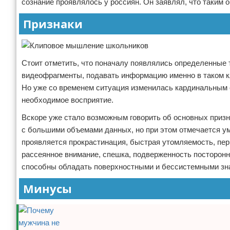
сознание проявлялось у россиян. Он заявлял, что таким
Признаки
Стоит отметить, что поначалу появлялись определенные т
видеофрагменты, подавать информацию именно в таком 
Но уже со временем ситуация изменилась кардинальным 
необходимое восприятие.
Вскоре уже стало возможным говорить об основных призн
с большими объемами данных, но при этом отмечается ум
проявляется прокрастинация, быстрая утомляемость, пер
рассеянное внимание, спешка, подверженность посторо
способны обладать поверхностными и бессистемными зна
Минусы