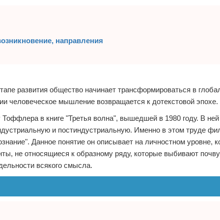
возникновение, направления
этапе развития общество начинает трансформироваться в глоб
ии человеческое мышление возвращается к дотекстовой эпохе.
Тоффлера в книге "Третья волна", вышедшей в 1980 году. В не
индустриальную и постиндустриальную. Именно в этом труде ф
ознание". Данное понятие он описывает на личностном уровне, к
ы, не относящиеся к образному ряду, которые выбивают почву 
дельности всякого смысла.