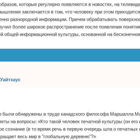
образов, которые регулярно появляются в новостях, на телевиде
 мышления заключается в том, что человеку при этом приходится
нно разнородной информации. Причем обрабатывать поверхнос
лучил более широкое распространение после появления понятия
ей общей информационной культуры, основанной на бесконечно
Уайтхаус
но были обнаружены в труде канадского философа Маршалла М
тветы на вопросы: «Кто такой человек печатной культуры (он его
е сознание (в то время речь в первую очередь шла о печатных
ращает весь мир в "глобальную деревню"?»