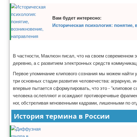
Вам будет интересно:
Историческая психология: понятие, 
Реклама
В частности, Маклюэн писал, что на своем современном 
деревню, а с развитием электронных средств коммуникац
Первое упоминание клипового сознания мы можем найти у 
три основных стадии развития человечества: аграрную, 
впервые пытается сформулировать, что это - "клиповое с
человека ослепляют и осаждают противоречивые фрагмент
ног, обстреливая мгновенными кадрами, лишенными по от
История термина в России