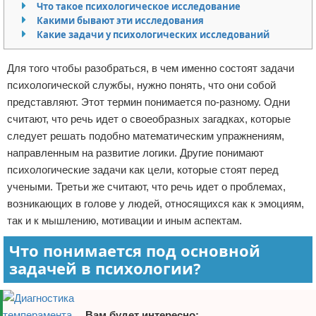
Что такое психологическое исследование
Отказ от ответственности
Финансы
Какими бывают эти исследования
Какие задачи у психологических исследований
Для того чтобы разобраться, в чем именно состоят задачи
психологической службы, нужно понять, что они собой
представляют. Этот термин понимается по-разному. Одни
считают, что речь идет о своеобразных загадках, которые
следует решать подобно математическим упражнениям,
направленным на развитие логики. Другие понимают
психологические задачи как цели, которые стоят перед
учеными. Третьи же считают, что речь идет о проблемах,
возникающих в голове у людей, относящихся как к эмоциям,
так и к мышлению, мотивации и иным аспектам.
Что понимается под основной
задачей в психологии?
Вам будет интересно: