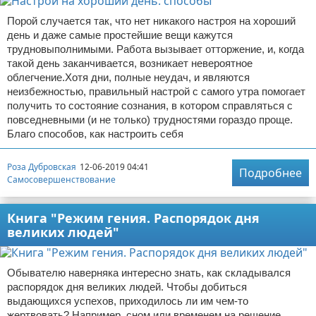
Порой случается так, что нет никакого настроя на хороший
день и даже самые простейшие вещи кажутся
трудновыполнимыми. Работа вызывает отторжение, и, когда
такой день заканчивается, возникает невероятное
облегчение.Хотя дни, полные неудач, и являются
неизбежностью, правильный настрой с самого утра помогает
получить то состояние сознания, в котором справляться с
повседневными (и не только) трудностями гораздо проще.
Благо способов, как настроить себя
Роза Дубровская
12-06-2019 04:41
Подробнее
Самосовершенствование
Книга "Режим гения. Распорядок дня
великих людей"
Обывателю наверняка интересно знать, как складывался
распорядок дня великих людей. Чтобы добиться
выдающихся успехов, приходилось ли им чем-то
жертвовать? Например, сном или временем на решение