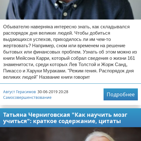
Обывателю наверняка интересно знать, как складывался
распорядок дня великих людей. Чтобы добиться
выдающихся успехов, приходилось ли им чем-то
жертвовать? Например, сном или временем на решение
бытовых или финансовых проблем. Узнать об этом можно из
книги Мейсона Карри, который собрал сведения о жизни 161
знаменитости, среди которых Лев Толстой и Жорж Санд,
Пикассо и Харуки Мураками. "Режим гения. Распорядок дня
великих людей" Название книги говорит
Август Герасимов
30-06-2019 20:28
Подробнее
Самосовершенствование
Татьяна Черниговская "Как научить мозг
учиться": краткое содержание, цитаты