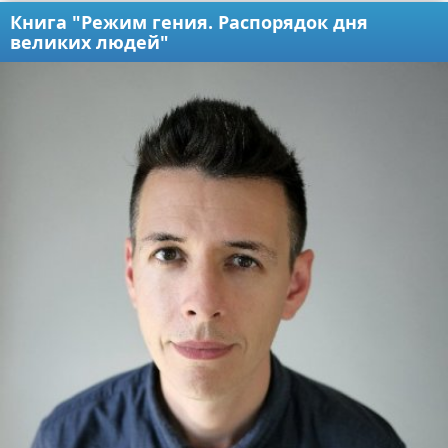
Книга "Режим гения. Распорядок дня
великих людей"