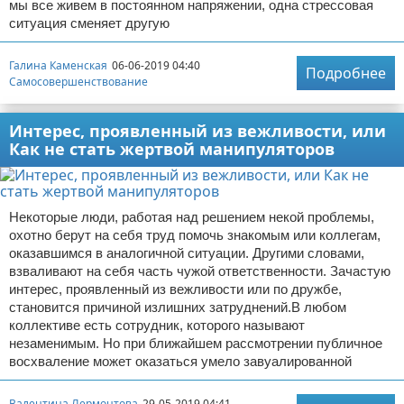
мы все живем в постоянном напряжении, одна стрессовая
ситуация сменяет другую
Галина Каменская
06-06-2019 04:40
Подробнее
Самосовершенствование
Интерес, проявленный из вежливости, или
Как не стать жертвой манипуляторов
Некоторые люди, работая над решением некой проблемы,
охотно берут на себя труд помочь знакомым или коллегам,
оказавшимся в аналогичной ситуации. Другими словами,
взваливают на себя часть чужой ответственности. Зачастую
интерес, проявленный из вежливости или по дружбе,
становится причиной излишних затруднений.В любом
коллективе есть сотрудник, которого называют
незаменимым. Но при ближайшем рассмотрении публичное
восхваление может оказаться умело завуалированной
Валентина Лермонтова
29-05-2019 04:41