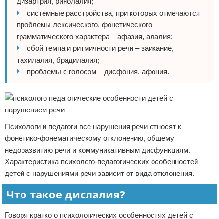
дизартрия, ринолалия;
системные расстройства, при которых отмечаются
проблемы лексического, фонетического,
грамматического характера – афазия, алалия;
сбой темпа и ритмичности речи – заикание,
тахилалия, брадилалия;
проблемы с голосом – дисфония, афония.
Психологи и педагоги все нарушения речи относят к
фонетико-фонематическому отклонению, общему
недоразвитию речи и коммуникативным дисфункциям.
Характеристика психолого-педагогических особенностей
детей с нарушениями речи зависит от вида отклонения.
Что такое дислалия?
Говоря кратко о психологических особенностях детей с