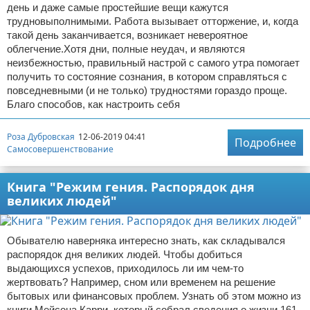
день и даже самые простейшие вещи кажутся
трудновыполнимыми. Работа вызывает отторжение, и, когда
такой день заканчивается, возникает невероятное
облегчение.Хотя дни, полные неудач, и являются
неизбежностью, правильный настрой с самого утра помогает
получить то состояние сознания, в котором справляться с
повседневными (и не только) трудностями гораздо проще.
Благо способов, как настроить себя
Роза Дубровская
12-06-2019 04:41
Подробнее
Самосовершенствование
Книга "Режим гения. Распорядок дня
великих людей"
Обывателю наверняка интересно знать, как складывался
распорядок дня великих людей. Чтобы добиться
выдающихся успехов, приходилось ли им чем-то
жертвовать? Например, сном или временем на решение
бытовых или финансовых проблем. Узнать об этом можно из
книги Мейсона Карри, который собрал сведения о жизни 161