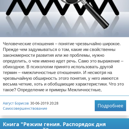
Человеческие отношения – понятие чрезвычайно широкое.
Прежде чем задумываться о том, какие им свойственны
закономерности развития или же проблемы, нужно
определить, о чем именно идет речь. Само это выражение –
обиходное. В психологии принято использовать другой
термин – «межличностные отношения». И несмотря на
чрезвычайную обширность этого понятия, у него имеются
весьма четкие, хоть и обобщающие характеристики. Что это
такое? Определение и примеры Межличностные,
Август Борисов
30-06-2019 20:28
Подробнее
Самосовершенствование
Книга "Режим гения. Распорядок дня