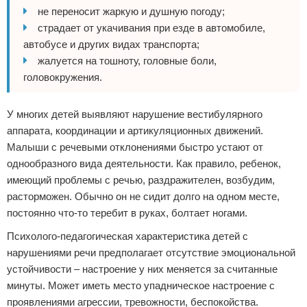
не переносит жаркую и душную погоду;
страдает от укачивания при езде в автомобиле,
автобусе и других видах транспорта;
жалуется на тошноту, головные боли,
головокружения.
У многих детей выявляют нарушение вестибулярного
аппарата, координации и артикуляционных движений.
Малыши с речевыми отклонениями быстро устают от
однообразного вида деятельности. Как правило, ребенок,
имеющий проблемы с речью, раздражителен, возбудим,
расторможен. Обычно он не сидит долго на одном месте,
постоянно что-то теребит в руках, болтает ногами.
Психолого-педагогическая характеристика детей с
нарушениями речи предполагает отсутствие эмоциональной
устойчивости – настроение у них меняется за считанные
минуты. Может иметь место упадническое настроение с
проявлениями агрессии, тревожности, беспокойства.