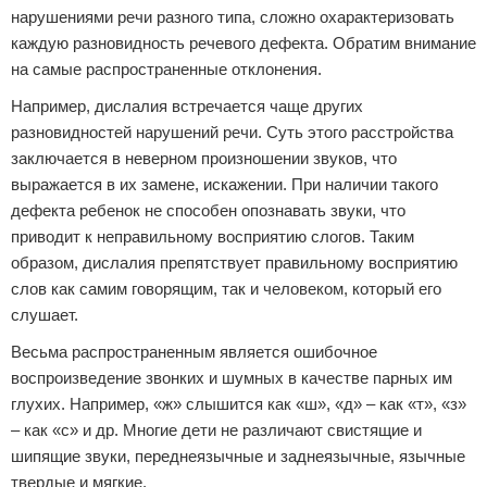
нарушениями речи разного типа, сложно охарактеризовать
каждую разновидность речевого дефекта. Обратим внимание
на самые распространенные отклонения.
Например, дислалия встречается чаще других
разновидностей нарушений речи. Суть этого расстройства
заключается в неверном произношении звуков, что
выражается в их замене, искажении. При наличии такого
дефекта ребенок не способен опознавать звуки, что
приводит к неправильному восприятию слогов. Таким
образом, дислалия препятствует правильному восприятию
слов как самим говорящим, так и человеком, который его
слушает.
Весьма распространенным является ошибочное
воспроизведение звонких и шумных в качестве парных им
глухих. Например, «ж» слышится как «ш», «д» – как «т», «з»
– как «с» и др. Многие дети не различают свистящие и
шипящие звуки, переднеязычные и заднеязычные, язычные
твердые и мягкие.