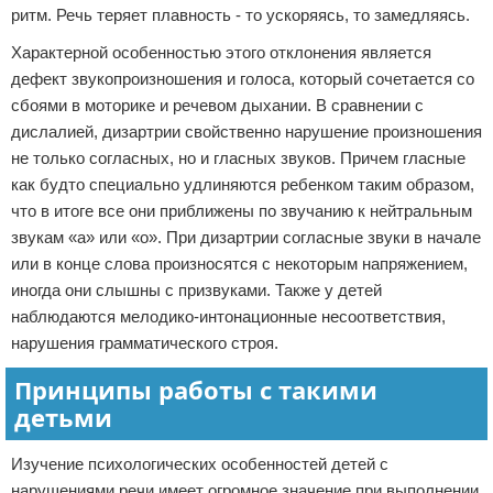
ритм. Речь теряет плавность - то ускоряясь, то замедляясь.
Характерной особенностью этого отклонения является
дефект звукопроизношения и голоса, который сочетается со
сбоями в моторике и речевом дыхании. В сравнении с
дислалией, дизартрии свойственно нарушение произношения
не только согласных, но и гласных звуков. Причем гласные
как будто специально удлиняются ребенком таким образом,
что в итоге все они приближены по звучанию к нейтральным
звукам «а» или «о». При дизартрии согласные звуки в начале
или в конце слова произносятся с некоторым напряжением,
иногда они слышны с призвуками. Также у детей
наблюдаются мелодико-интонационные несоответствия,
нарушения грамматического строя.
Принципы работы с такими
детьми
Изучение психологических особенностей детей с
нарушениями речи имеет огромное значение при выполнении