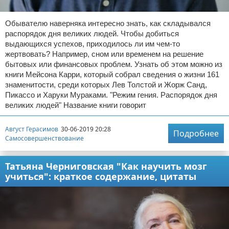
Обывателю наверняка интересно знать, как складывался
распорядок дня великих людей. Чтобы добиться
выдающихся успехов, приходилось ли им чем-то
жертвовать? Например, сном или временем на решение
бытовых или финансовых проблем. Узнать об этом можно из
книги Мейсона Карри, который собрал сведения о жизни 161
знаменитости, среди которых Лев Толстой и Жорж Санд,
Пикассо и Харуки Мураками. "Режим гения. Распорядок дня
великих людей" Название книги говорит
Август Герасимов
30-06-2019 20:28
Подробнее
Самосовершенствование
Татьяна Черниговская "Как научить мозг
учиться": краткое содержание, цитаты