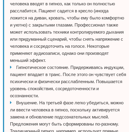
человека вводят в гипноз, как только он полностью
расслабится. Пациент садится в кресло (иногда
ложится на диван, кровать, чтобы ему было комфортно
и уютно) с закрытыми глазами. Профессионал также
может использовать техники контролируемого дыхания
или придуманный сценарий, чтобы снять напряжение с
человека и сосредоточить на голосе. Некоторые
применяют аудиозаписи, однако они производят
меньший эффект.
Гипнотическое состояние. Придерживаясь индукции,
пациент впадает в транс. После этого он чувствует себя
психически и физически расслабленным. Повышается
уровень спокойствия, сосредоточенности и
осознанности.
Внушение. На третьей фазе легко убедиться, можно
ли ввести человека в гипноз, поскольку активируется
замена и обновление подсознательных мыслей.
Предложения могут быть сформированы по-разному.
Традиционный гипноз, например, использует прямые