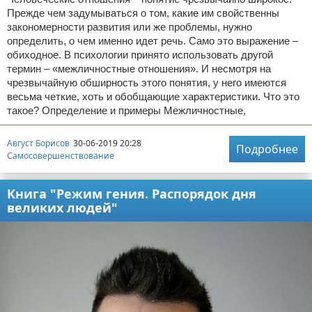
Прежде чем задумываться о том, какие им свойственны
закономерности развития или же проблемы, нужно
определить, о чем именно идет речь. Само это выражение –
обиходное. В психологии принято использовать другой
термин – «межличностные отношения». И несмотря на
чрезвычайную обширность этого понятия, у него имеются
весьма четкие, хоть и обобщающие характеристики. Что это
такое? Определение и примеры Межличностные,
Август Борисов
30-06-2019 20:28
Подробнее
Самосовершенствование
Книга "Режим гения. Распорядок дня
великих людей"