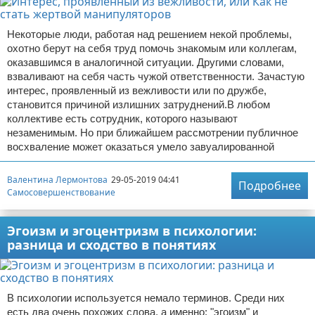
Некоторые люди, работая над решением некой проблемы,
охотно берут на себя труд помочь знакомым или коллегам,
оказавшимся в аналогичной ситуации. Другими словами,
взваливают на себя часть чужой ответственности. Зачастую
интерес, проявленный из вежливости или по дружбе,
становится причиной излишних затруднений.В любом
коллективе есть сотрудник, которого называют
незаменимым. Но при ближайшем рассмотрении публичное
восхваление может оказаться умело завуалированной
Валентина Лермонтова
29-05-2019 04:41
Подробнее
Самосовершенствование
Эгоизм и эгоцентризм в психологии:
разница и сходство в понятиях
В психологии используется немало терминов. Среди них
есть два очень похожих слова, а именно: "эгоизм" и