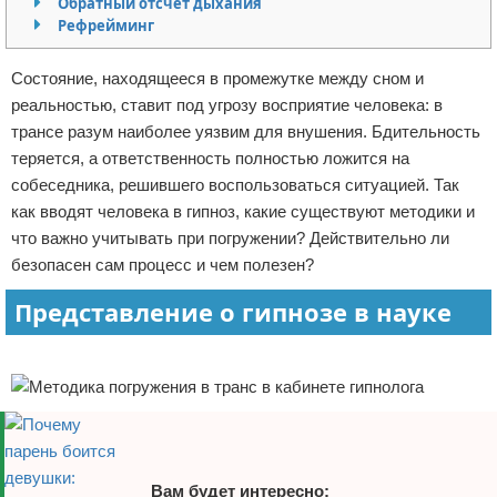
Обратный отсчет дыхания
Рефрейминг
Отказ от ответственности
Финансы
Состояние, находящееся в промежутке между сном и
реальностью, ставит под угрозу восприятие человека: в
трансе разум наиболее уязвим для внушения. Бдительность
теряется, а ответственность полностью ложится на
собеседника, решившего воспользоваться ситуацией. Так
как вводят человека в гипноз, какие существуют методики и
что важно учитывать при погружении? Действительно ли
безопасен сам процесс и чем полезен?
Представление о гипнозе в науке
Реклама
Вам будет интересно: