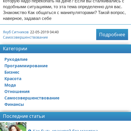
которую надо перекопать на даче? Если вы сталкивались с
подобными ситуациями, то эта тема определенно для вас.
Знакомство Как общаться с манипуляторами? Такой вопрос,
наверное, задавал себе
Якуб Ситников
22-05-2019 04:40
Подробнее
Самосовершенствование
Категории
Рукоделие
Программирование
Бизнес
Красота
Мода
Отношения
Самосовершенствование
Финансы
Последние статьи
❶ Как быть красивой без макияжа