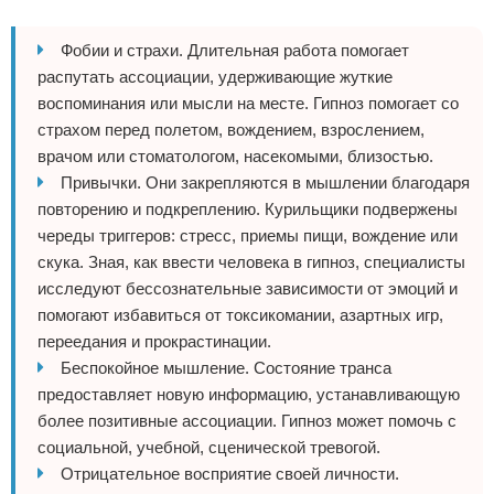
Фобии и страхи. Длительная работа помогает
распутать ассоциации, удерживающие жуткие
воспоминания или мысли на месте. Гипноз помогает со
страхом перед полетом, вождением, взрослением,
врачом или стоматологом, насекомыми, близостью.
Привычки. Они закрепляются в мышлении благодаря
повторению и подкреплению. Курильщики подвержены
череды триггеров: стресс, приемы пищи, вождение или
скука. Зная, как ввести человека в гипноз, специалисты
исследуют бессознательные зависимости от эмоций и
помогают избавиться от токсикомании, азартных игр,
переедания и прокрастинации.
Беспокойное мышление. Состояние транса
предоставляет новую информацию, устанавливающую
более позитивные ассоциации. Гипноз может помочь с
социальной, учебной, сценической тревогой.
Отрицательное восприятие своей личности.