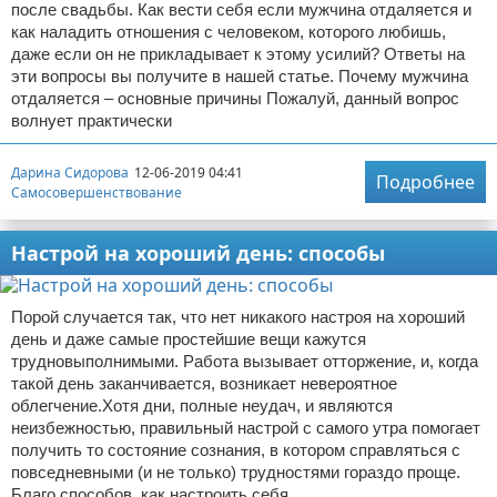
после свадьбы. Как вести себя если мужчина отдаляется и
как наладить отношения с человеком, которого любишь,
даже если он не прикладывает к этому усилий? Ответы на
эти вопросы вы получите в нашей статье. Почему мужчина
отдаляется – основные причины Пожалуй, данный вопрос
волнует практически
Дарина Сидорова
12-06-2019 04:41
Подробнее
Самосовершенствование
Настрой на хороший день: способы
Порой случается так, что нет никакого настроя на хороший
день и даже самые простейшие вещи кажутся
трудновыполнимыми. Работа вызывает отторжение, и, когда
такой день заканчивается, возникает невероятное
облегчение.Хотя дни, полные неудач, и являются
неизбежностью, правильный настрой с самого утра помогает
получить то состояние сознания, в котором справляться с
повседневными (и не только) трудностями гораздо проще.
Благо способов, как настроить себя