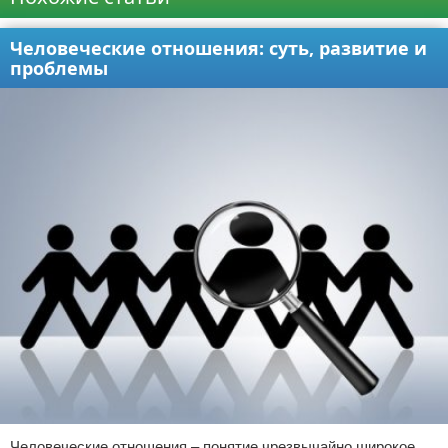
Человеческие отношения: суть, развитие и
проблемы
Человеческие отношения – понятие чрезвычайно широкое.