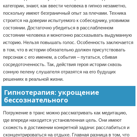
категории, знают, как ввести человека в гипноз незаметно,
поскольку имеют безграничный опыт за плечами. Техника
строится на доверии испытуемого к собеседнику, уязвимом
состоянии. Достаточно убедиться в расслабленном
состоянии человека и монотонно рассказывать выдуманную
историю. Нельзя повышать голос. Особенность заключается
в том, что в истории обязательно должен присутствовать
персонаж с его именем, а события – путаться, сбивая
сосредоточенность. Так, действия героя истории сквозь
сонную пелену слушателя отразятся на его будущих
решениях в реальной жизни.
Гипнотерапия: укрощение
бессознательного
Погружение в транс можно рассматривать как медитацию,
где впереди находится установленная цель. Они имеют
схожесть в достижении конкретной задачи: расслабиться и
сконцентрироваться на отдыхе. Главная разница в том, что