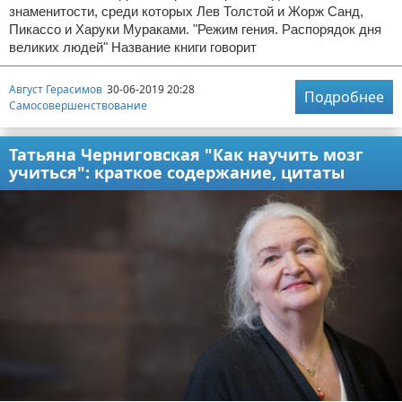
знаменитости, среди которых Лев Толстой и Жорж Санд,
Пикассо и Харуки Мураками. "Режим гения. Распорядок дня
великих людей" Название книги говорит
Август Герасимов
30-06-2019 20:28
Подробнее
Самосовершенствование
Татьяна Черниговская "Как научить мозг
учиться": краткое содержание, цитаты