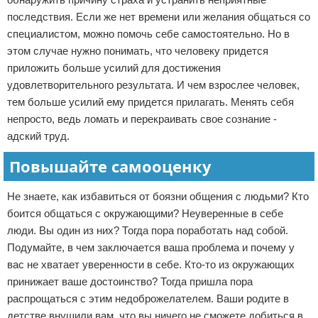
последствия. Если же нет времени или желания общаться со
специалистом, можно помочь себе самостоятельно. Но в
этом случае нужно понимать, что человеку придется
приложить больше усилий для достижения
удовлетворительного результата. И чем взрослее человек,
тем больше усилий ему придется прилагать. Менять себя
непросто, ведь ломать и перекраивать свое сознание -
адский труд.
Повышайте самооценку
Не знаете, как избавиться от боязни общения с людьми? Кто
боится общаться с окружающими? Неуверенные в себе
люди. Вы один из них? Тогда пора поработать над собой.
Подумайте, в чем заключается ваша проблема и почему у
вас не хватает уверенности в себе. Кто-то из окружающих
принижает ваше достоинство? Тогда пришла пора
распрощаться с этим недоброжелателем. Ваши родите в
детстве внушили вам, что вы ничего не сможете добиться в