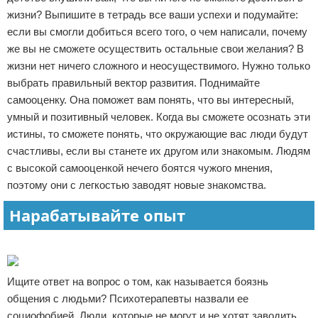
жизни? Выпишите в тетрадь все ваши успехи и подумайте:
если вы смогли добиться всего того, о чем написали, почему
же вы не сможете осуществить остальные свои желания? В
жизни нет ничего сложного и неосуществимого. Нужно только
выбрать правильный вектор развития. Поднимайте
самооценку. Она поможет вам понять, что вы интересный,
умный и позитивный человек. Когда вы сможете осознать эти
истины, то сможете понять, что окружающие вас люди будут
счастливы, если вы станете их другом или знакомым. Людям
с высокой самооценкой нечего боятся чужого мнения,
поэтому они с легкостью заводят новые знакомства.
Нарабатывайте опыт
Реклама
Ищите ответ на вопрос о том, как называется боязнь
общения с людьми? Психотерапевты назвали ее
социофобией. Люди, которые не могут и не хотят заводить