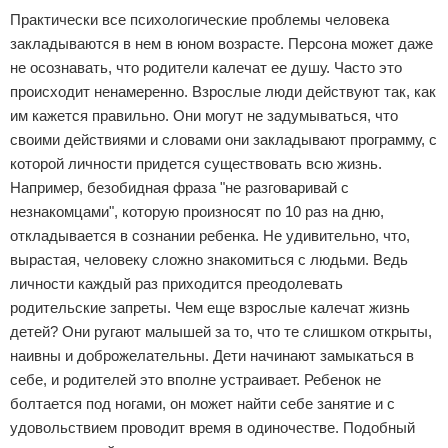
Практически все психологические проблемы человека
закладываются в нем в юном возрасте. Персона может даже
не осознавать, что родители калечат ее душу. Часто это
происходит ненамеренно. Взрослые люди действуют так, как
им кажется правильно. Они могут не задумываться, что
своими действиями и словами они закладывают программу, с
которой личности придется существовать всю жизнь.
Например, безобидная фраза "не разговаривай с
незнакомцами", которую произносят по 10 раз на дню,
откладывается в сознании ребенка. Не удивительно, что,
вырастая, человеку сложно знакомиться с людьми. Ведь
личности каждый раз приходится преодолевать
родительские запреты. Чем еще взрослые калечат жизнь
детей? Они ругают малышей за то, что те слишком открыты,
наивны и доброжелательны. Дети начинают замыкаться в
себе, и родителей это вполне устраивает. Ребенок не
болтается под ногами, он может найти себе занятие и с
удовольствием проводит время в одиночестве. Подобный