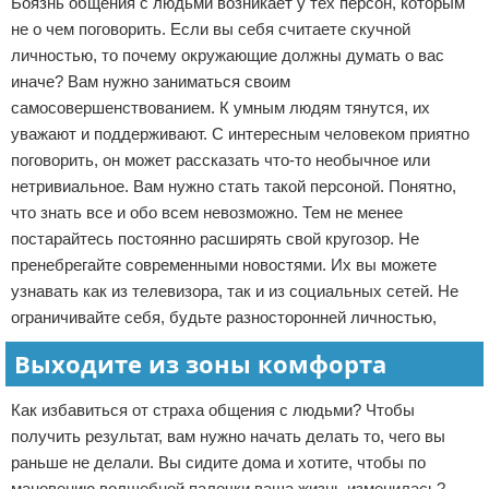
Боязнь общения с людьми возникает у тех персон, которым
не о чем поговорить. Если вы себя считаете скучной
личностью, то почему окружающие должны думать о вас
иначе? Вам нужно заниматься своим
самосовершенствованием. К умным людям тянутся, их
уважают и поддерживают. С интересным человеком приятно
поговорить, он может рассказать что-то необычное или
нетривиальное. Вам нужно стать такой персоной. Понятно,
что знать все и обо всем невозможно. Тем не менее
постарайтесь постоянно расширять свой кругозор. Не
пренебрегайте современными новостями. Их вы можете
узнавать как из телевизора, так и из социальных сетей. Не
ограничивайте себя, будьте разносторонней личностью,
Выходите из зоны комфорта
Как избавиться от страха общения с людьми? Чтобы
получить результат, вам нужно начать делать то, чего вы
раньше не делали. Вы сидите дома и хотите, чтобы по
мановению волшебной палочки ваша жизнь изменилась?