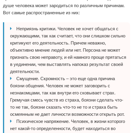
душе человека может зародиться по различным причинам.
Вот самые распространенные из них:
Неприязнь критики. Человек не хочет общаться с
окружающими, так как считает, что они слишком сильно
критикуют его деятельность. Причем неважно,
объективно мнение людей или нет. Персона не может
признать свою неправоту, и ей намного проще прятаться
в уединении, чем выставлять напоказ результат своей
деятельности.
Смущение. Скромность – это еще одна причина
боязни общения. Человек не может заговорить с
незнакомцами, так как внутри его сковывает страх.
Гремучая смесь чувств из страха, боязни сделать что-
то не так, боязни сказать что-то не то и страха быть
осмеянным не дает личности возможности открыть рот.
Психическое напряжение. Человек, в жизни которого
нет какой-то определенности, будет находиться во