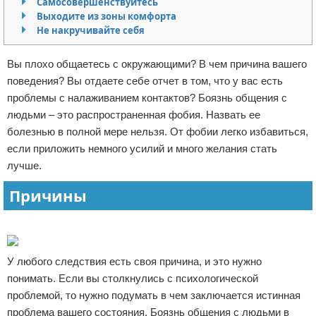
Самосовершенствуйтесь
Выходите из зоны комфорта
Отказ от ответственности
Финансы
Не накручивайте себя
Вы плохо общаетесь с окружающими? В чем причина вашего
поведения? Вы отдаете себе отчет в том, что у вас есть
проблемы с налаживанием контактов? Боязнь общения с
людьми – это распространенная фобия. Назвать ее
болезнью в полной мере нельзя. От фобии легко избавиться,
если приложить немного усилий и много желания стать
лучше.
Причины
Реклама
У любого следствия есть своя причина, и это нужно
понимать. Если вы столкнулись с психологической
проблемой, то нужно подумать в чем заключается истинная
проблема вашего состояния. Боязнь общения с людьми в