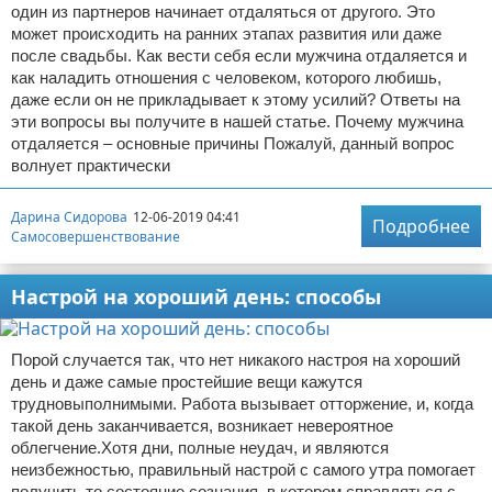
один из партнеров начинает отдаляться от другого. Это
может происходить на ранних этапах развития или даже
после свадьбы. Как вести себя если мужчина отдаляется и
как наладить отношения с человеком, которого любишь,
даже если он не прикладывает к этому усилий? Ответы на
эти вопросы вы получите в нашей статье. Почему мужчина
отдаляется – основные причины Пожалуй, данный вопрос
волнует практически
Дарина Сидорова
12-06-2019 04:41
Подробнее
Самосовершенствование
Настрой на хороший день: способы
Порой случается так, что нет никакого настроя на хороший
день и даже самые простейшие вещи кажутся
трудновыполнимыми. Работа вызывает отторжение, и, когда
такой день заканчивается, возникает невероятное
облегчение.Хотя дни, полные неудач, и являются
неизбежностью, правильный настрой с самого утра помогает
получить то состояние сознания, в котором справляться с