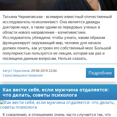
Татьяна Черниговская - всемирно известный отечественный
исследователь-психолингвист. Она является дважды
доктором наук, а также одним из передовых ученых в
области нового направления - когнитивистики.
Исследователь убеждена: чтобы узнать, каким образом
функционирует окружающий мир, человек для начала
должен понять, как устроен его собственный мозг. Большой
популярностью пользуется ее лекция, которая как раз и
посвящена данным вопросам. Нельзя сказать,
Август Герасимов
29-06-2019 22:04
Подробнее
Самосовершенствование
Как вести себя, если мужчина отдаляется:
что делать, советы психолога
К сожалению, в отношениях очень часто случается так, что