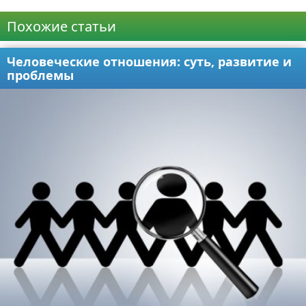
Реклама
Похожие статьи
Человеческие отношения: суть, развитие и
проблемы