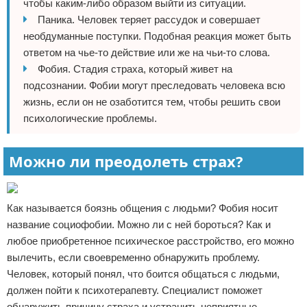
чтобы каким-либо образом выйти из ситуации.
Паника. Человек теряет рассудок и совершает
необдуманные поступки. Подобная реакция может быть
ответом на чье-то действие или же на чьи-то слова.
Фобия. Стадия страха, который живет на
подсознании. Фобии могут преследовать человека всю
жизнь, если он не озаботится тем, чтобы решить свои
психологические проблемы.
Можно ли преодолеть страх?
Как называется боязнь общения с людьми? Фобия носит
название социофобии. Можно ли с ней бороться? Как и
любое приобретенное психическое расстройство, его можно
вылечить, если своевременно обнаружить проблему.
Человек, который понял, что боится общаться с людьми,
должен пойти к психотерапевту. Специалист поможет
обнаружить причину страха и устранить неприятные