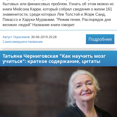
бытовых или финансовых проблем. Узнать об этом можно из
книги Мейсона Карри, который собрал сведения о жизни 161
знаменитости, среди которых Лев Толстой и Жорж Санд,
Пикассо и Харуки Мураками. "Режим гения. Распорядок дня
великих людей" Название книги говорит
Август Герасимов
30-06-2019 20:28
Подробнее
Самосовершенствование
Татьяна Черниговская "Как научить мозг
учиться": краткое содержание, цитаты