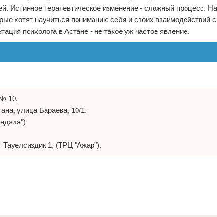
й. Истинное терапевтическое изменение - сложный процесс. Н
рые хотят научиться пониманию себя и своих взаимодействий с 
тация психолога в Астане - не такое уж частое явление.
 № 10.
ана, улица Бараева, 10/1.
еңдала").
 Тауелсиздик 1, (ТРЦ "Ажар").