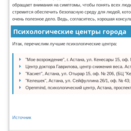
обращает внимания на симптомы, чтобы понять всех люде
стремится обеспечить безопасную среду для людей, кото
очень полезное дело. Ведь, согласитесь, хорошая консуль
Психологические центры города
Итак, перечислим лучшие психологические центра:
"Мое возрождение", г. Астана, ул. Кенесары 15, оф.
Центр доктора Гаврилова, центр снижения веса. Аст
"Касиет", Астана, ул. Отырар 15, оф. № 206, (БЦ "К
"Келешек", Астана, ул. Сейфуллина 26/1, оф. № 43;
Openmind, психологический центр, Астана, проспект
Источник