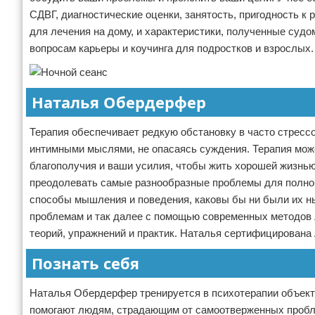
СДВГ, диагностические оценки, занятость, пригодность к
для лечения на дому, и характеристики, полученные судом
вопросам карьеры и коучинга для подростков и взрослых.
Наталья Обердерфер
Терапия обеспечивает редкую обстановку в часто стресс
интимными мыслями, не опасаясь суждения. Терапия мож
благополучия и ваши усилия, чтобы жить хорошей жизнью
преодолевать самые разнообразные проблемы для полно
способы мышления и поведения, каковы бы ни были их н
проблемам и так далее с помощью современных методов 
теорий, упражнений и практик. Наталья сертифицирована 
Познать себя
Наталья Обердерфер тренируется в психотерапии объект
помогают людям, страдающим от самоотверженных пробле