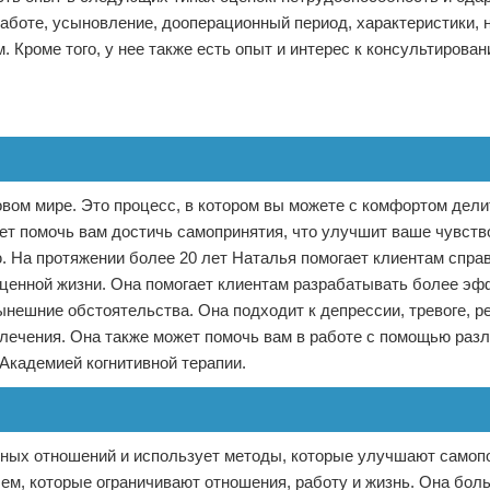
 работе, усыновление, дооперационный период, характеристики,
. Кроме того, у нее также есть опыт и интерес к консультирован
овом мире. Это процесс, в котором вы можете с комфортом дел
ет помочь вам достичь самопринятия, что улучшит ваше чувств
. На протяжении более 20 лет Наталья помогает клиентам спра
ценной жизни. Она помогает клиентам разрабатывать более э
ынешние обстоятельства. Она подходит к депрессии, тревоге, 
лечения. Она также может помочь вам в работе с помощью раз
Академией когнитивной терапии.
ных отношений и использует методы, которые улучшают самоп
м, которые ограничивают отношения, работу и жизнь. Она бол