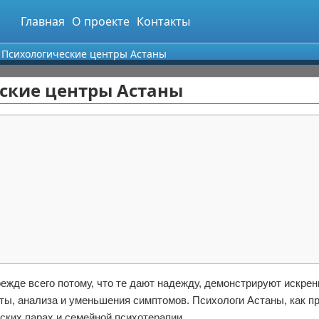
Главная
О проекте
Контакты
 Психологические центры Астаны
еские центры Астаны
ежде всего потому, что те дают надежду, демонстрируют искрен
ы, анализа и уменьшения симптомов. Психологи Астаны, как п
ких парах и семейной психотерапии.