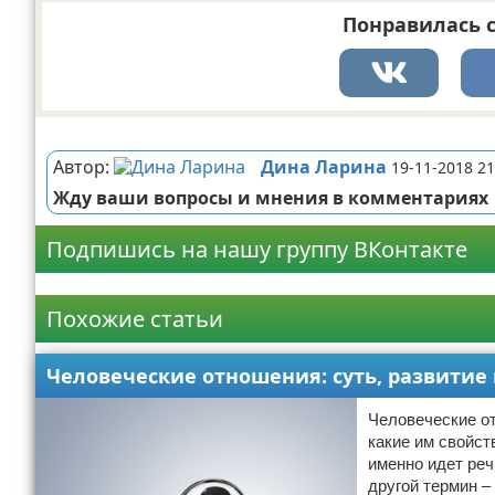
Понравилась с
Реклама
Автор:
Дина Ларина
19-11-2018 21
Жду ваши вопросы и мнения в комментариях
Подпишись на нашу группу ВКонтакте
Реклама
Похожие статьи
Человеческие отношения: суть, развитие
Человеческие о
какие им свойст
именно идет реч
другой термин 