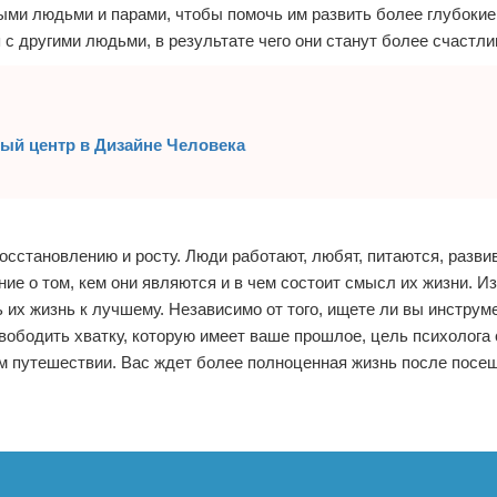
ыми людьми и парами, чтобы помочь им развить более глубокие
с другими людьми, в результате чего они станут более счастл
ый центр в Дизайне Человека
восстановлению и росту. Люди работают, любят, питаются, разви
ие о том, кем они являются и в чем состоит смысл их жизни. Из
 их жизнь к лучшему. Независимо от того, ищете ли вы инструм
вободить хватку, которую имеет ваше прошлое, цель психолога 
ем путешествии. Вас ждет более полноценная жизнь после посе