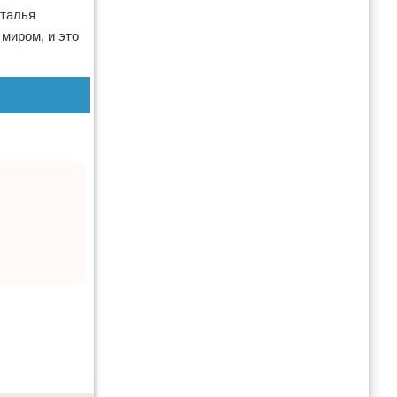
аталья
миром, и это