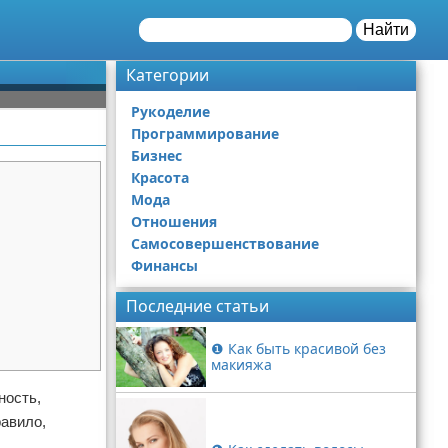
Найти
Категории
Рукоделие
Программирование
Бизнес
Красота
Мода
Отношения
Самосовершенствование
Финансы
Последние статьи
❶ Как быть красивой без
макияжа
ность,
равило,