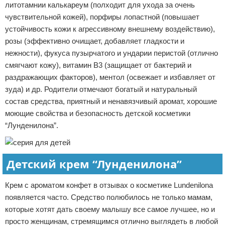
литотамнии калькареум (полходит для ухода за очень
чувствительной кожей), порфиры лопастной (повышает
устойчивость кожи к агрессивному внешнему воздействию),
розы (эффективно очищает, добавляет гладкости и
нежности), фукуса пузырчатого и ундарии перистой (отлично
смягчают кожу), витамин В3 (защищает от бактерий и
раздражающих факторов), ментол (освежает и избавляет от
зуда) и др. Родители отмечают богатый и натуральный
состав средства, приятный и ненавязчивый аромат, хорошие
моющие свойства и безопасность детской косметики
“Лунденилона”.
Детский крем “Лунденилона”
Крем с ароматом конфет в отзывах о косметике Lundenilona
появляется часто. Средство полюбилось не только мамам,
которые хотят дать своему малышу все самое лучшее, но и
просто женщинам, стремящимся отлично выглядеть в любой