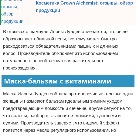
Косметика Grown Alchemist: отзывы, обзор
продукции
В отзывах о шампуне Илоны Лунден отмечается, что он не
образовывает обильной пены, поэтому может быстро
расходоваться обладательницами пышных и длинных
волос. Производитель объясняет это использованием
натурального пенообразователя растительного
происхождения.
Маска-бальзам с витаминами
Маска Илоны Лунден собрала противоречивые отзывы: одни
женщины называют бальзам идеальным зимним уходом,
предотвращающим ломкость и сечение, другие сетуют на то,
что волосы, наоборот, становятся ломкими, тусклыми и
сухими. Производитель заверяет, что видимый эффект
появится через месяц регулярного использования, но