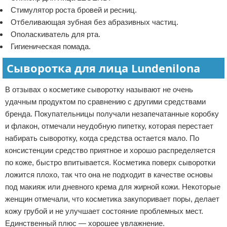
Стимулятор роста бровей и ресниц.
Отбеливающая зубная без абразивных частиц.
Ополаскиватель для рта.
Гигиеническая помада.
Сыворотка для лица Lundenilona
В отзывах о косметике сыворотку называют не очень
удачным продуктом по сравнению с другими средствами
бренда. Покупательницы получали незапечатанные коробку
и флакон, отмечали неудобную пипетку, которая перестает
набирать сыворотку, когда средства остается мало. По
консистенции средство приятное и хорошо распределяется
по коже, быстро впитывается. Косметика поверх сыворотки
ложится плохо, так что она не подходит в качестве основы
под макияж или дневного крема для жирной кожи. Некоторые
женщин отмечали, что косметика закупоривает поры, делает
кожу грубой и не улучшает состояние проблемных мест.
Единственный плюс — хорошее увлажнение.