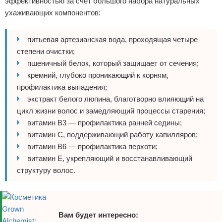
эффективностью за счет большого набора натуральных
ухаживающих компонентов:
питьевая артезианская вода, проходящая четыре
степени очистки;
пшеничный белок, который защищает от сечения;
кремний, глубоко проникающий к корням,
профилактика выпадения;
экстракт белого люпина, благотворно влияющий на
цикл жизни волос и замедляющий процессы старения;
витамин В3 — профилактика ранней седины;
витамин С, поддерживающий работу капилляров;
витамин В6 — профилактика перхоти;
витамин Е, укрепляющий и восстанавливающий
структуру волос.
Вам будет интересно: