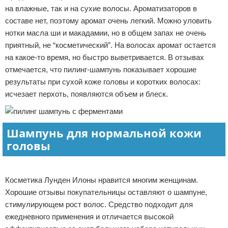
на влажные, так и на сухие волосы. Ароматизаторов в
составе нет, поэтому аромат очень легкий. Можно уловить
нотки масла ши и макадамии, но в общем запах не очень
приятный, не “косметический”. На волосах аромат остается
на какое-то время, но быстро выветривается. В отзывах
отмечается, что пилинг-шампунь показывает хорошие
результаты при сухой коже головы и коротких волосах:
исчезает перхоть, появляются объем и блеск.
Шампунь для нормальной кожи
головы
Реклама
Косметика Лунден Илоны нравится многим женщинам.
Хорошие отзывы покупательницы оставляют о шампуне,
стимулирующем рост волос. Средство подходит для
ежедневного применения и отличается высокой