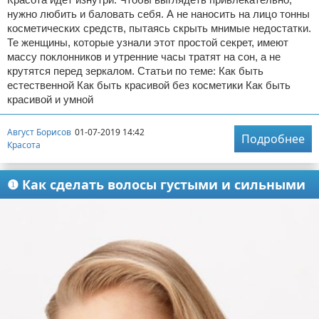
нужно любить и баловать себя. А не наносить на лицо тонны
косметических средств, пытаясь скрыть мнимые недостатки.
Те женщины, которые узнали этот простой секрет, имеют
массу поклонников и утренние часы тратят на сон, а не
крутятся перед зеркалом. Статьи по теме: Как быть
естественной Как быть красивой без косметики Как быть
красивой и умной
Август Борисов
01-07-2019 14:42
Подробнее
Красота
❶ Как сделать волосы густыми и сильными