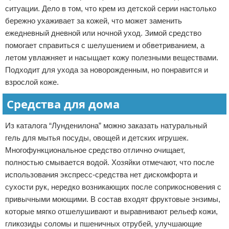
ситуации. Дело в том, что крем из детской серии настолько
бережно ухаживает за кожей, что может заменить
ежедневный дневной или ночной уход. Зимой средство
помогает справиться с шелушением и обветриванием, а
летом увлажняет и насыщает кожу полезными веществами.
Подходит для ухода за новорожденным, но понравится и
взрослой коже.
Средства для дома
Из каталога “Лунденилона” можно заказать натуральный
гель для мытья посуды, овощей и детских игрушек.
Многофункциональное средство отлично очищает,
полностью смывается водой. Хозяйки отмечают, что после
использования экспресс-средства нет дискомфорта и
сухости рук, нередко возникающих после соприкосновения с
привычными моющими. В состав входят фруктовые энзимы,
которые мягко отшелушивают и выравнивают рельеф кожи,
гликозиды соломы и пшеничных отрубей, улучшающие