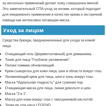
за несколько применений делает кожу совершенно мягкой.
Это замечательный СПА-уход за ногами, который подходит
для ежедневного применения в качестве крема и экстренной
помощи как интенсивно питающая маска.
Уход за лицом
Средства бренда, предназначенные для ухода за кожей
лица:
Очищающий гель (ферментативный) для демакияжа.
Тоник для лица “Глубокое увлажнение”.
Пилинг-гоммаж обновляющий.
Крем-сыворотка для кожи лица, шеи и области вокруг глаз.
Увлажняющий крем для лица, шеи и зоны вокруг глаз.
Маска “Идеальная гладкость” для сужения пор.
Очищающая маска для лица, линии декольте и шеи.
Маска “3 в 1”.
Маска для кожи вокруг глаз с гиалуроновой кислотой.
Эликсир для лица LEGEND.