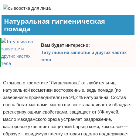
Натуральная гигиеническая
помада
Вам будет интересно:
Тату льва на запястье и других частях
тела
Реклама
Отзывов о косметике “Лунденилона“ от любительниц
натуральной косметики восторженные, ведь помада (по
заверениям производителя) на 94,2 % натуральна. Состав
очень богат маслами: масло ши восстанавливает и обладает
регенерирующими свойствами, защищает от УФ-лучей,
масло макадамского ореха устраняет раздражение,
касторовое укрепляет защитный барьер кожи, кокосовое —
образует невидимую пленку,которая надолго поддерживает