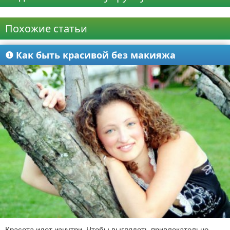
Реклама
Похожие статьи
❶ Как быть красивой без макияжа
Красота идет изнутри. Чтобы выглядеть привлекательно,