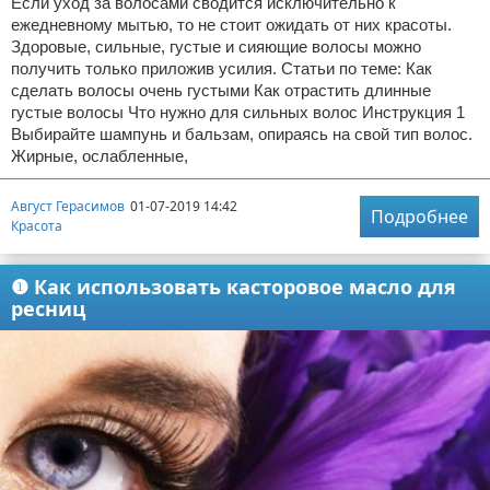
Если уход за волосами сводится исключительно к
ежедневному мытью, то не стоит ожидать от них красоты.
Здоровые, сильные, густые и сияющие волосы можно
получить только приложив усилия. Статьи по теме: Как
сделать волосы очень густыми Как отрастить длинные
густые волосы Что нужно для сильных волос Инструкция 1
Выбирайте шампунь и бальзам, опираясь на свой тип волос.
Жирные, ослабленные,
Август Герасимов
01-07-2019 14:42
Подробнее
Красота
❶ Как использовать касторовое масло для
ресниц