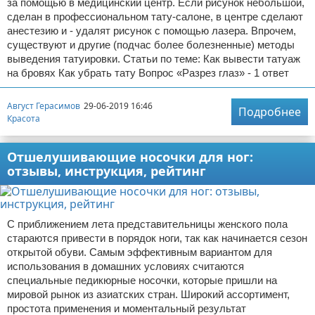
за помощью в медицинский центр. Если рисунок небольшой,
сделан в профессиональном тату-салоне, в центре сделают
анестезию и - удалят рисунок с помощью лазера. Впрочем,
существуют и другие (подчас более болезненные) методы
выведения татуировки. Статьи по теме: Как вывести татуаж
на бровях Как убрать тату Вопрос «Разрез глаз» - 1 ответ
Август Герасимов
29-06-2019 16:46
Подробнее
Красота
Отшелушивающие носочки для ног:
отзывы, инструкция, рейтинг
С приближением лета представительницы женского пола
стараются привести в порядок ноги, так как начинается сезон
открытой обуви. Самым эффективным вариантом для
использования в домашних условиях считаются
специальные педикюрные носочки, которые пришли на
мировой рынок из азиатских стран. Широкий ассортимент,
простота применения и моментальный результат