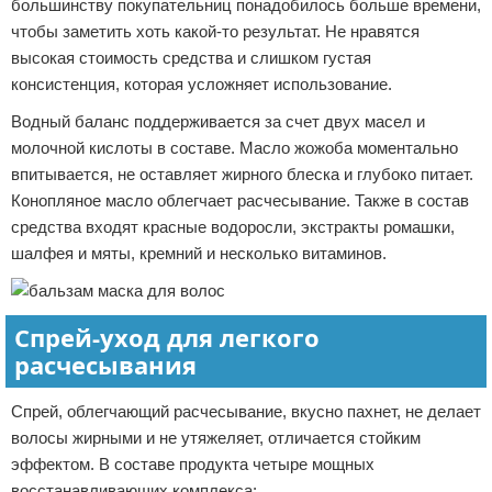
большинству покупательниц понадобилось больше времени,
чтобы заметить хоть какой-то результат. Не нравятся
высокая стоимость средства и слишком густая
консистенция, которая усложняет использование.
Водный баланс поддерживается за счет двух масел и
молочной кислоты в составе. Масло жожоба моментально
впитывается, не оставляет жирного блеска и глубоко питает.
Конопляное масло облегчает расчесывание. Также в состав
средства входят красные водоросли, экстракты ромашки,
шалфея и мяты, кремний и несколько витаминов.
Спрей-уход для легкого
расчесывания
Спрей, облегчающий расчесывание, вкусно пахнет, не делает
волосы жирными и не утяжеляет, отличается стойким
эффектом. В составе продукта четыре мощных
восстанавливающих комплекса: