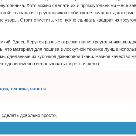
реугольника. Хотя можно сделать их и прямоугольными – все зав
тной: сначала из треугольников собираются квадраты, которые
 узоры. Стоит отметить, что нужно сшивать квадрат из треуго
мкий. Здесь берутся разные отрезки ткани: треугольники, квадр
ь, что материал для пошива в лоскутной технике лучше использ
ики, сделанные из кусочков джинсовой ткани. Разное качество 
оит одновременно использовать шерсть и шелк).
деи, техника, советы
и сделать довольно просто.