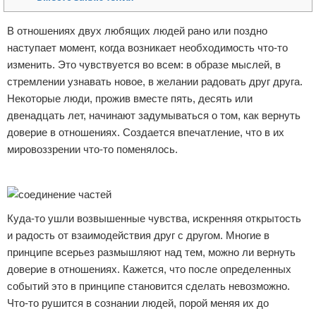
Отказ от ответственности
Финансы
В отношениях двух любящих людей рано или поздно
наступает момент, когда возникает необходимость что-то
изменить. Это чувствуется во всем: в образе мыслей, в
стремлении узнавать новое, в желании радовать друг друга.
Некоторые люди, прожив вместе пять, десять или
двенадцать лет, начинают задумываться о том, как вернуть
доверие в отношениях. Создается впечатление, что в их
мировоззрении что-то поменялось.
Реклама
Куда-то ушли возвышенные чувства, искренняя открытость
и радость от взаимодействия друг с другом. Многие в
принципе всерьез размышляют над тем, можно ли вернуть
доверие в отношениях. Кажется, что после определенных
событий это в принципе становится сделать невозможно.
Что-то рушится в сознании людей, порой меняя их до