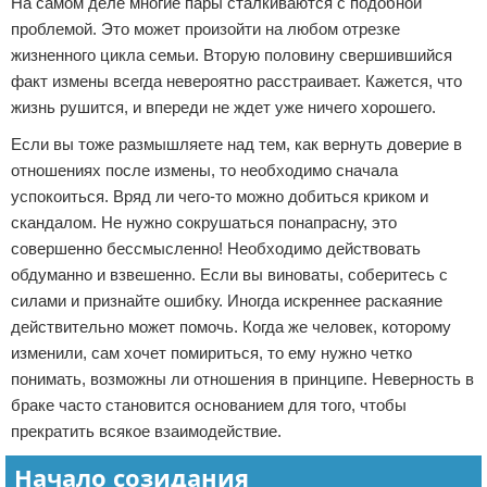
На самом деле многие пары сталкиваются с подобной
проблемой. Это может произойти на любом отрезке
жизненного цикла семьи. Вторую половину свершившийся
факт измены всегда невероятно расстраивает. Кажется, что
жизнь рушится, и впереди не ждет уже ничего хорошего.
Если вы тоже размышляете над тем, как вернуть доверие в
отношениях после измены, то необходимо сначала
успокоиться. Вряд ли чего-то можно добиться криком и
скандалом. Не нужно сокрушаться понапрасну, это
совершенно бессмысленно! Необходимо действовать
обдуманно и взвешенно. Если вы виноваты, соберитесь с
силами и признайте ошибку. Иногда искреннее раскаяние
действительно может помочь. Когда же человек, которому
изменили, сам хочет помириться, то ему нужно четко
понимать, возможны ли отношения в принципе. Неверность в
браке часто становится основанием для того, чтобы
прекратить всякое взаимодействие.
Начало созидания