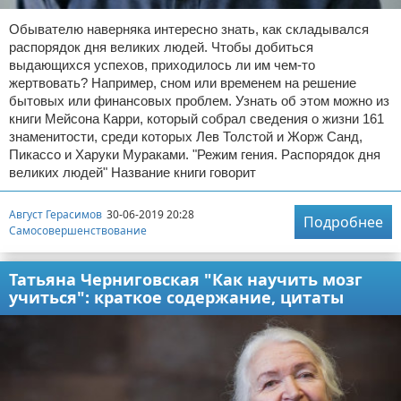
Обывателю наверняка интересно знать, как складывался
распорядок дня великих людей. Чтобы добиться
выдающихся успехов, приходилось ли им чем-то
жертвовать? Например, сном или временем на решение
бытовых или финансовых проблем. Узнать об этом можно из
книги Мейсона Карри, который собрал сведения о жизни 161
знаменитости, среди которых Лев Толстой и Жорж Санд,
Пикассо и Харуки Мураками. "Режим гения. Распорядок дня
великих людей" Название книги говорит
Август Герасимов
30-06-2019 20:28
Подробнее
Самосовершенствование
Татьяна Черниговская "Как научить мозг
учиться": краткое содержание, цитаты