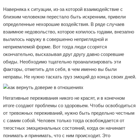
Наверняка к ситуации, из-за которой взаимодействие с
близким человеком перестало быть искренним, привели
определенные нехорошие воздействия. В ряде случаев
взаимное недовольство, которое копилось годами, внезапно
вылилось наружу в совершенно неприглядной и
неприемлемой форме. Вот тогда люди ссорятся
окончательно, высказывая друг другу давно созревшие
обиды. Необходимо тщательно проанализировать эти
факторы, отметить для себя, в чем именно вы были
неправы. Не нужно таскать груз эмоций до конца своих дней.
Негативные переживания никого не красят, и в конечном
итоге создают проблемы со здоровьем. Чтобы освободиться
от тревожных переживаний, нужно быть предельно честным
с самим собой. Человек только тогда освобождается от
тягостных эмоциональных состояний, когда он начинает
понимать и принимать, что с ним происходит. Это