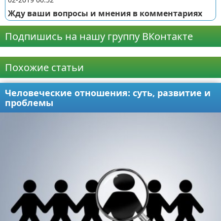
Жду ваши вопросы и мнения в комментариях
Подпишись на нашу группу ВКонтакте
Реклама
Похожие статьи
Человеческие отношения: суть, развитие и
проблемы