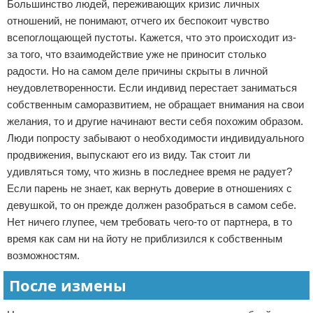
Большинство людей, переживающих кризис личных
отношений, не понимают, отчего их беспокоит чувство
всепоглощающей пустоты. Кажется, что это происходит из-
за того, что взаимодействие уже не приносит столько
радости. Но на самом деле причины скрыты в личной
неудовлетворенности. Если индивид перестает заниматься
собственным саморазвитием, не обращает внимания на свои
желания, то и другие начинают вести себя похожим образом.
Люди попросту забывают о необходимости индивидуального
продвижения, выпускают его из виду. Так стоит ли
удивляться тому, что жизнь в последнее время не радует?
Если парень не знает, как вернуть доверие в отношениях с
девушкой, то он прежде должен разобраться в самом себе.
Нет ничего глупее, чем требовать чего-то от партнера, в то
время как сам ни на йоту не приблизился к собственным
возможностям.
После измены