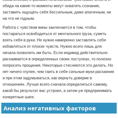
обида на какие-то моменты могут охватить сознание,
заставить ощущать себя бессильным, даже апатичным, ни
на что не годным.
Работа с чувством вины заключается в том, чтобы
постараться освободиться от ментального груза, суметь
взять себя в руки. Не нужно намеренно заставлять себя
избавляться от плохих чувств. Нужно всего лишь для
начала позволить им быть. Если индивид действительно
раскаивается в определенных своих поступках, то полезно
попросить прощения. Некоторые стесняются это делать. Но
нет ничего глупее, чем таить в себе сильные муки раскаяния
и при этом задумываться, как вернуть доверие в
отношениях. Лучше всего сначала определиться самому,
какой бы результат вас устроил, а затем уж предпринимать
конкретные шаги.
Анализ негативных факторов
Реклама