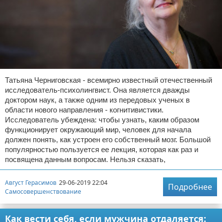
Татьяна Черниговская - всемирно известный отечественный
исследователь-психолингвист. Она является дважды
доктором наук, а также одним из передовых ученых в
области нового направления - когнитивистики.
Исследователь убеждена: чтобы узнать, каким образом
функционирует окружающий мир, человек для начала
должен понять, как устроен его собственный мозг. Большой
популярностью пользуется ее лекция, которая как раз и
посвящена данным вопросам. Нельзя сказать,
Август Герасимов
29-06-2019 22:04
Подробнее
Самосовершенствование
Как вести себя, если мужчина отдаляется: