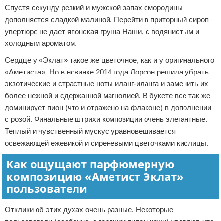
Спустя секунду резкий и мужской запах смородины
дополняется сладкой малиной. Перейти в приторный сироп
увертюре не дает японская груша Наши, с водянистым и
холодным ароматом.
Сердце у «Эклат» такое же цветочное, как и у оригинального
«Аметиста». Но в новинке 2014 года Лорсон решила убрать
экзотические и страстные ноты иланг-иланга и заменить их
более нежной и сдержанной магнолией. В букете все так же
доминирует пион (что и отражено на флаконе) в дополнении
с розой. Финальные штрихи композиции очень элегантные.
Теплый и чувственный мускус уравновешивается
освежающей ежевикой и сиреневыми цветочками кислицы.
Как ощущают парфюмерную
композицию «Аметист Эклат»
пользователи
Отклики об этих духах очень разные. Некоторые