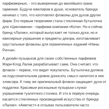
парфюмерные, - это выверенная до малейшего грана
гармония. Будучи ювелиром в душе, основатель бренда
начинал с того, что изготовлял флаконы для духов других
фирм. Его первым творением стала стеклянная бутылочка
для «Цикламена» - парфюма компании «Коти». Но и сейчас
бренд «Лалик», который выпускает не только духи, но и
ювелирные украшения и предметы декора, изготавливает
хрустальные флаконы для ограниченных изданий «Нины
Риччи».
А дизайн пузырьков для своих собственных парфюмов
Мари-Клод Лалик разрабатывает сама. Она считает, что
флакон – первое, что видит покупатель. Бутылочка должна
на подсознательном уровне доносить смысл налитого в нее
эликсира. К тому же оригинальный флакон защищает духи от
подделки. Красивые роскошные пузырьки служат
украшением туалетного столика. И это в первую очередь
касается стеклянных произведений искусства от бренда
«Лалик». «Аметист» в отзывах пользователи часто