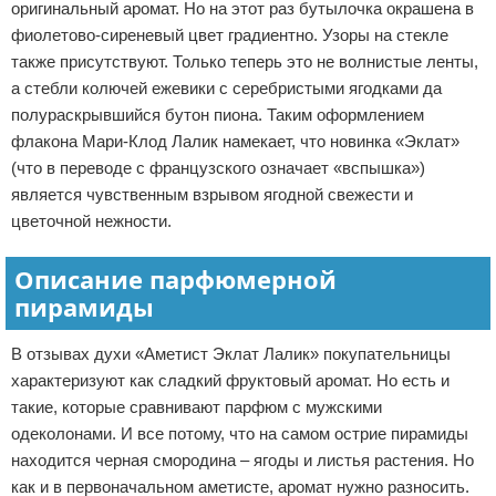
оригинальный аромат. Но на этот раз бутылочка окрашена в
фиолетово-сиреневый цвет градиентно. Узоры на стекле
также присутствуют. Только теперь это не волнистые ленты,
а стебли колючей ежевики с серебристыми ягодками да
полураскрывшийся бутон пиона. Таким оформлением
флакона Мари-Клод Лалик намекает, что новинка «Эклат»
(что в переводе с французского означает «вспышка»)
является чувственным взрывом ягодной свежести и
цветочной нежности.
Описание парфюмерной
пирамиды
В отзывах духи «Аметист Эклат Лалик» покупательницы
характеризуют как сладкий фруктовый аромат. Но есть и
такие, которые сравнивают парфюм с мужскими
одеколонами. И все потому, что на самом острие пирамиды
находится черная смородина – ягоды и листья растения. Но
как и в первоначальном аметисте, аромат нужно разносить.