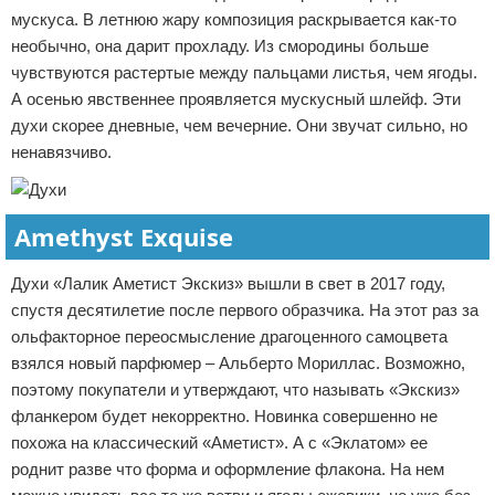
мускуса. В летнюю жару композиция раскрывается как-то
необычно, она дарит прохладу. Из смородины больше
чувствуются растертые между пальцами листья, чем ягоды.
А осенью явственнее проявляется мускусный шлейф. Эти
духи скорее дневные, чем вечерние. Они звучат сильно, но
ненавязчиво.
Amethyst Exquise
Духи «Лалик Аметист Экскиз» вышли в свет в 2017 году,
спустя десятилетие после первого образчика. На этот раз за
ольфакторное переосмысление драгоценного самоцвета
взялся новый парфюмер – Альберто Мориллас. Возможно,
поэтому покупатели и утверждают, что называть «Экскиз»
фланкером будет некорректно. Новинка совершенно не
похожа на классический «Аметист». А с «Эклатом» ее
роднит разве что форма и оформление флакона. На нем