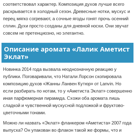
соответствовал характер. Композиция духов лучше всего
раскрывается в холодный сезон. Древесные нотки, мускус и
перец мягко согревают, а сочные ягоды гонят прочь осенний
сплин. Духи просто созданы для дневной носки. Они звучат
совсем не претенциозно, но элегантно.
Описание аромата «Лалик Аметист
Эклат»
Новинка 2014 года вызвала неоднозначную реакцию у
публики. Поговаривали, что Натали Лорсон скопировала
композицию духов «Жанны Ланвен Кутюр» от Lanvin. Но
если разбирать по нотам, то у «Аметиста Эклат» совершенно
иная парфюмерная пирамида. Схожи оба аромата лишь
сладкой и чувственной мускусной подложкой и фруктово-
цветочными тонами.
Можно ли назвать «Эклат» фланкером «Аметиста» 2007 года
выпуска? Он упакован во флакон такой же формы, что и