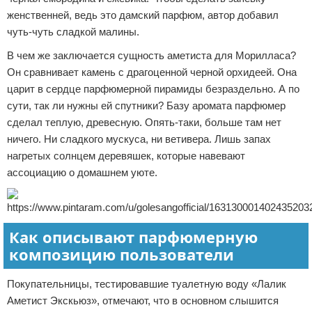
женственней, ведь это дамский парфюм, автор добавил
чуть-чуть сладкой малины.
В чем же заключается сущность аметиста для Морилласа?
Он сравнивает камень с драгоценной черной орхидеей. Она
царит в сердце парфюмерной пирамиды безраздельно. А по
сути, так ли нужны ей спутники? Базу аромата парфюмер
сделал теплую, древесную. Опять-таки, больше там нет
ничего. Ни сладкого мускуса, ни ветивера. Лишь запах
нагретых солнцем деревяшек, которые навевают
ассоциацию о домашнем уюте.
Как описывают парфюмерную
композицию пользователи
Покупательницы, тестировавшие туалетную воду «Лалик
Аметист Экскьюз», отмечают, что в основном слышится