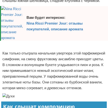
слышны южная шелковица, сладкие клубника с черникой.
Вам будет интересно:
Nina Ricci Premier Jour: отзывы
покупателей, описание аромата
Реклама
Как только отыграла начальная увертюра этой парфюмерной
симфонии, на смену фруктовому ансамблю приходят цветы.
В сложном и волнующем букете угадываются пион и роза. К
ним примешивается нежный экзотический иланг-иланг,
приправленный перцем. У парфюмированной воды очень
элегантные ноты базы. Они сотканы из бурбонской ванили,
которая мягко согревает, и древесных оттенков.
Как слышат композицию