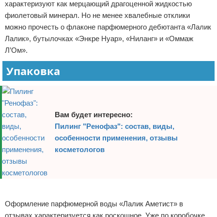
характеризуют как мерцающий драгоценной жидкостью
фиолетовый минерал. Но не менее хвалебные отклики
можно прочесть о флаконе парфюмерного дебютанта «Лалик
Лалик», бутылочках «Энкре Нуар», «Ниланг» и «Оммаж
Л’Ом».
Упаковка
Вам будет интересно:
Пилинг "Ренофаз": состав, виды,
особенности применения, отзывы
косметологов
Реклама
Оформление парфюмерной воды «Лалик Аметист» в
отзывах характеризуется как роскошное. Уже по коробочке