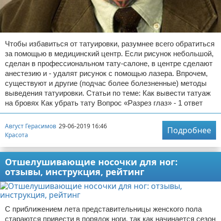
Чтобы избавиться от татуировки, разумнее всего обратиться
за помощью в медицинский центр. Если рисунок небольшой,
сделан в профессиональном тату-салоне, в центре сделают
анестезию и - удалят рисунок с помощью лазера. Впрочем,
существуют и другие (подчас более болезненные) методы
выведения татуировки. Статьи по теме: Как вывести татуаж
на бровях Как убрать тату Вопрос «Разрез глаз» - 1 ответ
Август Герасимов
29-06-2019 16:46
Подробнее
Красота
Отшелушивающие носочки для ног:
отзывы, инструкция, рейтинг
С приближением лета представительницы женского пола
стараются привести в порядок ноги, так как начинается сезон