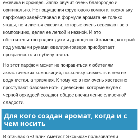
ежевика и орхидея. Запах звучит очень благородно и
оригинально. Нет ощущения фруктового компота, поскольку
парфюмер задействовал в формуле аромата не только
ягоды, но и листья ежевики, которые очень освежают всю
композицию, делая ее легкой и нежной. И это
обстоятельство роднит духи и драгоценный камень, который
под умелыми руками ювелира-гравера приобретает
прозрачность и глубину цвета.
Но этот парфюм может не понравиться любителям
аквастических композиций, поскольку свежесть в нем не
водянистая, а травяная. К тому же в нем очень явственно
проступают базовые ноты древесины, которые вкупе с
черной орхидеей создают общее впечатление сливочной
сладости.
Для кого создан аромат, когда и с
чем носить
В отзывах о «Лалик Аметист Экскьюз» пользователи