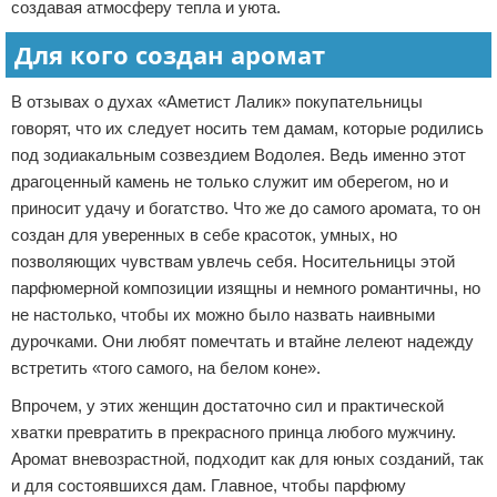
создавая атмосферу тепла и уюта.
Для кого создан аромат
В отзывах о духах «Аметист Лалик» покупательницы
говорят, что их следует носить тем дамам, которые родились
под зодиакальным созвездием Водолея. Ведь именно этот
драгоценный камень не только служит им оберегом, но и
приносит удачу и богатство. Что же до самого аромата, то он
создан для уверенных в себе красоток, умных, но
позволяющих чувствам увлечь себя. Носительницы этой
парфюмерной композиции изящны и немного романтичны, но
не настолько, чтобы их можно было назвать наивными
дурочками. Они любят помечтать и втайне лелеют надежду
встретить «того самого, на белом коне».
Впрочем, у этих женщин достаточно сил и практической
хватки превратить в прекрасного принца любого мужчину.
Аромат вневозрастной, подходит как для юных созданий, так
и для состоявшихся дам. Главное, чтобы парфюму