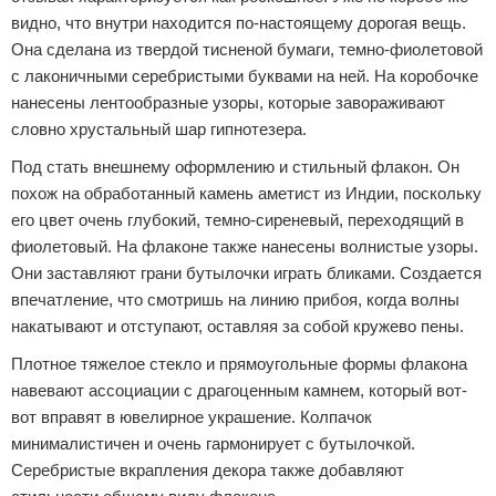
видно, что внутри находится по-настоящему дорогая вещь.
Она сделана из твердой тисненой бумаги, темно-фиолетовой
с лаконичными серебристыми буквами на ней. На коробочке
нанесены лентообразные узоры, которые завораживают
словно хрустальный шар гипнотезера.
Под стать внешнему оформлению и стильный флакон. Он
похож на обработанный камень аметист из Индии, поскольку
его цвет очень глубокий, темно-сиреневый, переходящий в
фиолетовый. На флаконе также нанесены волнистые узоры.
Они заставляют грани бутылочки играть бликами. Создается
впечатление, что смотришь на линию прибоя, когда волны
накатывают и отступают, оставляя за собой кружево пены.
Плотное тяжелое стекло и прямоугольные формы флакона
навевают ассоциации с драгоценным камнем, который вот-
вот вправят в ювелирное украшение. Колпачок
минималистичен и очень гармонирует с бутылочкой.
Серебристые вкрапления декора также добавляют