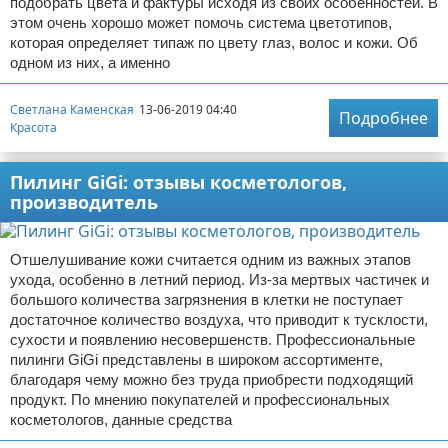
подобрать цвета и фактуры исходя из своих особенностей. В
этом очень хорошо может помочь система цветотипов,
которая определяет типаж по цвету глаз, волос и кожи. Об
одном из них, а именно
Светлана Каменская
13-06-2019 04:40
Подробнее
Красота
Пилинг GiGi: отзывы косметологов,
производитель
Отшелушивание кожи считается одним из важных этапов
ухода, особенно в летний период. Из-за мертвых частичек и
большого количества загрязнения в клетки не поступает
достаточное количество воздуха, что приводит к тусклости,
сухости и появлению несовершенств. Профессиональные
пилинги GiGi представлены в широком ассортименте,
благодаря чему можно без труда приобрести подходящий
продукт. По мнению покупателей и профессиональных
косметологов, данные средства