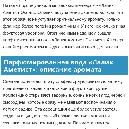
Натали Лорсон удивила мир новым шедевром - «Лалик
Аметист Эклат». Отзывы покупателей свидетельствуют, что
этот образчик не уступает оригинальному аромату. Только
фланкер более легкий и романтичный. У него несколько иная
фруктовая увертюра. Ограниченным изданием вышла
парфюмированная вода «Лалик Аметист Экскьюз». А теперь
давайте рассмотрим каждую композицию по отдельности.
Парфюмированная вода «Лалик
Аметист»: описание аромата
Специалисты относят эту ольфакторную фантазию на тему
драгоценного камня к цветочной и фруктовой группе.
Композицию открывают задорные, сочные нотки ягод черной
смородины, которые сразу же навевают воспоминания о
летнем садике. Эта ассоциация еще более усиливается,
когда вы ощущаете свежий аромат листьев малины и
ежевики, омытых ночным дождем. Потом становятся