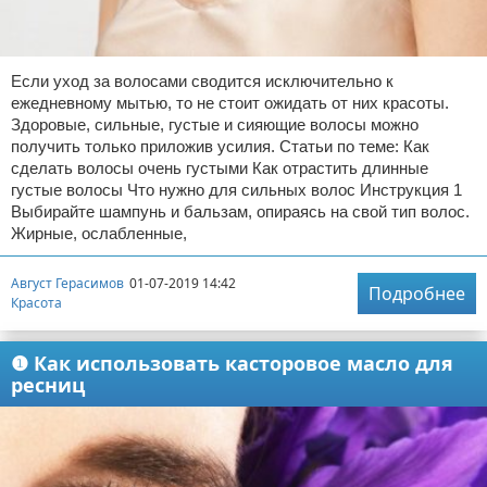
Если уход за волосами сводится исключительно к
ежедневному мытью, то не стоит ожидать от них красоты.
Здоровые, сильные, густые и сияющие волосы можно
получить только приложив усилия. Статьи по теме: Как
сделать волосы очень густыми Как отрастить длинные
густые волосы Что нужно для сильных волос Инструкция 1
Выбирайте шампунь и бальзам, опираясь на свой тип волос.
Жирные, ослабленные,
Август Герасимов
01-07-2019 14:42
Подробнее
Красота
❶ Как использовать касторовое масло для
ресниц