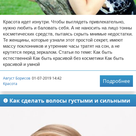
Красота идет изнутри. Чтобы выглядеть привлекательно,
нужно любить и баловать себя. А не наносить на лицо тонны
косметических средств, пытаясь скрыть мнимые недостатки.
Те женщины, которые узнали этот простой секрет, имеют
массу поклонников и утренние часы тратят на сон, а не
крутятся перед зеркалом. Статьи по теме: Как быть
естественной Как быть красивой без косметики Как быть
красивой и умной
Август Борисов
01-07-2019 14:42
Подробнее
Красота
❶ Как сделать волосы густыми и сильными