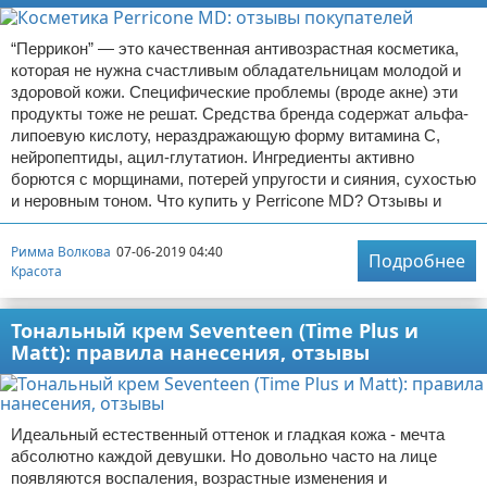
“Перрикон” — это качественная антивозрастная косметика,
которая не нужна счастливым обладательницам молодой и
здоровой кожи. Специфические проблемы (вроде акне) эти
продукты тоже не решат. Средства бренда содержат альфа-
липоевую кислоту, нераздражающую форму витамина С,
нейропептиды, ацил-глутатион. Ингредиенты активно
борются с морщинами, потерей упругости и сияния, сухостью
и неровным тоном. Что купить у Perricone MD? Отзывы и
Римма Волкова
07-06-2019 04:40
Подробнее
Красота
Тональный крем Seventeen (Time Plus и
Matt): правила нанесения, отзывы
Идеальный естественный оттенок и гладкая кожа - мечта
абсолютно каждой девушки. Но довольно часто на лице
появляются воспаления, возрастные изменения и