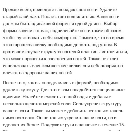
Реклама
Прежде всего, приведите в порядок свои ногти. Удалите
старый слой лака. После этого подпилите их. Ваши ногти
должны быть одинаковой формы и одной длины. Выбор
формы зависит от вас, подпиливайте ногти таким образом,
чтобы чувствовать себя комфортно. Помните, что во время
этого процесса пилку необходимо держать под углом. В
противном случае структура ногтевой пластины истончиться,
что может привести к расслоению ногтей. Также не стоит
использовать слишком жесткие пилки, они неблагоприятно
влияют на здоровье ваших ногтей.
После того, как вы определились с формой, необходимо
удалить кутикулу. Для этого вам понадобятся специальные
щипчики. Налейте в емкость теплой воды и добавьте
несколько щепоток морской соли. Соль укрепит структуру
вашего ногтя. Также вы можете добавить несколько капель
лимонного сока. Он не только укрепить ваши ногти, но и
сделает их белее. Подержите руки в ванночке в течение 15-