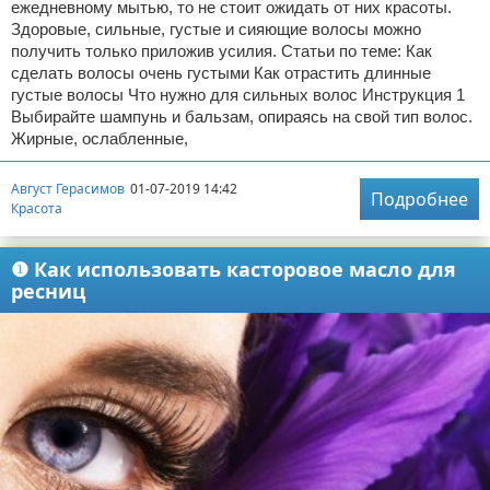
ежедневному мытью, то не стоит ожидать от них красоты.
Здоровые, сильные, густые и сияющие волосы можно
получить только приложив усилия. Статьи по теме: Как
сделать волосы очень густыми Как отрастить длинные
густые волосы Что нужно для сильных волос Инструкция 1
Выбирайте шампунь и бальзам, опираясь на свой тип волос.
Жирные, ослабленные,
Август Герасимов
01-07-2019 14:42
Подробнее
Красота
❶ Как использовать касторовое масло для
ресниц