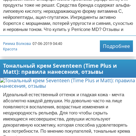
продукты тоже не решат. Средства бренда содержат альфа-
липоевую кислоту, нераздражающую форму витамина С,
нейропептиды, ацил-глутатион. Ингредиенты активно
борются с морщинами, потерей упругости и сияния, сухостью
и неровным тоном. Что купить у Perricone MD? Отзывы и
Римма Волкова
07-06-2019 04:40
Подробнее
Красота
Тональный крем Seventeen (Time Plus и
Matt): правила нанесения, отзывы
Идеальный естественный оттенок и гладкая кожа - мечта
абсолютно каждой девушки. Но довольно часто на лице
появляются воспаления, возрастные изменения и
неоднородность рельефа. Для того чтобы скрыть
имеющиеся несовершенства, девушки используют
декоративную косметику, которая способна удовлетворять
все потребности. По мнению покупателей, тональные крема