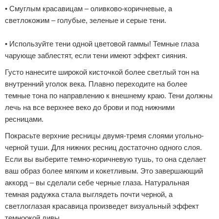
• Смуглым красавицам – оливково-коричневые, а
светлокожим – голубые, зеленые и серые тени.
• Используйте тени одной цветовой гаммы! Темные глаза
чарующе заблестят, если тени имеют эффект сияния.
Густо нанесите широкой кисточкой более светлый тон на
внутренний уголок века. Плавно переходите на более
темные тона по направлению к внешнему краю. Тени должны
лечь на все верхнее веко до брови и под нижними
ресницами.
Покрасьте верхние ресницы двумя-тремя слоями угольно-
черной туши. Для нижних ресниц достаточно одного слоя.
Если вы выберите темно-коричневую тушь, то она сделает
ваш образ более мягким и кокетливым. Это завершающий
аккорд – вы сделали себе черные глаза. Натуральная
темная радужка стала выглядеть почти черной, а
светлоглазая красавица произведет визуальный эффект
темноокой дивы.