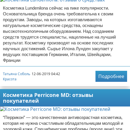
Косметика Lundenilona сейчас на пике популярности.
Основательница бренда очень требовательна к своим
продуктам. Заводы, на которых изготавливаются
натуральные косметические средства, оснащены
высокотехнологичным оборудованием. Над созданием
средств трудятся специалисты, нацеленные на лучший
результат. Косметику производят на основе последних
научных достижений. Сырье Илона Лунден закупает у
ведущих поставщиков Германии, Италии, Швейцарии,
Франции
Татьяна Соболь
12-06-2019 04:42
Подробнее
Красота
Косметика Perricone MD: отзывы
покупателей
“Перрикон” — это качественная антивозрастная косметика,
которая не нужна счастливым обладательницам молодой и
здоровой кожи. Специфические проблемы (вроде акне) эти