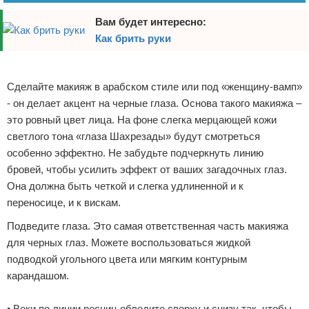
Вам будет интересно:
Как брить руки
Реклама
Сделайте макияж в арабском стиле или под «женщину-вамп»
- он делает акцент на черные глаза. Основа такого макияжа –
это ровный цвет лица. На фоне слегка мерцающей кожи
светлого тона «глаза Шахрезады» будут смотреться
особенно эффектно. Не забудьте подчеркнуть линию
бровей, чтобы усилить эффект от ваших загадочных глаз.
Она должна быть четкой и слегка удлиненной и к
переносице, и к вискам.
Подведите глаза. Это самая ответственная часть макияжа
для черных глаз. Можете воспользоваться жидкой
подводкой угольного цвета или мягким контурным
карандашом.
• Веки по линии ресниц обведите сверху и снизу так, чтобы