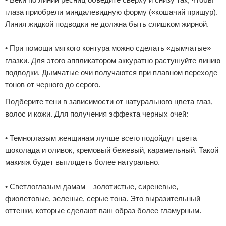
глаза приобрели миндалевидную форму («кошачий прищур).
Линия жидкой подводки не должна быть слишком жирной.
• При помощи мягкого контура можно сделать «дымчатые»
глазки. Для этого аппликатором аккуратно растушуйте линию
подводки. Дымчатые очи получаются при плавном переходе
тонов от черного до серого.
Подберите тени в зависимости от натурального цвета глаз,
волос и кожи. Для получения эффекта черных очей:
• Темноглазым женщинам лучше всего подойдут цвета
шоколада и оливок, кремовый бежевый, карамельный. Такой
макияж будет выглядеть более натурально.
• Светлоглазым дамам – золотистые, сиреневые,
фиолетовые, зеленые, серые тона. Это выразительный
оттенки, которые сделают ваш образ более гламурным.