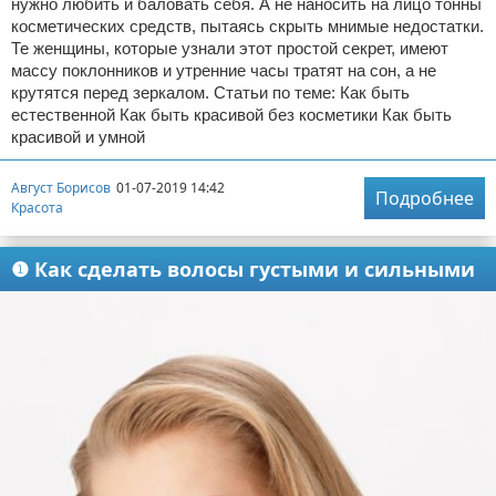
нужно любить и баловать себя. А не наносить на лицо тонны
косметических средств, пытаясь скрыть мнимые недостатки.
Те женщины, которые узнали этот простой секрет, имеют
массу поклонников и утренние часы тратят на сон, а не
крутятся перед зеркалом. Статьи по теме: Как быть
естественной Как быть красивой без косметики Как быть
красивой и умной
Август Борисов
01-07-2019 14:42
Подробнее
Красота
❶ Как сделать волосы густыми и сильными