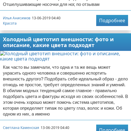
Отшелушивающие носочки для ног, по отзывам
Илья Анисимов
13-06-2019 04:40
Подробнее
Красота
Холодный цветотип внешности: фото и
описание, какие цвета подходят
Как часто вы замечали, что одна и та же вещь может
украсить одного человека и совершенно испортить
внешность другого? Подобрать себе идеальный образ - дело
отнюдь не простое, требует определенных знаний и умений.
В обилии модных тенденций самое главное - правильно
подобрать цвета и фактуры исходя из своих особенностей. В
этом очень хорошо может помочь система цветотипов,
которая определяет типаж по цвету глаз, волос и кожи. Об
одном из них, а именно
Светлана Каменская
13-06-2019 04:40
Подробнее