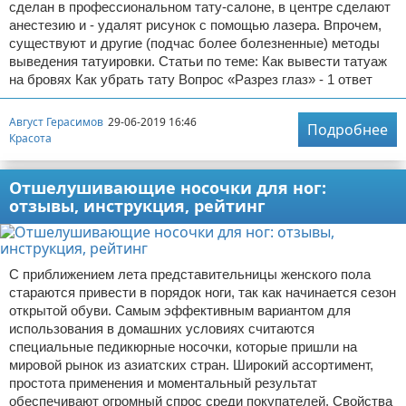
сделан в профессиональном тату-салоне, в центре сделают
анестезию и - удалят рисунок с помощью лазера. Впрочем,
существуют и другие (подчас более болезненные) методы
выведения татуировки. Статьи по теме: Как вывести татуаж
на бровях Как убрать тату Вопрос «Разрез глаз» - 1 ответ
Август Герасимов
29-06-2019 16:46
Подробнее
Красота
Отшелушивающие носочки для ног:
отзывы, инструкция, рейтинг
С приближением лета представительницы женского пола
стараются привести в порядок ноги, так как начинается сезон
открытой обуви. Самым эффективным вариантом для
использования в домашних условиях считаются
специальные педикюрные носочки, которые пришли на
мировой рынок из азиатских стран. Широкий ассортимент,
простота применения и моментальный результат
обеспечивают огромный спрос среди покупателей. Свойства