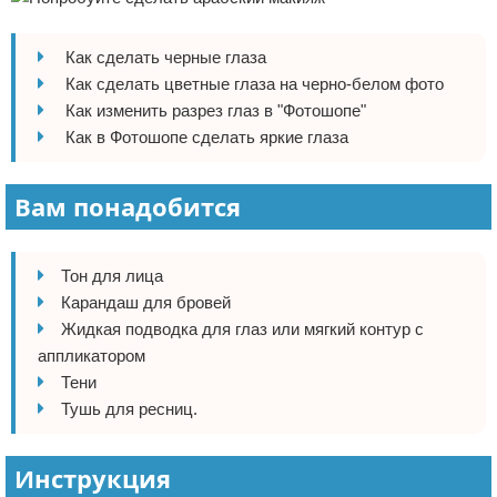
Отказ от ответственности
Финансы
Как сделать черные глаза
Как сделать цветные глаза на черно-белом фото
Как изменить разрез глаз в "Фотошопе"
Как в Фотошопе сделать яркие глаза
Вам понадобится
Тон для лица
Карандаш для бровей
Жидкая подводка для глаз или мягкий контур с
аппликатором
Тени
Тушь для ресниц.
Инструкция