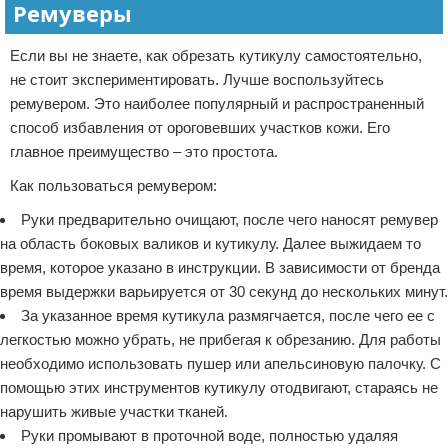
Ремуверы
Если вы не знаете, как обрезать кутикулу самостоятельно,
не стоит экспериментировать. Лучше воспользуйтесь
ремувером. Это наиболее популярный и распространенный
способ избавления от ороговевших участков кожи. Его
главное преимущество – это простота.
Как пользоваться ремувером:
Руки предварительно очищают, после чего наносят ремувер
на область боковых валиков и кутикулу. Далее выжидаем то
время, которое указано в инструкции. В зависимости от бренда
время выдержки варьируется от 30 секунд до нескольких минут.
За указанное время кутикула размягчается, после чего ее с
легкостью можно убрать, не прибегая к обрезанию. Для работы
необходимо использовать пушер или апельсиновую палочку. С
помощью этих инструментов кутикулу отодвигают, стараясь не
нарушить живые участки тканей.
Руки промывают в проточной воде, полностью удаляя