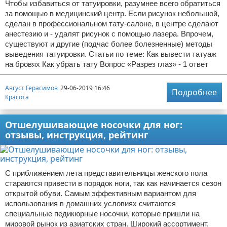
Чтобы избавиться от татуировки, разумнее всего обратиться
за помощью в медицинский центр. Если рисунок небольшой,
сделан в профессиональном тату-салоне, в центре сделают
анестезию и - удалят рисунок с помощью лазера. Впрочем,
существуют и другие (подчас более болезненные) методы
выведения татуировки. Статьи по теме: Как вывести татуаж
на бровях Как убрать тату Вопрос «Разрез глаз» - 1 ответ
Август Герасимов
29-06-2019 16:46
Подробнее
Красота
Отшелушивающие носочки для ног:
отзывы, инструкция, рейтинг
С приближением лета представительницы женского пола
стараются привести в порядок ноги, так как начинается сезон
открытой обуви. Самым эффективным вариантом для
использования в домашних условиях считаются
специальные педикюрные носочки, которые пришли на
мировой рынок из азиатских стран. Широкий ассортимент,