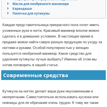
Масла для необрезного маникюра
Отказ от ответственности
Финансы
Карандаши
Пилочка для кутикулы
Каждая представительница прекрасного пола хочет иметь
ухоженные руки и ногти. Красивый маникюр вполне можно
сделать и в домашних условиях. В настоящее время в
продаже можно найти самую разную продукцию по уходу за
ногтями и руками. Особой популярностью у женщин
пользуется необрезной маникюр. Какое средство для
удаления кутикулы лучше выбрать? Именно об этом мы
хотим поговорить в нашей статье.
Современные средства
Реклама
Кутикула на ногтях делает ваши руки неухоженными и
неопрятными. Самостоятельно использовать кусачки или
ножницы для ее обрезания очень трудно. К тому же такая