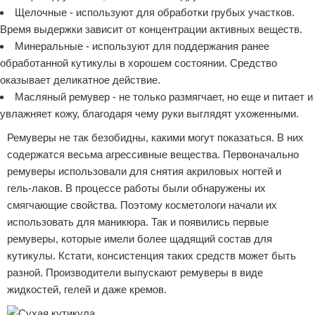
Щелочные - используют для обработки грубых участков.
Время выдержки зависит от концентрации активных веществ.
Минеральные - используют для поддержания ранее
обработанной кутикулы в хорошем состоянии. Средство
оказывает деликатное действие.
Масляный ремувер - не только размягчает, но еще и питает и
увлажняет кожу, благодаря чему руки выглядят ухоженными.
Ремуверы не так безобидны, какими могут показаться. В них
содержатся весьма агрессивные вещества. Первоначально
ремуверы использовали для снятия акриловых ногтей и
гель-лаков. В процессе работы были обнаружены их
смягчающие свойства. Поэтому косметологи начали их
использовать для маникюра. Так и появились первые
ремуверы, которые имели более щадящий состав для
кутикулы. Кстати, консистенция таких средств может быть
разной. Производители выпускают ремуверы в виде
жидкостей, гелей и даже кремов.