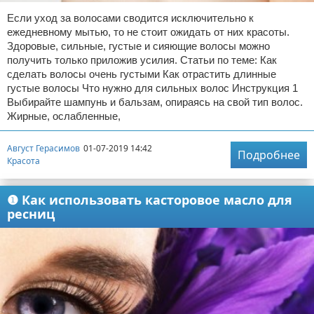
Если уход за волосами сводится исключительно к
ежедневному мытью, то не стоит ожидать от них красоты.
Здоровые, сильные, густые и сияющие волосы можно
получить только приложив усилия. Статьи по теме: Как
сделать волосы очень густыми Как отрастить длинные
густые волосы Что нужно для сильных волос Инструкция 1
Выбирайте шампунь и бальзам, опираясь на свой тип волос.
Жирные, ослабленные,
Август Герасимов
01-07-2019 14:42
Подробнее
Красота
❶ Как использовать касторовое масло для
ресниц