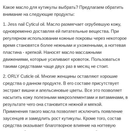
Какое масло для кутикулы выбрать? Предлагаем обратить
внимание на следующие продукты:
1. Jess nail Cyticul oil. Масло размягчает огрубевшую кожу,
одновременно доставляя ей питательные вещества. При
регулярном использовании кожные покровы через некоторое
время становятся более нежными и ухоженными, а ногтевая
пластина - крепкой. Наносят масло массажными
движениями, которые усиливают кровоток. Пользоваться
такими средствами чаще двух раз в месяц не стоит.
2. ORLY Cuticle oil. Многие женщины оставляют хорошие
средства о данном продукте. В его составе присутствует
экстракт вишни и апельсиновые цветы. Все это позволяет
насытить кожу полезными микроэлементами и витаминами, в
результате чего она становится нежной и мягкой.
Применения такого масла позволяет исключить появление
заусенцев и замедлить рост кутикулы. Кроме того, состав
средства оказывает благотворное влияние на ногтевую