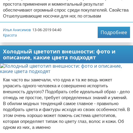
простота применения и моментальный результат
обеспечивают огромный спрос среди покупателей. Свойства
Отшелушивающие носочки для ног, по отзывам
Илья Анисимов
13-06-2019 04:40
Подробнее
Красота
Холодный цветотип внешности: фото и
описание, какие цвета подходят
Как часто вы замечали, что одна и та же вещь может
украсить одного человека и совершенно испортить
внешность другого? Подобрать себе идеальный образ - дело
отнюдь не простое, требует определенных знаний и умений.
В обилии модных тенденций самое главное - правильно
подобрать цвета и фактуры исходя из своих особенностей. В
этом очень хорошо может помочь система цветотипов,
которая определяет типаж по цвету глаз, волос и кожи. Об
одном из них, а именно