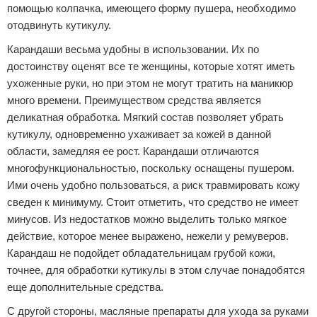
помощью колпачка, имеющего форму пушера, необходимо
отодвинуть кутикулу.
Карандаши весьма удобны в использовании. Их по
достоинству оценят все те женщины, которые хотят иметь
ухоженные руки, но при этом не могут тратить на маникюр
много времени. Преимуществом средства является
деликатная обработка. Мягкий состав позволяет убрать
кутикулу, одновременно ухаживает за кожей в данной
области, замедляя ее рост. Карандаши отличаются
многофункциональностью, поскольку оснащены пушером.
Ими очень удобно пользоваться, а риск травмировать кожу
сведен к минимуму. Стоит отметить, что средство не имеет
минусов. Из недостатков можно выделить только мягкое
действие, которое менее выражено, нежели у ремуверов.
Карандаш не подойдет обладательницам грубой кожи,
точнее, для обработки кутикулы в этом случае понадобятся
еще дополнительные средства.
С другой стороны, масляные препараты для ухода за руками