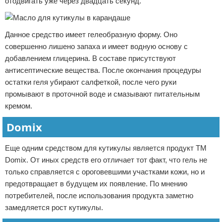
отодвигать уже через двадцать секунд.
Данное средство имеет гелеобразную форму. Оно
совершенно лишено запаха и имеет водную основу с
добавлением глицерина. В составе присутствуют
антисептические вещества. После окончания процедуры
остатки геля убирают салфеткой, после чего руки
промывают в проточной воде и смазывают питательным
кремом.
Domix
Еще одним средством для кутикулы является продукт ТМ
Domix. От иных средств его отличает тот факт, что гель не
только справляется с ороговевшими участками кожи, но и
предотвращает в будущем их появление. По мнению
потребителей, после использования продукта заметно
замедляется рост кутикулы.