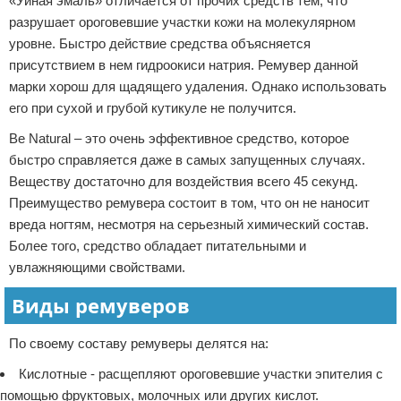
«Уиная эмаль» отличается от прочих средств тем, что
разрушает ороговевшие участки кожи на молекулярном
уровне. Быстро действие средства объясняется
присутствием в нем гидроокиси натрия. Ремувер данной
марки хорош для щадящего удаления. Однако использовать
его при сухой и грубой кутикуле не получится.
Be Natural – это очень эффективное средство, которое
быстро справляется даже в самых запущенных случаях.
Веществу достаточно для воздействия всего 45 секунд.
Преимущество ремувера состоит в том, что он не наносит
вреда ногтям, несмотря на серьезный химический состав.
Более того, средство обладает питательными и
увлажняющими свойствами.
Виды ремуверов
По своему составу ремуверы делятся на:
Кислотные - расщепляют ороговевшие участки эпителия с
помощью фруктовых, молочных или других кислот.