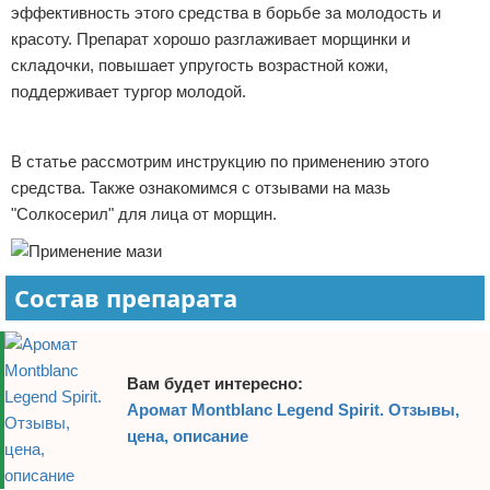
эффективность этого средства в борьбе за молодость и
Отказ от ответственности
Финансы
красоту. Препарат хорошо разглаживает морщинки и
складочки, повышает упругость возрастной кожи,
поддерживает тургор молодой.
Реклама
В статье рассмотрим инструкцию по применению этого
средства. Также ознакомимся с отзывами на мазь
"Солкосерил" для лица от морщин.
Состав препарата
Вам будет интересно:
Аромат Montblanc Legend Spirit. Отзывы,
цена, описание