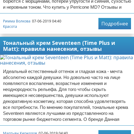
борются с морщинами, потерей упругости и сияния, сухостью
и неровным тоном. Что купить у Perricone MD? Отзывы и
Римма Волкова
07-06-2019 04:40
Подробнее
Красота
Тональный крем Seventeen (Time Plus и
Matt): правила нанесения, отзывы
Идеальный естественный оттенок и гладкая кожа - мечта
абсолютно каждой девушки. Но довольно часто на лице
появляются воспаления, возрастные изменения и
неоднородность рельефа. Для того чтобы скрыть
имеющиеся несовершенства, девушки используют
декоративную косметику, которая способна удовлетворять
все потребности. По мнению покупателей, тональные крема
Seventeen являются лучшими из представленного на
торговом рынке бюджетного сегмента. О бренде Данная
Мартьян Кириллов
07-06-2019 04:40