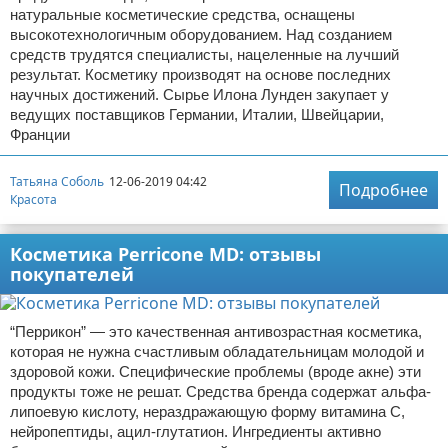
натуральные косметические средства, оснащены
высокотехнологичным оборудованием. Над созданием
средств трудятся специалисты, нацеленные на лучший
результат. Косметику производят на основе последних
научных достижений. Сырье Илона Лунден закупает у
ведущих поставщиков Германии, Италии, Швейцарии,
Франции
Татьяна Соболь
12-06-2019 04:42
Подробнее
Красота
Косметика Perricone MD: отзывы
покупателей
“Перрикон” — это качественная антивозрастная косметика,
которая не нужна счастливым обладательницам молодой и
здоровой кожи. Специфические проблемы (вроде акне) эти
продукты тоже не решат. Средства бренда содержат альфа-
липоевую кислоту, нераздражающую форму витамина С,
нейропептиды, ацил-глутатион. Ингредиенты активно