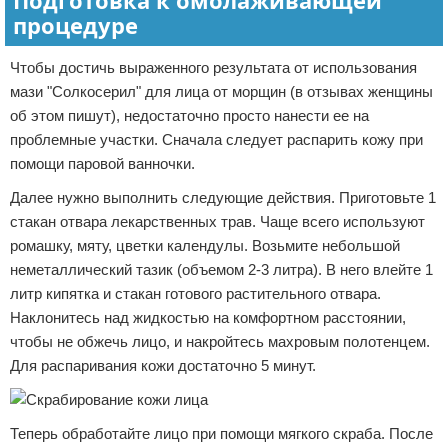
Подготовка к омолаживающей
процедуре
Чтобы достичь выраженного результата от использования
мази "Солкосерил" для лица от морщин (в отзывах женщины
об этом пишут), недостаточно просто нанести ее на
проблемные участки. Сначала следует распарить кожу при
помощи паровой ванночки.
Далее нужно выполнить следующие действия. Приготовьте 1
стакан отвара лекарственных трав. Чаще всего используют
ромашку, мяту, цветки календулы. Возьмите небольшой
неметаллический тазик (объемом 2-3 литра). В него влейте 1
литр кипятка и стакан готового растительного отвара.
Наклонитесь над жидкостью на комфортном расстоянии,
чтобы не обжечь лицо, и накройтесь махровым полотенцем.
Для распаривания кожи достаточно 5 минут.
Теперь обработайте лицо при помощи мягкого скраба. После