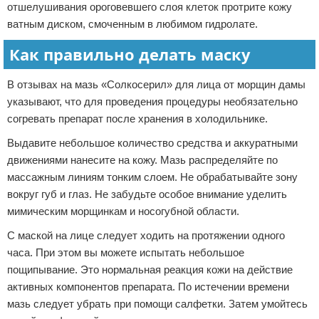
отшелушивания ороговевшего слоя клеток протрите кожу
ватным диском, смоченным в любимом гидролате.
Как правильно делать маску
В отзывах на мазь «Солкосерил» для лица от морщин дамы
указывают, что для проведения процедуры необязательно
согревать препарат после хранения в холодильнике.
Выдавите небольшое количество средства и аккуратными
движениями нанесите на кожу. Мазь распределяйте по
массажным линиям тонким слоем. Не обрабатывайте зону
вокруг губ и глаз. Не забудьте особое внимание уделить
мимическим морщинкам и носогубной области.
С маской на лице следует ходить на протяжении одного
часа. При этом вы можете испытать небольшое
пощипывание. Это нормальная реакция кожи на действие
активных компонентов препарата. По истечении времени
мазь следует убрать при помощи салфетки. Затем умойтесь