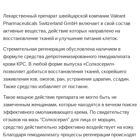
Реклама
Лекарственный препарат швейцарской компании Valeant
Pharmaceuticals Switzerland GmbH включает в свой состав
активные вещества, действие которых направлено на
восстановление тканей и улучшение питания клеток.
Стремительная регенерация обусловлена наличием в
формуле средства депротеинизированного гемодиализата
крови КРС. В любой форме выпуска «Солкосерил»
позволяет добиться восстановления тканей, скорейшего
заживления язв, ожогов, ран, устранения царапин, ссадин.
Также средство избавляет от постакне.
Такое мощное действие препарата не могло быть не
замеченным женщинами, которые находятся в вечном поиске
эффективного омолаживающего крема. По свидетельству
отзывов на мазь "Солкосерил" для лица от морщин,
средство действительно эффективно воздействует на кожу.
Благодаря гемодиализату процессы регенерации происходят