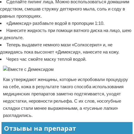
Сделайте пилинг лица. Можно воспользоваться домашним
средством, смешав стружку дегтярного мыла, соль и соду в
равных пропорциях.
«Димексид» разбавьте водой в пропорции 1:10.
Нанесите жидкость при помощи ватного диска на лицо, шею
и декольте.
Теперь выдавите немного мази «Солкосерил» и, не
дожидаясь пока высохнет «Димексид», нанесите на кожу.
Через час смойте маску теплой водой.
Как утверждают женщины, которые испробовали процедуру
на себе, кожа в результате такого способа использования
медицинских препаратов заметно подтягивается, уходят
недостатки, неровности рельефа. С их слов, носогубные
складки стали менее выраженными, а «гусиные лапки»
разгладились.
Отзывы на препарат