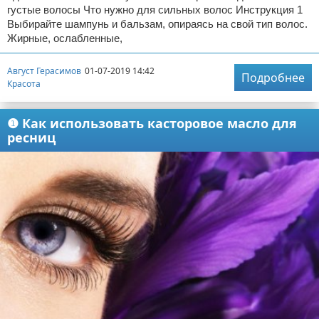
густые волосы Что нужно для сильных волос Инструкция 1
Выбирайте шампунь и бальзам, опираясь на свой тип волос.
Жирные, ослабленные,
Август Герасимов
01-07-2019 14:42
Подробнее
Красота
❶ Как использовать касторовое масло для
ресниц