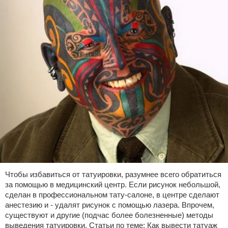
Чтобы избавиться от татуировки, разумнее всего обратиться
за помощью в медицинский центр. Если рисунок небольшой,
сделан в профессиональном тату-салоне, в центре сделают
анестезию и - удалят рисунок с помощью лазера. Впрочем,
существуют и другие (подчас более болезненные) методы
выведения татуировки. Статьи по теме: Как вывести татуаж