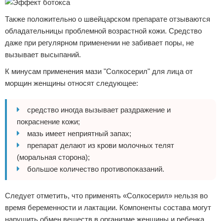
Также положительно о швейцарском препарате отзываются
обладательницы проблемной возрастной кожи. Средство
даже при регулярном применении не забивает поры, не
вызывает высыпаний.
К минусам применения мази "Солкосерил" для лица от
морщин женщины относят следующее:
средство иногда вызывает раздражение и
покраснение кожи;
мазь имеет неприятный запах;
препарат делают из крови молочных телят
(моральная сторона);
большое количество противопоказаний.
Следует отметить, что применять «Солкосерил» нельзя во
время беременности и лактации. Компоненты состава могут
нарушить обмен веществ в организме женщины и ребенка.