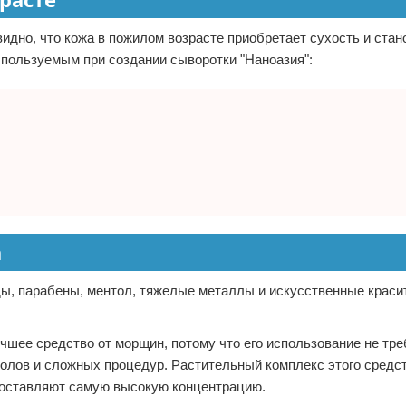
видно, что кожа в пожилом возрасте приобретает сухость и стан
спользуемым при создании сыворотки "Наноазия":
а
иды, парабены, ментол, тяжелые металлы и искусственные краси
учшее средство от морщин, потому что его использование не тре
олов и сложных процедур. Растительный комплекс этого средс
 составляют самую высокую концентрацию.