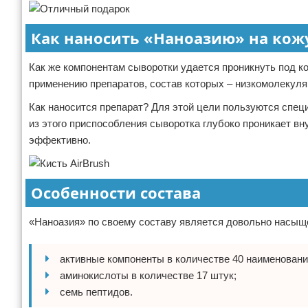
Как наносить «Наноазию» на кож
Как же компонентам сыворотки удается проникнуть под к
применению препаратов, состав которых – низкомолекул
Как наносится препарат? Для этой цели пользуются спец
из этого приспособления сыворотка глубоко проникает вн
эффективно.
Особенности состава
«Наноазия» по своему составу является довольно насыщ
активные компоненты в количестве 40 наименовани
аминокислоты в количестве 17 штук;
семь пептидов.