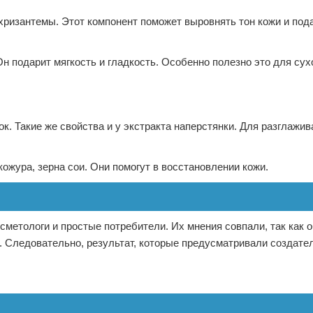
хризантемы. Этот компонент поможет выровнять тон кожи и под
 подарит мягкость и гладкость. Особенно полезно это для сух
к. Такие же свойства и у экстракта наперстянки. Для разглажи
ожура, зерна сои. Они помогут в восстановлении кожи.
метологи и простые потребители. Их мнения совпали, так как о
Следовательно, результат, которые предусматривали создател