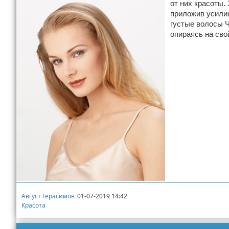
от них красоты.
приложив усилия
густые волосы 
опираясь на сво
Август Герасимов
01-07-2019 14:42
Красота