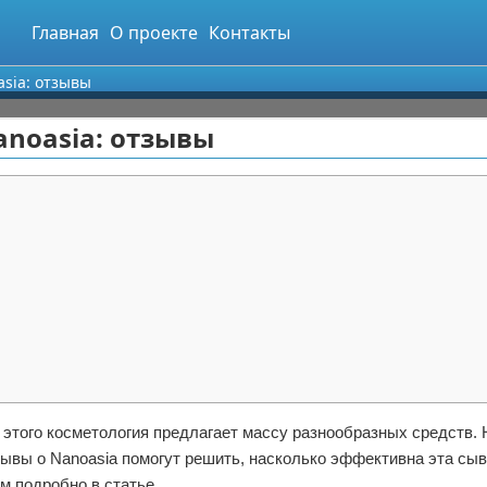
Главная
О проекте
Контакты
sia: отзывы
anoasia: отзывы
 этого косметология предлагает массу разнообразных средств.
зывы о Nanoasia помогут решить, насколько эффективна эта сыв
м подробно в статье.