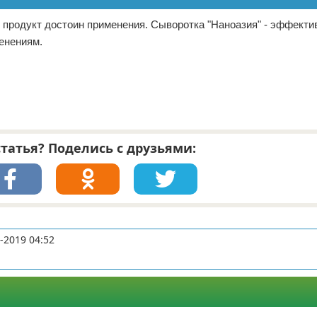
 продукт достоин применения. Сыворотка "Наноазия" - эффекти
енениям.
татья? Поделись с друзьями:
-2019 04:52