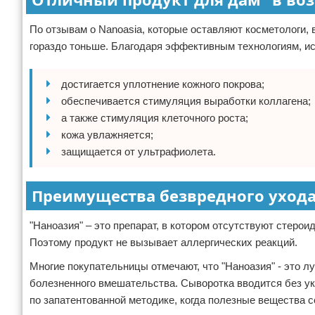
По отзывам о Nanoasia, которые оставляют косметологи, 
гораздо тоньше. Благодаря эффективным технологиям, и
достигается уплотнение кожного покрова;
обеспечивается стимуляция выработки коллагена;
а также стимуляция клеточного роста;
кожа увлажняется;
защищается от ультрафиолета.
Преимущества безвредного уход
"Наноазия" – это препарат, в котором отсутствуют стеро
Поэтому продукт не вызывает аллергических реакций.
Многие покупательницы отмечают, что "Наноазия" - это л
болезненного вмешательства. Сыворотка вводится без ук
по запатентованной методике, когда полезные вещества