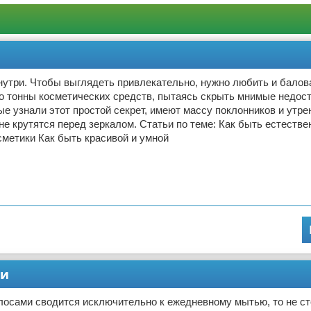
нутри. Чтобы выглядеть привлекательно, нужно любить и балова
о тонны косметических средств, пытаясь скрыть мнимые недост
е узнали этот простой секрет, имеют массу поклонников и утре
а не крутятся перед зеркалом. Статьи по теме: Как быть естеств
сметики Как быть красивой и умной
ми
лосами сводится исключительно к ежедневному мытью, то не с