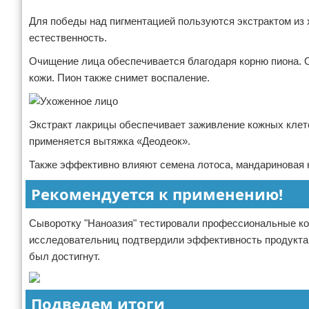
Для победы над пигментацией пользуются экстрактом из 
естественность.
Очищение лица обеспечивается благодаря корню пиона. Он
кожи. Пион также снимет воспаление.
Экстракт лакрицы обеспечивает заживление кожных клето
применяется вытяжка «Деодеок».
Также эффективно влияют семена лотоса, мандариновая к
Рекомендуется к применению!
Сыворотку "Наноазия" тестировали профессиональные кос
исследовательниц подтвердили эффективность продукта. 
был достигнут.
Подведем итоги