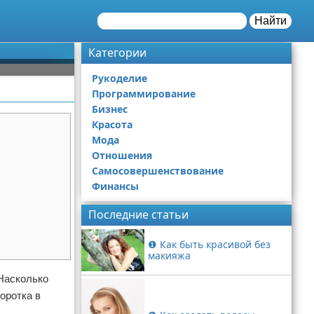
Найти
Категории
Рукоделие
Программирование
Бизнес
Красота
Мода
Отношения
Самосовершенствование
Финансы
Последние статьи
❶ Как быть красивой без
макияжа
 Насколько
оротка в