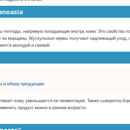
noasia
ы пептиды, напрямую попадающие внутрь кожи. Это свойство п
ие на морщины. Мускульные нервы получают надлежащий уход, 
вится молодой и свежей.
вы и обзор продукции
ливает кожу, уменьшается ее пигментация. Также сыворотка бор
именять продукт можно в разном возрасте.
расте"