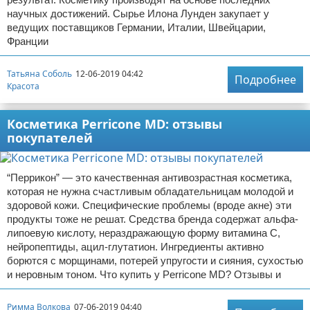
научных достижений. Сырье Илона Лунден закупает у
ведущих поставщиков Германии, Италии, Швейцарии,
Франции
Татьяна Соболь
12-06-2019 04:42
Подробнее
Красота
Косметика Perricone MD: отзывы
покупателей
“Перрикон” — это качественная антивозрастная косметика,
которая не нужна счастливым обладательницам молодой и
здоровой кожи. Специфические проблемы (вроде акне) эти
продукты тоже не решат. Средства бренда содержат альфа-
липоевую кислоту, нераздражающую форму витамина С,
нейропептиды, ацил-глутатион. Ингредиенты активно
борются с морщинами, потерей упругости и сияния, сухостью
и неровным тоном. Что купить у Perricone MD? Отзывы и
Римма Волкова
07-06-2019 04:40