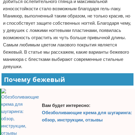
добиться ослепительного глянца и максимальной
Отказ от ответственности
Финансы
износостойкости стало возможным благодаря гель-лаку.
Маникюр, выполненный таким образом, не только красив, но
и способствует защите собственных ногтей. Благодаря чему,
у девушек с ломкими ногтевыми пластинами, появилась
возможность отрастить их чуть больше привычной длины.
Самым любимым цветом лакового покрытия является
бежевый. В статье мы расскажем, какие варианты бежевого
маникюра с блестками выбирают современные стильные
девушки.
Почему бежевый
Вам будет интересно:
Обезболивающие крема для шугаринга:
обзор, инструкции, отзывы