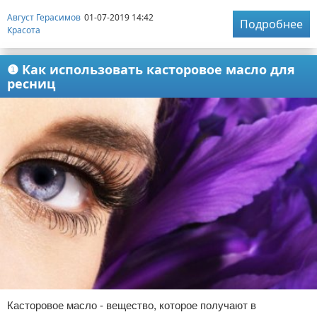
Август Герасимов
01-07-2019 14:42
Подробнее
Красота
❶ Как использовать касторовое масло для
ресниц
Касторовое масло - вещество, которое получают в