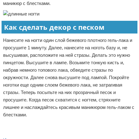
маникюр с блестками.
Как сделать декор с песком
Нанесите на ногти один слой бежевого плотного гель-лака и
просушите 1 минуту. Далее, нанесите на ноготь базу и, не
высушивая, расположите на ней стразы. Делать это нужно
пинцетом. Высушите в лампе. Возьмите тонкую кисть и,
набрав немного топового лака, обведите стразы по
окружности. Далее снова высушите под лампой. Покройте
ноготки еще одним слоем бежевого лака, не затрагивая
стразы. Теперь посыпьте на них прозрачный песок и
просушите. Когда песок схватится с ногтем, стряхните
лишнее и наслаждайтесь красивым маникюром гель-лаком с
блестками.