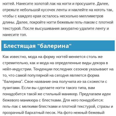
ногтей. Нанесите золотой лак на ногти и просушите. Далее,
отрежьте небольшой кусочек ленты и наклейте на ноготь так,
чтобы с каждого края осталось несколько миллиметров
длины. Далее, покройте ногти бежевым гель-лаком с плотной
текстурой. После высушивания аккуратно удалите ленту и
нанесите топ.
Блестящая "балерина"
Как известно, мода на форму ногтей меняется столь же
стремительно, как и мода на определенные виды декора в
нейл-индустрии. Тенденции последних сезонов указывают на
то, что самой популярной на сегодня является форма
"балерина". Свое название она получила из-за схожести с
пуантами. Если вы сделаете ногти такого типа, вам
понадобится такой же стильный маникюр. Предлагаем идеи
бежевого маникюра с блестками. Для него понадобится:
гель-лак с мелкими блестками и плотной текстурой, стразы и
прозрачный бархатный песок. На фото нежный бежевый