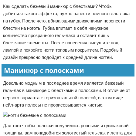
Как сделать бежевый маникюр с блестками? Чтобы
добиться такого эффекта, нужно нанести немного гель-лака
на губку. После чего, вбивающими движениями перенести
блестки на ноготь. Губка впитает в себя ненужное
количество прозрачного гель-лака и оставит лишь
блестящие элементы. После нанесения высушите под
лампой и покройте ногти топовым покрытием. Подобный
дизайн прекрасно подойдет к средней длине ногтей.
Маникюр с полосками
Довольно модным в последнее время является бежевый
гель-лак в маникюре с блестками и полосками. В отличие от
первого варианта с горизонтальной полосой, в этом виде
нейл-арта полосы не прорисовываются кистью.
Для того чтобы полоски получились ровными и одинаковой
толщины, вам понадобится золотистый гель-лак и лента для