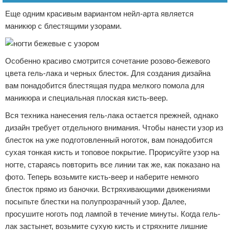
Еще одним красивым вариантом нейл-арта является
маникюр с блестящими узорами.
Особенно красиво смотрится сочетание розово-бежевого
цвета гель-лака и черных блесток. Для создания дизайна
вам понадобится блестящая пудра мелкого помола для
маникюра и специальная плоская кисть-веер.
Вся техника нанесения гель-лака остается прежней, однако
дизайн требует отдельного внимания. Чтобы нанести узор из
блесток на уже подготовленный ноготок, вам понадобится
сухая тонкая кисть и топовое покрытие. Прорисуйте узор на
ногте, стараясь повторить все линии так же, как показано на
фото. Теперь возьмите кисть-веер и наберите немного
блесток прямо из баночки. Встряхивающими движениями
посыпьте блестки на полупрозрачный узор. Далее,
просушите ноготь под лампой в течение минуты. Когда гель-
лак застынет, возьмите сухую кисть и стряхните лишние