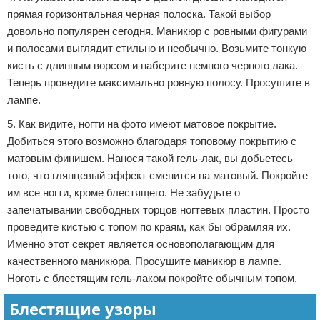
прямая горизонтальная черная полоска. Такой выбор
довольно популярен сегодня. Маникюр с ровными фигурами
и полосами выглядит стильно и необычно. Возьмите тонкую
кисть с длинным ворсом и наберите немного черного лака.
Теперь проведите максимально ровную полосу. Просушите в
лампе.
5. Как видите, ногти на фото имеют матовое покрытие.
Добиться этого возможно благодаря топовому покрытию с
матовым финишем. Нанося такой гель-лак, вы добьетесь
того, что глянцевый эффект сменится на матовый. Покройте
им все ногти, кроме блестящего. Не забудьте о
запечатывании свободных торцов ногтевых пластин. Просто
проведите кистью с топом по краям, как бы обрамляя их.
Именно этот секрет является основополагающим для
качественного маникюра. Просушите маникюр в лампе.
Ноготь с блестящим гель-лаком покройте обычным топом.
Блестящие узоры