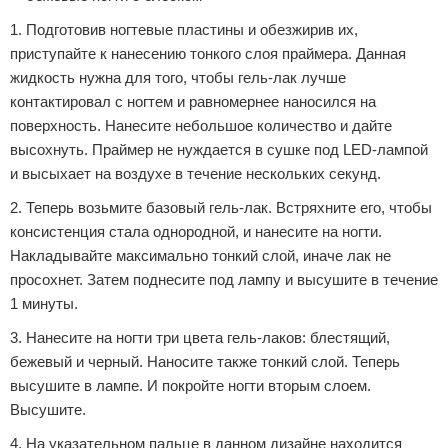
1. Подготовив ногтевые пластины и обезжирив их,
приступайте к нанесению тонкого слоя праймера. Данная
жидкость нужна для того, чтобы гель-лак лучше
контактировал с ногтем и равномернее наносился на
поверхность. Нанесите небольшое количество и дайте
высохнуть. Праймер не нуждается в сушке под LED-лампой
и высыхает на воздухе в течение нескольких секунд.
2. Теперь возьмите базовый гель-лак. Встряхните его, чтобы
консистенция стала однородной, и нанесите на ногти.
Накладывайте максимально тонкий слой, иначе лак не
просохнет. Затем поднесите под лампу и высушите в течение
1 минуты.
3. Нанесите на ногти три цвета гель-лаков: блестящий,
бежевый и черный. Наносите также тонкий слой. Теперь
высушите в лампе. И покройте ногти вторым слоем.
Высушите.
4. На указательном пальце в данном дизайне находится