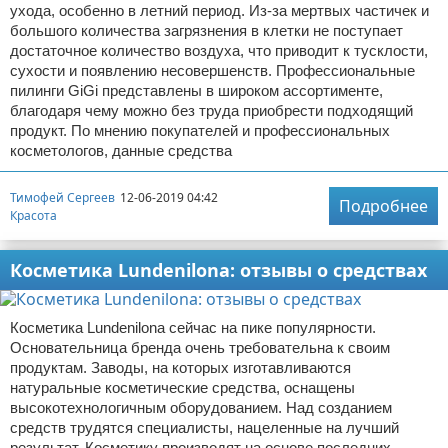
ухода, особенно в летний период. Из-за мертвых частичек и
большого количества загрязнения в клетки не поступает
достаточное количество воздуха, что приводит к тусклости,
сухости и появлению несовершенств. Профессиональные
пилинги GiGi представлены в широком ассортименте,
благодаря чему можно без труда приобрести подходящий
продукт. По мнению покупателей и профессиональных
косметологов, данные средства
Тимофей Сергеев
12-06-2019 04:42
Подробнее
Красота
Косметика Lundenilona: отзывы о средствах
Косметика Lundenilona сейчас на пике популярности.
Основательница бренда очень требовательна к своим
продуктам. Заводы, на которых изготавливаются
натуральные косметические средства, оснащены
высокотехнологичным оборудованием. Над созданием
средств трудятся специалисты, нацеленные на лучший
результат. Косметику производят на основе последних