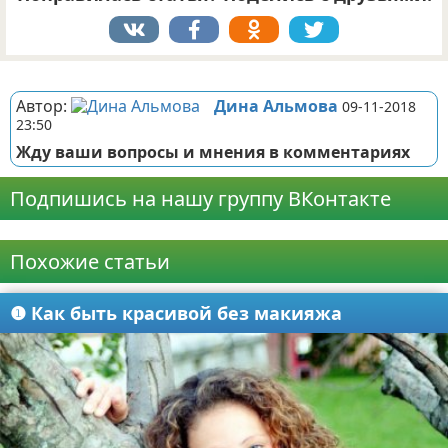
Реклама
Автор:
Дина Альмова
09-11-2018
23:50
Жду ваши вопросы и мнения в комментариях
Подпишись на нашу группу ВКонтакте
Реклама
Похожие статьи
❶ Как быть красивой без макияжа