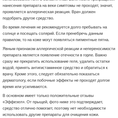
нанесения препарата на веки симптомы не проходят, значит,
проявляется аллергическая реакция. Врач должен
подобрать другое средство.
Во время лечения не рекомендуется долго пребывать на
солнце и посещать солярий. Если пренебречь данным
правилом, то на коже могут появляться пигментные пятна.
Явным признаком аллергической реакции и непереносимости
препарата является появление отечности в горле. Важно
сразу же прекратить использование геля, удалить остатки
водой, принять антигистаминное средство и обратиться к
врачу. Кроме этого, следует обязательно показаться
дерматологу, если побочные эффекты не проходят долгое
время или усиливаются.
В основном имеет только положительные отзывы
«Эффезел». От прыщей, фото ниже это подтверждает,
средство отлично помогает, поэтому нет необходимости
использовать другие препараты для очищения кожи.