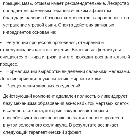
прыщей, мазь, отзывы имеет рекомендательные. Лекарство
обладает выраженным терапевтическим эффектом
благодаря наличию базовых компонентов, направленных на
устранение угревой сыпи. Спектр действия активных
ингредиентов основан на:
Регуляции процессов ороговения, отмирания и
отшелушивания клеток эпителия. Волосяные фолликулы
очищаются от жира и грязи, в итоге проходит воспалительный
процесс.
Нормализации выработки выделений сальными железами.
Лечение приводит к уменьшению жирности кожи.
Расщеплении жировых соединений.
Действующий компонент адапален полностью ликвидирует
базу механизма образования акне: избыток мертвых клеток
и сального секрета, которые закупоривают поры и
способствуют возникновению воспалительного процесса
внутри волосяного фолликула. В результате возникает
следующий терапевтический эффект: