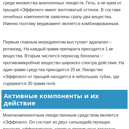
среди множества аналогичных лекарств. Гель, а не крем от
прыщей «Эффезел» имеет желтоватый оттенок. В составе
лечебных компонентов заявлены сразу два вещества.
Именно поэтому медикамент является комбинированным.
Реклама
Первым главным ингредиентом выступает адапален –
ретиноид. На каждый грамм препарата приходится 1 мг
вещества. Вторым числится пероксид бензоила –
противомикробное вещество широкого спектра действия. На
один грамм средства приходится 25 мг. Лекарство
«Эффезел» от прыщей находится в небольших тубах, где
содержится 30 грамм геля.
Активные компоненты и их
действие
Многокомпонентным лекарственным средством является
«Эффезел». Он состоит из двух сильнодействующих
веществ, эффективность которых против акне доказана