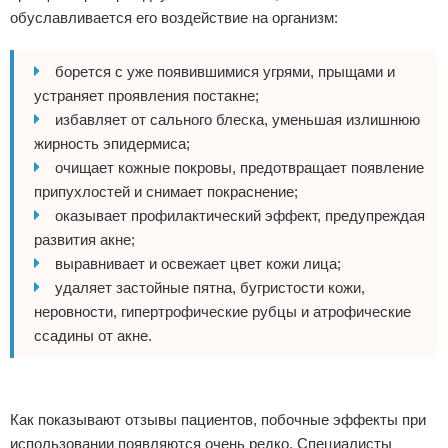
обуславливается его воздействие на организм:
борется с уже появившимися угрями, прыщами и
устраняет проявления постакне;
избавляет от сального блеска, уменьшая излишнюю
жирность эпидермиса;
очищает кожные покровы, предотвращает появление
припухлостей и снимает покраснение;
оказывает профилактический эффект, предупреждая
развития акне;
выравнивает и освежает цвет кожи лица;
удаляет застойные пятна, бугристости кожи,
неровности, гипертрофические рубцы и атрофические
ссадины от акне.
Реклама
Как показывают отзывы пациентов, побочные эффекты при
использовании появляются очень редко. Специалисты