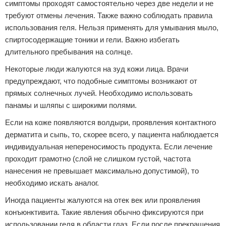
симптомы проходят самостоятельно через две недели и не
требуют отмены лечения. Также важно соблюдать правила
использования геля. Нельзя применять для умывания мыло,
спиртосодержащие тоники и гели. Важно избегать
длительного пребывания на солнце.
Некоторые люди жалуются на зуд кожи лица. Врачи
предупреждают, что подобные симптомы возникают от
прямых солнечных лучей. Необходимо использовать
панамы и шляпы с широкими полями.
Если на коже появляются волдыри, проявления контактного
дерматита и сыпь, то, скорее всего, у пациента наблюдается
индивидуальная непереносимость продукта. Если лечение
проходит грамотно (слой не слишком густой, частота
нанесения не превышает максимально допустимой), то
необходимо искать аналог.
Иногда пациенты жалуются на отек век или проявления
конъюнктивита. Такие явления обычно фиксируются при
использовании геля в области глаз. Если после прекращения