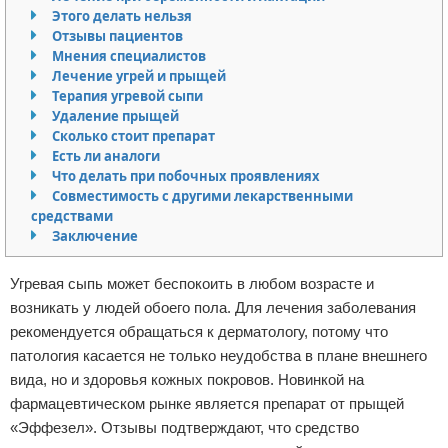
Этого делать нельзя
Отказ от ответственности
Финансы
Отзывы пациентов
Мнения специалистов
Лечение угрей и прыщей
Терапия угревой сыпи
Удаление прыщей
Сколько стоит препарат
Есть ли аналоги
Что делать при побочных проявлениях
Совместимость с другими лекарственными
средствами
Заключение
Угревая сыпь может беспокоить в любом возрасте и
возникать у людей обоего пола. Для лечения заболевания
рекомендуется обращаться к дерматологу, потому что
патология касается не только неудобства в плане внешнего
вида, но и здоровья кожных покровов. Новинкой на
фармацевтическом рынке является препарат от прыщей
«Эффезел». Отзывы подтверждают, что средство