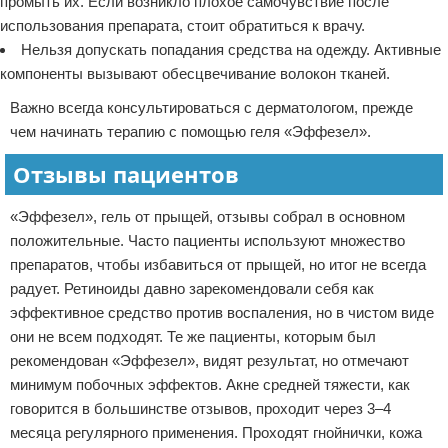
промыть их. Если возникло плохое самочувствие после
использования препарата, стоит обратиться к врачу.
Нельзя допускать попадания средства на одежду. Активные
компоненты вызывают обесцвечивание волокон тканей.
Важно всегда консультироваться с дерматологом, прежде
чем начинать терапию с помощью геля «Эффезел».
Отзывы пациентов
«Эффезел», гель от прыщей, отзывы собрал в основном
положительные. Часто пациенты используют множество
препаратов, чтобы избавиться от прыщей, но итог не всегда
радует. Ретиноиды давно зарекомендовали себя как
эффективное средство против воспаления, но в чистом виде
они не всем подходят. Те же пациенты, которым был
рекомендован «Эффезел», видят результат, но отмечают
минимум побочных эффектов. Акне средней тяжести, как
говорится в большинстве отзывов, проходит через 3–4
месяца регулярного применения. Проходят гнойнички, кожа