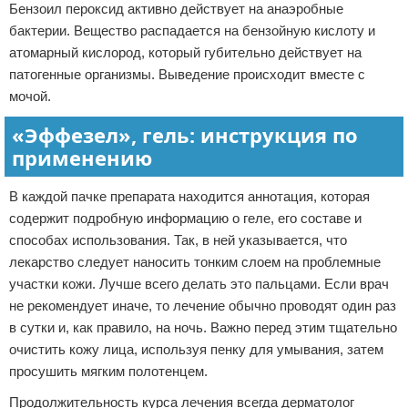
Бензоил пероксид активно действует на анаэробные
бактерии. Вещество распадается на бензойную кислоту и
атомарный кислород, который губительно действует на
патогенные организмы. Выведение происходит вместе с
мочой.
«Эффезел», гель: инструкция по
применению
В каждой пачке препарата находится аннотация, которая
содержит подробную информацию о геле, его составе и
способах использования. Так, в ней указывается, что
лекарство следует наносить тонким слоем на проблемные
участки кожи. Лучше всего делать это пальцами. Если врач
не рекомендует иначе, то лечение обычно проводят один раз
в сутки и, как правило, на ночь. Важно перед этим тщательно
очистить кожу лица, используя пенку для умывания, затем
просушить мягким полотенцем.
Продолжительность курса лечения всегда дерматолог