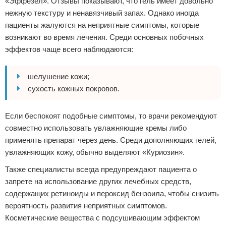
«Эффезел». Отзывы показывают, что гель имеет довольно
нежную текстуру и ненавязчивый запах. Однако иногда
пациенты жалуются на неприятные симптомы, которые
возникают во время лечения. Среди основных побочных
эффектов чаще всего наблюдаются:
шелушение кожи;
сухость кожных покровов.
Если беспокоят подобные симптомы, то врачи рекомендуют
совместно использовать увлажняющие кремы либо
применять препарат через день. Среди дополняющих гелей,
увлажняющих кожу, обычно выделяют «Куриозин».
Также специалисты всегда предупреждают пациента о
запрете на использование других лечебных средств,
содержащих ретиноиды и пероксид бензоила, чтобы снизить
вероятность развития неприятных симптомов.
Косметические вещества с подсушивающим эффектом