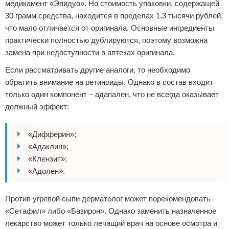
медикамент «Эпидуо». Но стоимость упаковки, содержащей
30 грамм средства, находится в пределах 1,3 тысячи рублей,
что мало отличается от оригинала. Основные ингредиенты
практически полностью дублируются, поэтому возможна
замена при недоступности в аптеках оригинала.
Если рассматривать другие аналоги, то необходимо
обратить внимание на ретиноиды. Однако в состав входит
только один компонент – адапален, что не всегда оказывает
должный эффект:
«Дифферин»;
«Адаклин»;
«Клензит»;
«Адолен».
Против угревой сыпи дерматолог может порекомендовать
«Сетафил» либо «Базирон». Однако заменить назначенное
лекарство может только лечащий врач на основе осмотра и