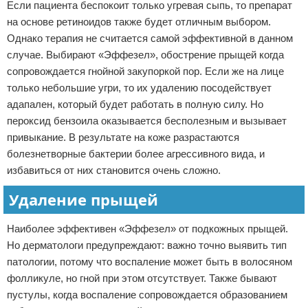
Если пациента беспокоит только угревая сыпь, то препарат
на основе ретиноидов также будет отличным выбором.
Однако терапия не считается самой эффективной в данном
случае. Выбирают «Эффезел», обострение прыщей когда
сопровождается гнойной закупоркой пор. Если же на лице
только небольшие угри, то их удалению посодействует
адапален, который будет работать в полную силу. Но
пероксид бензоила оказывается бесполезным и вызывает
привыкание. В результате на коже разрастаются
болезнетворные бактерии более агрессивного вида, и
избавиться от них становится очень сложно.
Удаление прыщей
Наиболее эффективен «Эффезел» от подкожных прыщей.
Но дерматологи предупреждают: важно точно выявить тип
патологии, потому что воспаление может быть в волосяном
фолликуле, но гной при этом отсутствует. Также бывают
пустулы, когда воспаление сопровождается образованием