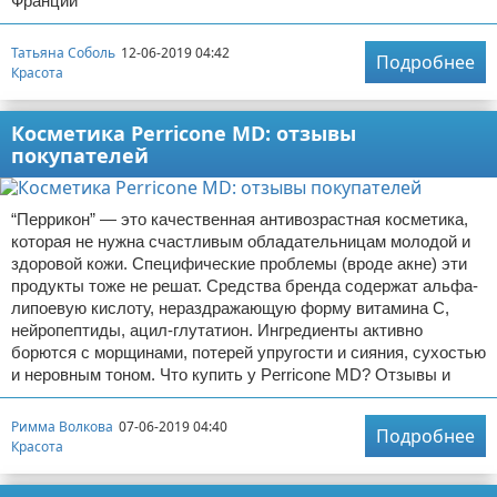
Франции
Татьяна Соболь
12-06-2019 04:42
Подробнее
Красота
Косметика Perricone MD: отзывы
покупателей
“Перрикон” — это качественная антивозрастная косметика,
которая не нужна счастливым обладательницам молодой и
здоровой кожи. Специфические проблемы (вроде акне) эти
продукты тоже не решат. Средства бренда содержат альфа-
липоевую кислоту, нераздражающую форму витамина С,
нейропептиды, ацил-глутатион. Ингредиенты активно
борются с морщинами, потерей упругости и сияния, сухостью
и неровным тоном. Что купить у Perricone MD? Отзывы и
Римма Волкова
07-06-2019 04:40
Подробнее
Красота