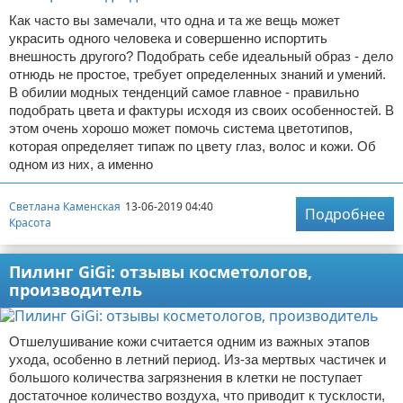
Как часто вы замечали, что одна и та же вещь может
украсить одного человека и совершенно испортить
внешность другого? Подобрать себе идеальный образ - дело
отнюдь не простое, требует определенных знаний и умений.
В обилии модных тенденций самое главное - правильно
подобрать цвета и фактуры исходя из своих особенностей. В
этом очень хорошо может помочь система цветотипов,
которая определяет типаж по цвету глаз, волос и кожи. Об
одном из них, а именно
Светлана Каменская
13-06-2019 04:40
Подробнее
Красота
Пилинг GiGi: отзывы косметологов,
производитель
Отшелушивание кожи считается одним из важных этапов
ухода, особенно в летний период. Из-за мертвых частичек и
большого количества загрязнения в клетки не поступает
достаточное количество воздуха, что приводит к тусклости,