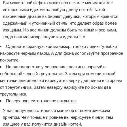
Вы можете найти фото маникюра в стиле минимализм с
интересными идеями на любую длину ногтей. Такой
лаконичный дизайн выбирают девушки, которым нравится
сдержанный и утонченный стиль, что делает образ более
изящным. Но все линии должны быть тонкими и ровными,
тогда ваш маникюр получится идеальным:
Сделайте французский маникюр, только линию "улыбки"
накрасьте черным лаком. А для фона используйте прозрачное
покрытие.
На одном ноготке у основания пластины нарисуйте
небольшой черный треугольник. Затем при помощи тонкой
кисточки или иголочки нарисуйте сверху две линии в стороны
от треугольника. Затем наверху нарисуйте по бокам два
треугольника.
Поверх нанесите топовое покрытие.
У вас получился стильный маникюр с геометрическим
принтом. Чем тоньше и ровнее вы нарисуете линии, тем
изящнее у вас получится дизайн ногтей.