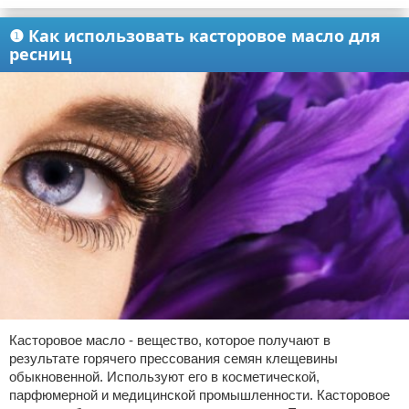
❶ Как использовать касторовое масло для
ресниц
Касторовое масло - вещество, которое получают в
результате горячего прессования семян клещевины
обыкновенной. Используют его в косметической,
парфюмерной и медицинской промышленности. Касторовое