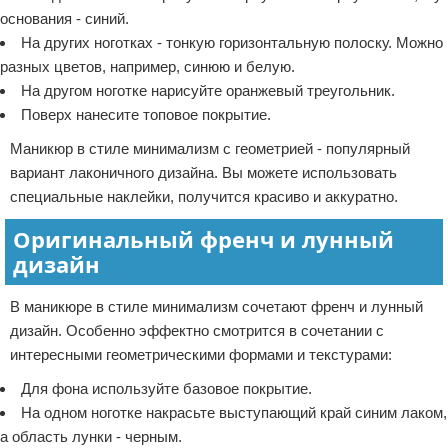
основания - синий.
На других ноготках - тонкую горизонтальную полоску. Можно
разных цветов, например, синюю и белую.
На другом ноготке нарисуйте оранжевый треугольник.
Поверх нанесите топовое покрытие.
Маникюр в стиле минимализм с геометрией - популярный
вариант лаконичного дизайна. Вы можете использовать
специальные наклейки, получится красиво и аккуратно.
Оригинальный френч и лунный
дизайн
В маникюре в стиле минимализм сочетают френч и лунный
дизайн. Особенно эффектно смотрится в сочетании с
интересными геометрическими формами и текстурами:
Для фона используйте базовое покрытие.
На одном ноготке накрасьте выступающий край синим лаком,
а область лунки - черным.