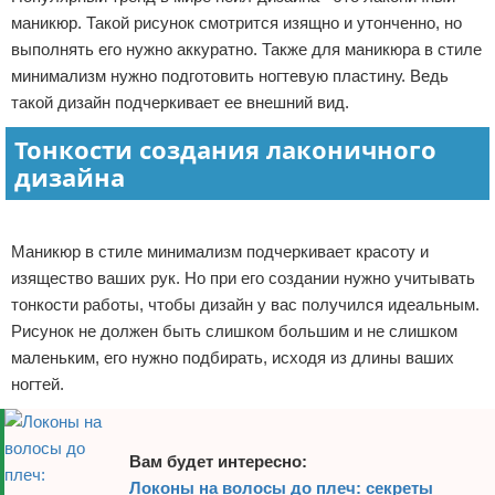
маникюр. Такой рисунок смотрится изящно и утонченно, но
Отказ от ответственности
Финансы
выполнять его нужно аккуратно. Также для маникюра в стиле
минимализм нужно подготовить ногтевую пластину. Ведь
такой дизайн подчеркивает ее внешний вид.
Тонкости создания лаконичного
дизайна
Реклама
Маникюр в стиле минимализм подчеркивает красоту и
изящество ваших рук. Но при его создании нужно учитывать
тонкости работы, чтобы дизайн у вас получился идеальным.
Рисунок не должен быть слишком большим и не слишком
маленьким, его нужно подбирать, исходя из длины ваших
ногтей.
Вам будет интересно:
Локоны на волосы до плеч: секреты