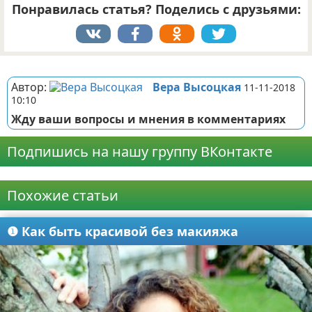
Понравилась статья? Поделись с друзьями:
Реклама
Автор:
Вера Высоцкая
11-11-2018
10:10
Жду ваши вопросы и мнения в комментариях
Подпишись на нашу группу ВКонтакте
Реклама
Похожие статьи
❶ Как быть красивой без макияжа