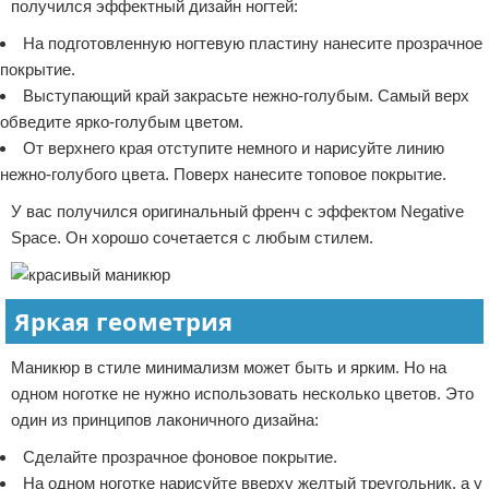
получился эффектный дизайн ногтей:
На подготовленную ногтевую пластину нанесите прозрачное
покрытие.
Выступающий край закрасьте нежно-голубым. Самый верх
обведите ярко-голубым цветом.
От верхнего края отступите немного и нарисуйте линию
нежно-голубого цвета. Поверх нанесите топовое покрытие.
У вас получился оригинальный френч с эффектом Negative
Space. Он хорошо сочетается с любым стилем.
Яркая геометрия
Маникюр в стиле минимализм может быть и ярким. Но на
одном ноготке не нужно использовать несколько цветов. Это
один из принципов лаконичного дизайна:
Сделайте прозрачное фоновое покрытие.
На одном ноготке нарисуйте вверху желтый треугольник, а у