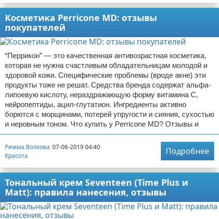
Косметика Perricone MD: отзывы
покупателей
“Перрикон” — это качественная антивозрастная косметика,
которая не нужна счастливым обладательницам молодой и
здоровой кожи. Специфические проблемы (вроде акне) эти
продукты тоже не решат. Средства бренда содержат альфа-
липоевую кислоту, нераздражающую форму витамина С,
нейропептиды, ацил-глутатион. Ингредиенты активно
борются с морщинами, потерей упругости и сияния, сухостью
и неровным тоном. Что купить у Perricone MD? Отзывы и
Римма Волкова
07-06-2019 04:40
Подробнее
Красота
Тональный крем Seventeen (Time Plus и
Matt): правила нанесения, отзывы