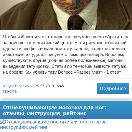
Чтобы избавиться от татуировки, разумнее всего обратиться
за помощью в медицинский центр. Если рисунок небольшой,
сделан в профессиональном тату-салоне, в центре сделают
анестезию и - удалят рисунок с помощью лазера. Впрочем,
существуют и другие (подчас более болезненные) методы
выведения татуировки. Статьи по теме: Как вывести татуаж
на бровях Как убрать тату Вопрос «Разрез глаз» - 1 ответ
Август Герасимов
29-06-2019 16:46
Подробнее
Красота
Отшелушивающие носочки для ног:
отзывы, инструкция, рейтинг