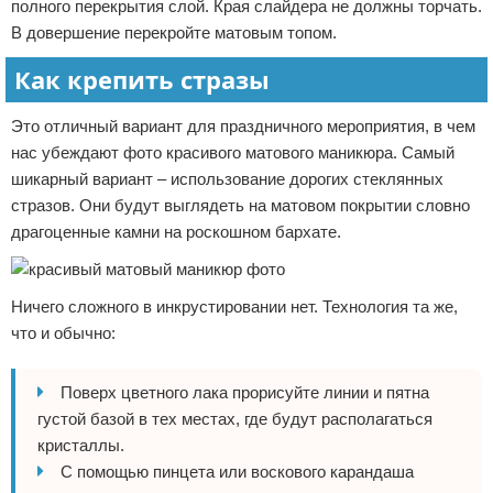
полного перекрытия слой. Края слайдера не должны торчать.
В довершение перекройте матовым топом.
Как крепить стразы
Это отличный вариант для праздничного мероприятия, в чем
нас убеждают фото красивого матового маникюра. Самый
шикарный вариант – использование дорогих стеклянных
стразов. Они будут выглядеть на матовом покрытии словно
драгоценные камни на роскошном бархате.
Ничего сложного в инкрустировании нет. Технология та же,
что и обычно:
Поверх цветного лака прорисуйте линии и пятна
густой базой в тех местах, где будут располагаться
кристаллы.
С помощью пинцета или воскового карандаша