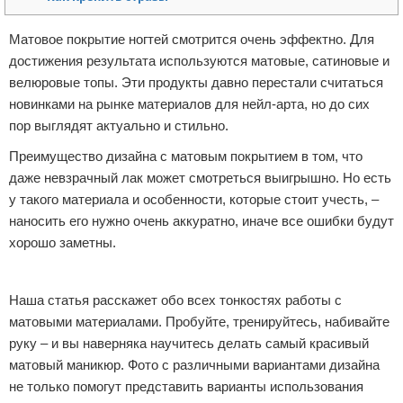
Отказ от ответственности
Финансы
Матовое покрытие ногтей смотрится очень эффектно. Для
достижения результата используются матовые, сатиновые и
велюровые топы. Эти продукты давно перестали считаться
новинками на рынке материалов для нейл-арта, но до сих
пор выглядят актуально и стильно.
Преимущество дизайна с матовым покрытием в том, что
даже невзрачный лак может смотреться выигрышно. Но есть
у такого материала и особенности, которые стоит учесть, –
наносить его нужно очень аккуратно, иначе все ошибки будут
хорошо заметны.
Реклама
Наша статья расскажет обо всех тонкостях работы с
матовыми материалами. Пробуйте, тренируйтесь, набивайте
руку – и вы наверняка научитесь делать самый красивый
матовый маникюр. Фото с различными вариантами дизайна
не только помогут представить варианты использования