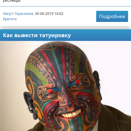
ресницы
Август Герасимов
30-06-2019 16:02
Подробнее
Красота
Как вывести татуировку