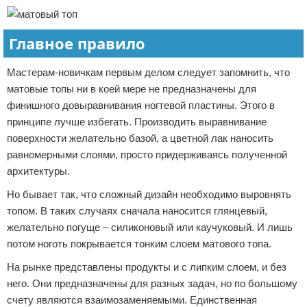
Главное правило
Мастерам-новичкам первым делом следует запомнить, что
матовые топы ни в коей мере не предназначены для
финишного довыравнивания ногтевой пластины. Этого в
принципе лучше избегать. Производить выравнивание
поверхности желательно базой, а цветной лак наносить
равномерными слоями, просто придерживаясь полученной
архитектуры.
Но бывает так, что сложный дизайн необходимо выровнять
топом. В таких случаях сначала наносится глянцевый,
желательно погуще – силиконовый или каучуковый. И лишь
потом ноготь покрывается тонким слоем матового топа.
На рынке представлены продукты и с липким слоем, и без
него. Они предназначены для разных задач, но по большому
счету являются взаимозаменяемыми. Единственная