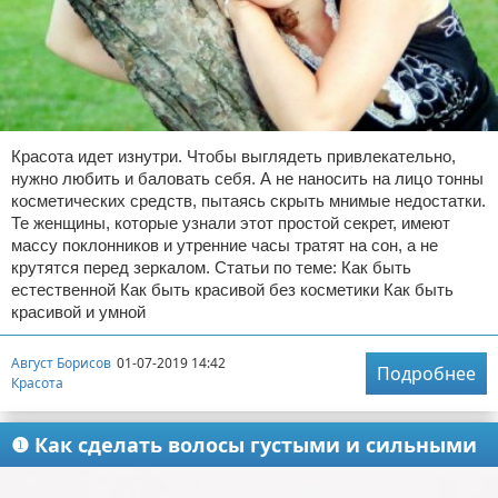
Красота идет изнутри. Чтобы выглядеть привлекательно,
нужно любить и баловать себя. А не наносить на лицо тонны
косметических средств, пытаясь скрыть мнимые недостатки.
Те женщины, которые узнали этот простой секрет, имеют
массу поклонников и утренние часы тратят на сон, а не
крутятся перед зеркалом. Статьи по теме: Как быть
естественной Как быть красивой без косметики Как быть
красивой и умной
Август Борисов
01-07-2019 14:42
Подробнее
Красота
❶ Как сделать волосы густыми и сильными