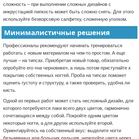
сложность – при выполнении сложных дизайнов с
инкрустацией липкость может быть сложно снять. Для этого
используйте безворсовую салфетку, сложенную уголком.
Минималистичные решения
Профессионалы рекомендуют начинать тренироваться
работать с новым материалом на чем-то простом. А еще
лучше – на типсах. Приобретая новый товар, обязательно
опробуйте его «на черновике», а лишь потом приступайте к
покрытию собственных ногтей. Проба на типсах поможет
оценить густоту и структуру, а также проверить, удобна ли
кисть.
Одной из первых работ может стать несложный дизайн, для
которого потребуются лаки всего двух цветов, гармонично
сочетающихся между собой. Покройте одним цветом
некоторые ногти, а для других используйте второй.
Ориентируйтесь на собственный вкус: выделите ногти
безымянных или больших пальцев, чередуйте цвета через