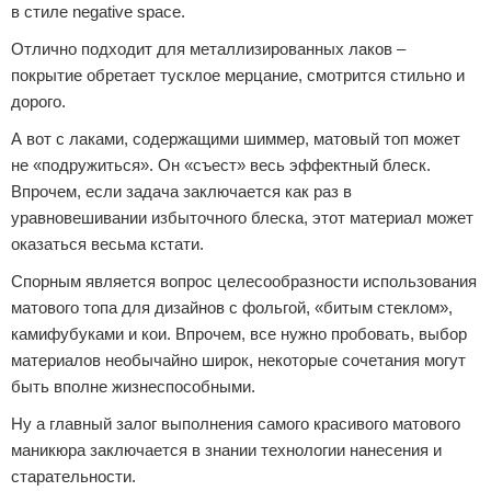
в стиле negative space.
Отлично подходит для металлизированных лаков –
покрытие обретает тусклое мерцание, смотрится стильно и
дорого.
А вот с лаками, содержащими шиммер, матовый топ может
не «подружиться». Он «съест» весь эффектный блеск.
Впрочем, если задача заключается как раз в
уравновешивании избыточного блеска, этот материал может
оказаться весьма кстати.
Спорным является вопрос целесообразности использования
матового топа для дизайнов с фольгой, «битым стеклом»,
камифубуками и кои. Впрочем, все нужно пробовать, выбор
материалов необычайно широк, некоторые сочетания могут
быть вполне жизнеспособными.
Ну а главный залог выполнения самого красивого матового
маникюра заключается в знании технологии нанесения и
старательности.