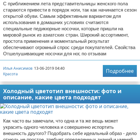
С приближением лета представительницы женского пола
стараются привести в порядок ноги, так как начинается сезон
открытой обуви. Самым эффективным вариантом для
использования в домашних условиях считаются
специальные педикюрные носочки, которые пришли на
мировой рынок из азиатских стран. Широкий ассортимент,
простота применения и моментальный результат
обеспечивают огромный спрос среди покупателей. Свойства
Отшелушивающие носочки для ног, по отзывам
Илья Анисимов
13-06-2019 04:40
Подробнее
Красота
Холодный цветотип внешности: фото и
описание, какие цвета подходят
Как часто вы замечали, что одна и та же вещь может
украсить одного человека и совершенно испортить
внешность другого? Подобрать себе идеальный образ - дело
отнюдь не простое, требует определенных знаний и умений.