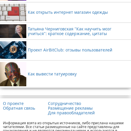
Как открыть интернет магазин одежды
Татьяна Черниговская "Как научить мозг
учиться": краткое содержание, цитаты
Проект AirBitClub: отзывы пользователей
Как вывести татуировку
Реклама
О проекте
Сотрудничество
Обратная связь
Размещение рекламы
Для правообладателей
Информация взята из открытых источников, либо прислана нашими
читателями. Все статьи размещенные на сайте представлены для
ознакомления и не являются рекомендациями и используются в