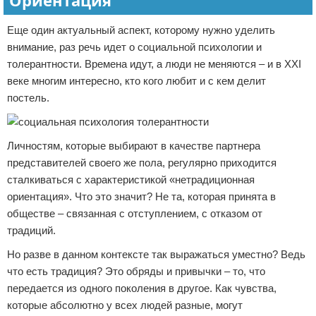
Ориентация
Еще один актуальный аспект, которому нужно уделить
внимание, раз речь идет о социальной психологии и
толерантности. Времена идут, а люди не меняются – и в XXI
веке многим интересно, кто кого любит и с кем делит
постель.
Личностям, которые выбирают в качестве партнера
представителей своего же пола, регулярно приходится
сталкиваться с характеристикой «нетрадиционная
ориентация». Что это значит? Не та, которая принята в
обществе – связанная с отступлением, с отказом от
традиций.
Но разве в данном контексте так выражаться уместно? Ведь
что есть традиция? Это обряды и привычки – то, что
передается из одного поколения в другое. Как чувства,
которые абсолютно у всех людей разные, могут