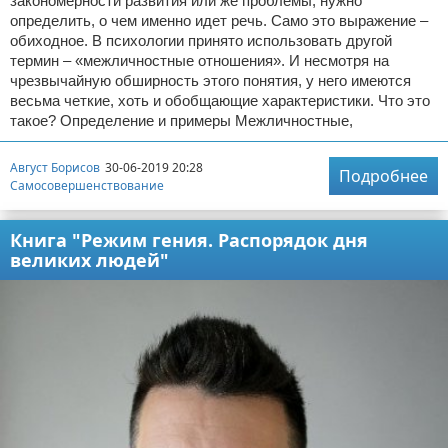
закономерности развития или же проблемы, нужно
определить, о чем именно идет речь. Само это выражение –
обиходное. В психологии принято использовать другой
термин – «межличностные отношения». И несмотря на
чрезвычайную обширность этого понятия, у него имеются
весьма четкие, хоть и обобщающие характеристики. Что это
такое? Определение и примеры Межличностные,
Август Борисов
30-06-2019 20:28
Подробнее
Самосовершенствование
Книга "Режим гения. Распорядок дня
великих людей"