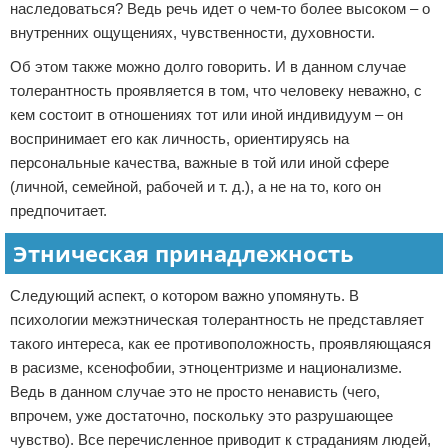
наследоваться? Ведь речь идет о чем-то более высоком – о
внутренних ощущениях, чувственности, духовности.
Об этом также можно долго говорить. И в данном случае
толерантность проявляется в том, что человеку неважно, с
кем состоит в отношениях тот или иной индивидуум – он
воспринимает его как личность, ориентируясь на
персональные качества, важные в той или иной сфере
(личной, семейной, рабочей и т. д.), а не на то, кого он
предпочитает.
Этническая принадлежность
Следующий аспект, о котором важно упомянуть. В
психологии межэтническая толерантность не представляет
такого интереса, как ее противоположность, проявляющаяся
в расизме, ксенофобии, этноцентризме и национализме.
Ведь в данном случае это не просто ненависть (чего,
впрочем, уже достаточно, поскольку это разрушающее
чувство). Все перечисленное приводит к страданиям людей,