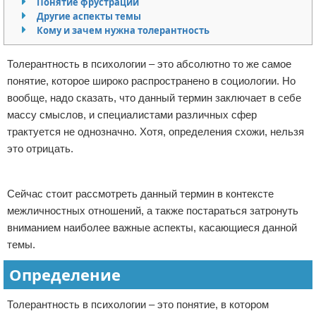
Понятие фрустрации
Другие аспекты темы
Отказ от ответственности
Финансы
Кому и зачем нужна толерантность
Толерантность в психологии – это абсолютно то же самое
понятие, которое широко распространено в социологии. Но
вообще, надо сказать, что данный термин заключает в себе
массу смыслов, и специалистами различных сфер
трактуется не однозначно. Хотя, определения схожи, нельзя
это отрицать.
Реклама
Сейчас стоит рассмотреть данный термин в контексте
межличностных отношений, а также постараться затронуть
вниманием наиболее важные аспекты, касающиеся данной
темы.
Определение
Толерантность в психологии – это понятие, в котором