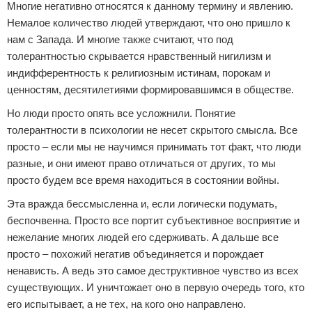
Многие негативно относятся к данному термину и явлению.
Немалое количество людей утверждают, что оно пришло к
нам с Запада. И многие также считают, что под
толерантностью скрывается нравственный нигилизм и
индифферентность к религиозным истинам, порокам и
ценностям, десятилетиями формировавшимся в обществе.
Но люди просто опять все усложнили. Понятие
толерантности в психологии не несет скрытого смысла. Все
просто – если мы не научимся принимать тот факт, что люди
разные, и они имеют право отличаться от других, то мы
просто будем все время находиться в состоянии войны.
Эта вражда бессмысленна и, если логически подумать,
беспочвенна. Просто все портит субъективное восприятие и
нежелание многих людей его сдерживать. А дальше все
просто – похожий негатив объединяется и порождает
ненависть. А ведь это самое деструктивное чувство из всех
существующих. И уничтожает оно в первую очередь того, кто
его испытывает, а не тех, на кого оно направлено.