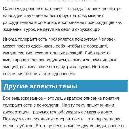
Самое «здоровое» состояние – то, когда человек, несмотря
на воздействующие на него фрустраторы, мыслит
рассудительно и спокойно, воспринимая происходящее как
жизненный урок, не сетуя на себя и окружающих.
Иногда толерантность проявляется по-другому. Человек
может просто сдерживать себя, чтобы не совершить
импульсивных нежелательных реакций. Либо просто
«маскироваться» равнодушием, скрывая за ним сильные
эмоции, разрывающие его изнутри на куски. Но такие
состояния не считаются здоровыми.
Другие аспекты темы
Все вышесказанное – это лишь краткое описание понятия
толерантности в психологии. На эту тему пишут книги и
диссертации – разумеется, обсуждать ее можно долго.
Потому что в психологии толерантность – это определение
очень глубокое. Вот еще некоторые ее другие виды, ранее не