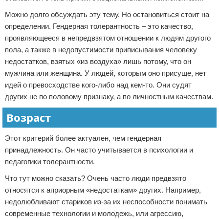
Можно долго обсуждать эту тему. Но остановиться стоит на
определении. Гендерная толерантность – это качество,
проявляющееся в непредвзятом отношении к людям другого
пола, а также в недопустимости приписывания человеку
недостатков, взятых «из воздуха» лишь потому, что он
мужчина или женщина. У людей, которым оно присуще, нет
идей о превосходстве кого-либо над кем-то. Они судят
других не по половому признаку, а по личностным качествам.
Возраст
Этот критерий более актуален, чем гендерная
принадлежность. Он часто учитывается в психологии и
педагогики толерантности.
Что тут можно сказать? Очень часто люди предвзято
относятся к априорным «недостаткам» других. Например,
недолюбливают стариков из-за их неспособности понимать
современные технологии и молодежь, или агрессию,