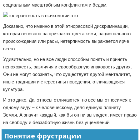
социальным масштабным конфликтам и бедам.
Доказано, что именно в этой этнорасовой дискриминации,
которая основана на признаках цвета кожи, национального
происхождения или расы, нетерпимость выражается ярче
всего.
Удивительно, но не все люди способны понять и принять
непохожесть, различия и своеобразную инаковость других.
Они не могут осознать, что существует другой менталитет,
иные традиции и стереотипы поведения, отличающаяся
культура.
И это дико. Да, этносы отличаются, но все мы относимся к
одному виду – к человеческому, деля единую планету
Земля. А значит каждый, как бы он ни выглядел, имеет право
на свободу и беззаботную жизнь без ущемлений.
Понятие фрустрации