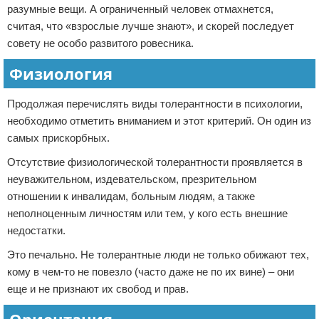
разумные вещи. А ограниченный человек отмахнется,
считая, что «взрослые лучше знают», и скорей последует
совету не особо развитого ровесника.
Физиология
Продолжая перечислять виды толерантности в психологии,
необходимо отметить вниманием и этот критерий. Он один из
самых прискорбных.
Отсутствие физиологической толерантности проявляется в
неуважительном, издевательском, презрительном
отношении к инвалидам, больным людям, а также
неполноценным личностям или тем, у кого есть внешние
недостатки.
Это печально. Не толерантные люди не только обижают тех,
кому в чем-то не повезло (часто даже не по их вине) – они
еще и не признают их свобод и прав.