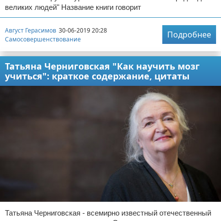
великих людей" Название книги говорит
Август Герасимов
30-06-2019 20:28
Подробнее
Самосовершенствование
Татьяна Черниговская "Как научить мозг
учиться": краткое содержание, цитаты
Татьяна Черниговская - всемирно известный отечественный