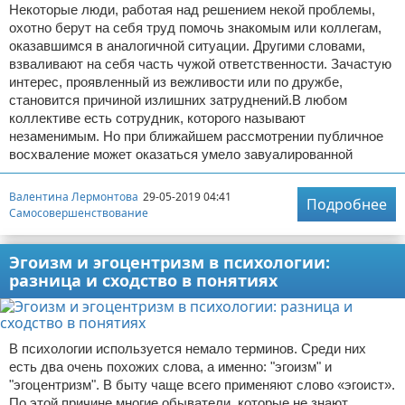
Некоторые люди, работая над решением некой проблемы,
охотно берут на себя труд помочь знакомым или коллегам,
оказавшимся в аналогичной ситуации. Другими словами,
взваливают на себя часть чужой ответственности. Зачастую
интерес, проявленный из вежливости или по дружбе,
становится причиной излишних затруднений.В любом
коллективе есть сотрудник, которого называют
незаменимым. Но при ближайшем рассмотрении публичное
восхваление может оказаться умело завуалированной
Валентина Лермонтова
29-05-2019 04:41
Подробнее
Самосовершенствование
Эгоизм и эгоцентризм в психологии:
разница и сходство в понятиях
В психологии используется немало терминов. Среди них
есть два очень похожих слова, а именно: "эгоизм" и
"эгоцентризм". В быту чаще всего применяют слово «эгоист».
По этой причине многие обыватели, которые не знают