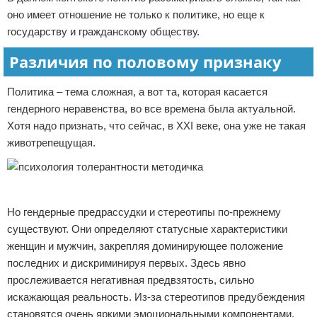
оно имеет отношение не только к политике, но еще к
государству и гражданскому обществу.
Различия по половому признаку
Политика – тема сложная, а вот та, которая касается
гендерного неравенства, во все времена была актуальной.
Хотя надо признать, что сейчас, в XXI веке, она уже не такая
животрепещущая.
Реклама
Но гендерные предрассудки и стереотипы по-прежнему
существуют. Они определяют статусные характеристики
женщин и мужчин, закрепляя доминирующее положение
последних и дискриминируя первых. Здесь явно
прослеживается негативная предвзятость, сильно
искажающая реальность. Из-за стереотипов предубеждения
становятся очень яркими эмоциональными компонентами.