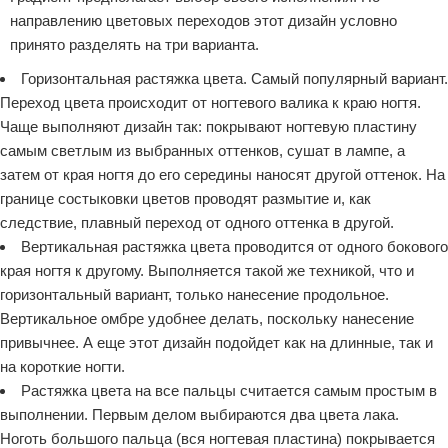
направлению цветовых переходов этот дизайн условно
принято разделять на три варианта.
Горизонтальная растяжка цвета. Самый популярный вариант.
Переход цвета происходит от ногтевого валика к краю ногтя.
Чаще выполняют дизайн так: покрывают ногтевую пластину
самым светлым из выбранных оттенков, сушат в лампе, а
затем от края ногтя до его середины наносят другой оттенок. На
границе состыковки цветов проводят размытие и, как
следствие, плавный переход от одного оттенка в другой.
Вертикальная растяжка цвета проводится от одного бокового
края ногтя к другому. Выполняется такой же техникой, что и
горизонтальный вариант, только нанесение продольное.
Вертикальное омбре удобнее делать, поскольку нанесение
привычнее. А еще этот дизайн подойдет как на длинные, так и
на короткие ногти.
Растяжка цвета на все пальцы считается самым простым в
выполнении. Первым делом выбираются два цвета лака.
Ноготь большого пальца (вся ногтевая пластина) покрывается