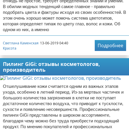
отнюдь не простое, требует определенных знаний и умений.
В обилии модных тенденций самое главное - правильно
подобрать цвета и фактуры исходя из своих особенностей. В
этом очень хорошо может помочь система цветотипов,
которая определяет типаж по цвету глаз, волос и кожи. Об
одном из них, а именно
Светлана Каменская
13-06-2019 04:40
Подробнее
Красота
Пилинг GiGi: отзывы косметологов,
производитель
Отшелушивание кожи считается одним из важных этапов
ухода, особенно в летний период. Из-за мертвых частичек и
большого количества загрязнения в клетки не поступает
достаточное количество воздуха, что приводит к тусклости,
сухости и появлению несовершенств. Профессиональные
пилинги GiGi представлены в широком ассортименте,
благодаря чему можно без труда приобрести подходящий
продукт. По мнению покупателей и профессиональных