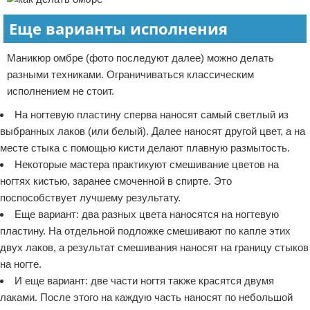
Еще варианты исполнения
Маникюр омбре (фото последуют далее) можно делать
разными техниками. Ограничиваться классическим
исполнением не стоит.
На ногтевую пластину сперва наносят самый светлый из
выбранных лаков (или белый). Далее наносят другой цвет, а на
месте стыка с помощью кисти делают плавную размытость.
Некоторые мастера практикуют смешивание цветов на
ногтях кистью, заранее смоченной в спирте. Это
поспособствует лучшему результату.
Еще вариант: два разных цвета наносятся на ногтевую
пластину. На отдельной подложке смешивают по капле этих
двух лаков, а результат смешивания наносят на границу стыков
на ногте.
И еще вариант: две части ногтя также красятся двумя
лаками. После этого на каждую часть наносят по небольшой