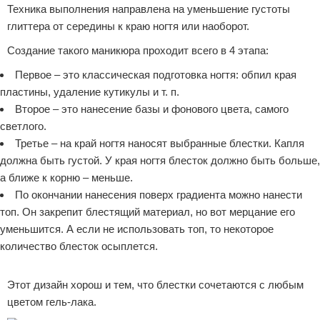
Техника выполнения направлена на уменьшение густоты
глиттера от середины к краю ногтя или наоборот.
Создание такого маникюра проходит всего в 4 этапа:
Первое – это классическая подготовка ногтя: обпил края
пластины, удаление кутикулы и т. п.
Второе – это нанесение базы и фонового цвета, самого
светлого.
Третье – на край ногтя наносят выбранные блестки. Капля
должна быть густой. У края ногтя блесток должно быть больше,
а ближе к корню – меньше.
По окончании нанесения поверх градиента можно нанести
топ. Он закрепит блестящий материал, но вот мерцание его
уменьшится. А если не использовать топ, то некоторое
количество блесток осыплется.
Реклама
Этот дизайн хорош и тем, что блестки сочетаются с любым
цветом гель-лака.