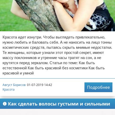
Красота идет изнутри. Чтобы выглядеть привлекательно,
нужно любить и баловать себя. А не наносить на лицо тонны
косметических средств, пытаясь скрыть мнимые недостатки.
Те женщины, которые узнали этот простой секрет, имеют
массу поклонников и утренние часы тратят на сон, а не
крутятся перед зеркалом. Статьи по теме: Как быть
естественной Как быть красивой без косметики Как быть
красивой и умной
Август Борисов
01-07-2019 14:42
Подробнее
Красота
❶ Как сделать волосы густыми и сильными