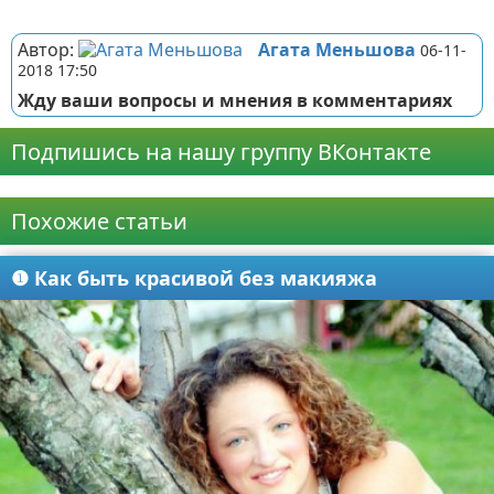
Реклама
Автор:
Агата Меньшова
06-11-
2018 17:50
Жду ваши вопросы и мнения в комментариях
Подпишись на нашу группу ВКонтакте
Реклама
Похожие статьи
❶ Как быть красивой без макияжа