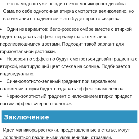
– очень модного уже не один сезон маникюрного дизайна.
Сама по себе однотонная втирка смотрится великолепно, но
в сочетании с градиентом – это будет просто «взрыв».
Один из вариантов: бело-розовое омбре вместе с втиркой
будет создавать эффект перламутра с отчетливо
переливающимися цветами. Подходит такой вариант для
горизонтальной растяжки.
Невероятно эффектно будут смотреться дизайн градиента с
втиркой, имитирующий цвет стекла на солнце. Подбирается
индивидуально.
Сине-золотисто-зеленый градиент при зеркальном
наложении втирки будет создавать эффект «хамелеона».
Черно-золотистый градиент с наложением втирки придаст
ногтям эффект «черного золота».
Заключение
Идеи маникюра-растяжки, представленные в статье, могут
дополняться различными украшениями: стразами,