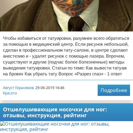
Чтобы избавиться от татуировки, разумнее всего обратиться
за помощью в медицинский центр. Если рисунок небольшой,
сделан в профессиональном тату-салоне, в центре сделают
анестезию и - удалят рисунок с помощью лазера. Впрочем,
существуют и другие (подчас более болезненные) методы
выведения татуировки. Статьи по теме: Как вывести татуаж
на бровях Как убрать тату Вопрос «Разрез глаз» - 1 ответ
Август Герасимов
29-06-2019 16:46
Подробнее
Красота
Отшелушивающие носочки для ног:
отзывы, инструкция, рейтинг