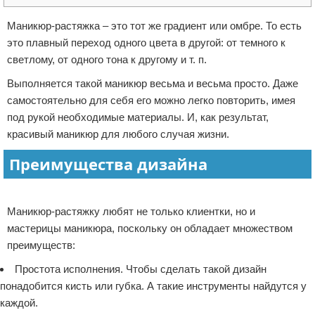
Отказ от ответственности
Финансы
Маникюр-растяжка – это тот же градиент или омбре. То есть
это плавный переход одного цвета в другой: от темного к
светлому, от одного тона к другому и т. п.
Выполняется такой маникюр весьма и весьма просто. Даже
самостоятельно для себя его можно легко повторить, имея
под рукой необходимые материалы. И, как результат,
красивый маникюр для любого случая жизни.
Преимущества дизайна
Реклама
Маникюр-растяжку любят не только клиентки, но и
мастерицы маникюра, поскольку он обладает множеством
преимуществ:
Простота исполнения. Чтобы сделать такой дизайн
понадобится кисть или губка. А такие инструменты найдутся у
каждой.