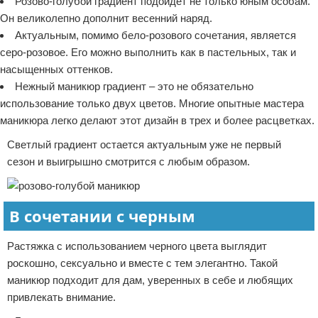
Розово-голубой градиент подойдет не только юным особам.
Он великолепно дополнит весенний наряд.
Актуальным, помимо бело-розового сочетания, является
серо-розовое. Его можно выполнить как в пастельных, так и
насыщенных оттенков.
Нежный маникюр градиент – это не обязательно
использование только двух цветов. Многие опытные мастера
маникюра легко делают этот дизайн в трех и более расцветках.
Светлый градиент остается актуальным уже не первый
сезон и выигрышно смотрится с любым образом.
В сочетании с черным
Растяжка с использованием черного цвета выглядит
роскошно, сексуально и вместе с тем элегантно. Такой
маникюр подходит для дам, уверенных в себе и любящих
привлекать внимание.