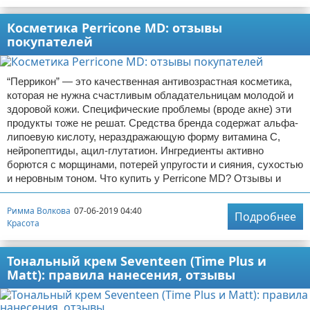
Косметика Perricone MD: отзывы
покупателей
“Перрикон” — это качественная антивозрастная косметика,
которая не нужна счастливым обладательницам молодой и
здоровой кожи. Специфические проблемы (вроде акне) эти
продукты тоже не решат. Средства бренда содержат альфа-
липоевую кислоту, нераздражающую форму витамина С,
нейропептиды, ацил-глутатион. Ингредиенты активно
борются с морщинами, потерей упругости и сияния, сухостью
и неровным тоном. Что купить у Perricone MD? Отзывы и
Римма Волкова
07-06-2019 04:40
Подробнее
Красота
Тональный крем Seventeen (Time Plus и
Matt): правила нанесения, отзывы