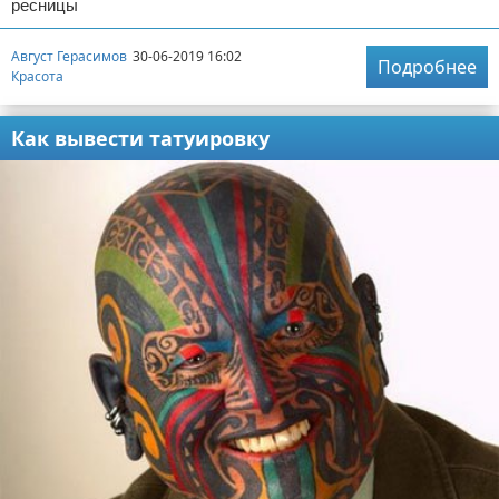
ресницы
Август Герасимов
30-06-2019 16:02
Подробнее
Красота
Как вывести татуировку