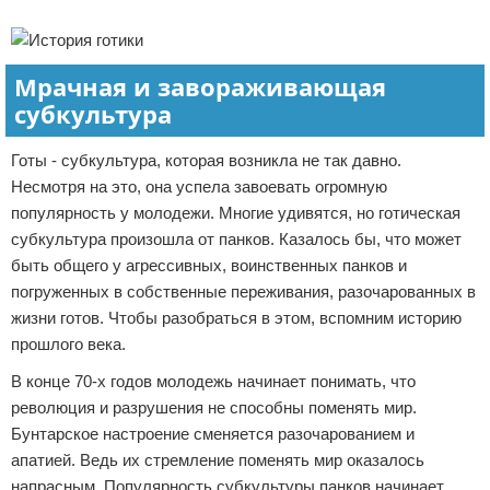
Реклама
Мрачная и завораживающая
субкультура
Готы - субкультура, которая возникла не так давно.
Несмотря на это, она успела завоевать огромную
популярность у молодежи. Многие удивятся, но готическая
субкультура произошла от панков. Казалось бы, что может
быть общего у агрессивных, воинственных панков и
погруженных в собственные переживания, разочарованных в
жизни готов. Чтобы разобраться в этом, вспомним историю
прошлого века.
В конце 70-х годов молодежь начинает понимать, что
революция и разрушения не способны поменять мир.
Бунтарское настроение сменяется разочарованием и
апатией. Ведь их стремление поменять мир оказалось
напрасным. Популярность субкультуры панков начинает