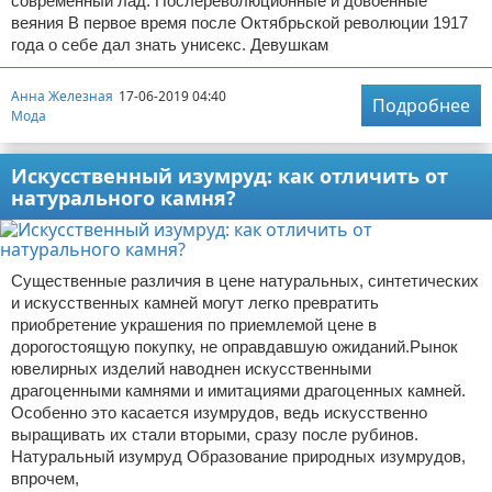
современный лад. Послереволюционные и довоенные
веяния В первое время после Октябрьской революции 1917
года о себе дал знать унисекс. Девушкам
Анна Железная
17-06-2019 04:40
Подробнее
Мода
Искусственный изумруд: как отличить от
натурального камня?
Существенные различия в цене натуральных, синтетических
и искусственных камней могут легко превратить
приобретение украшения по приемлемой цене в
дорогостоящую покупку, не оправдавшую ожиданий.Рынок
ювелирных изделий наводнен искусственными
драгоценными камнями и имитациями драгоценных камней.
Особенно это касается изумрудов, ведь искусственно
выращивать их стали вторыми, сразу после рубинов.
Натуральный изумруд Образование природных изумрудов,
впрочем,