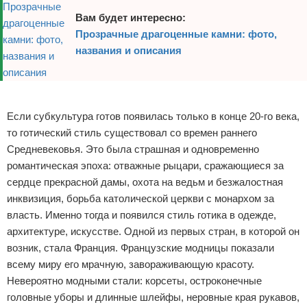
Вам будет интересно:
Прозрачные драгоценные камни: фото,
названия и описания
Реклама
Если субкультура готов появилась только в конце 20-го века,
то готический стиль существовал со времен раннего
Средневековья. Это была страшная и одновременно
романтическая эпоха: отважные рыцари, сражающиеся за
сердце прекрасной дамы, охота на ведьм и безжалостная
инквизиция, борьба католической церкви с монархом за
власть. Именно тогда и появился стиль готика в одежде,
архитектуре, искусстве. Одной из первых стран, в которой он
возник, стала Франция. Французские модницы показали
всему миру его мрачную, завораживающую красоту.
Невероятно модными стали: корсеты, остроконечные
головные уборы и длинные шлейфы, неровные края рукавов,