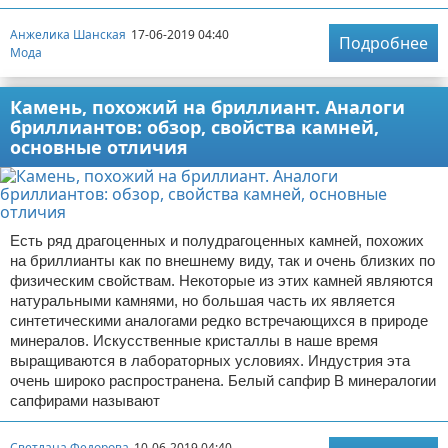
Анжелика Шанская
17-06-2019 04:40
Подробнее
Мода
Камень, похожий на бриллиант. Аналоги
бриллиантов: обзор, свойства камней,
основные отличия
Есть ряд драгоценных и полудрагоценных камней, похожих
на бриллианты как по внешнему виду, так и очень близких по
физическим свойствам. Некоторые из этих камней являются
натуральными камнями, но большая часть их является
синтетическими аналогами редко встречающихся в природе
минералов. Искусственные кристаллы в наше время
выращиваются в лабораторных условиях. Индустрия эта
очень широко распространена. Белый сапфир В минералогии
сапфирами называют
Светлана Федорова
10-06-2019 04:40