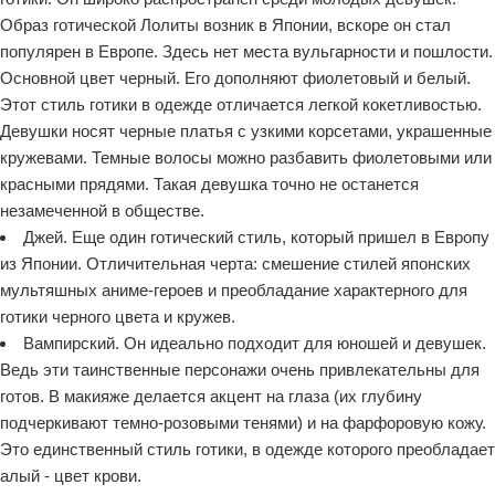
Образ готической Лолиты возник в Японии, вскоре он стал
популярен в Европе. Здесь нет места вульгарности и пошлости.
Основной цвет черный. Его дополняют фиолетовый и белый.
Этот стиль готики в одежде отличается легкой кокетливостью.
Девушки носят черные платья с узкими корсетами, украшенные
кружевами. Темные волосы можно разбавить фиолетовыми или
красными прядями. Такая девушка точно не останется
незамеченной в обществе.
Джей. Еще один готический стиль, который пришел в Европу
из Японии. Отличительная черта: смешение стилей японских
мультяшных аниме-героев и преобладание характерного для
готики черного цвета и кружев.
Вампирский. Он идеально подходит для юношей и девушек.
Ведь эти таинственные персонажи очень привлекательны для
готов. В макияже делается акцент на глаза (их глубину
подчеркивают темно-розовыми тенями) и на фарфоровую кожу.
Это единственный стиль готики, в одежде которого преобладает
алый - цвет крови.