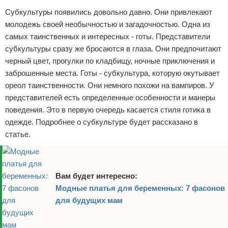
Субкультуры появились довольно давно. Они привлекают
Отказ от ответственности
Финансы
молодежь своей необычностью и загадочностью. Одна из
самых таинственных и интересных - готы. Представители
субкультуры сразу же бросаются в глаза. Они предпочитают
черный цвет, прогулки по кладбищу, ночные приключения и
заброшенные места. Готы - субкультура, которую окутывает
ореол таинственности. Они немного похожи на вампиров. У
представителей есть определенные особенности и манеры
поведения. Это в первую очередь касается стиля готика в
одежде. Подробнее о субкультуре будет рассказано в
статье.
Вам будет интересно:
Модные платья для беременных: 7 фасонов
для будущих мам