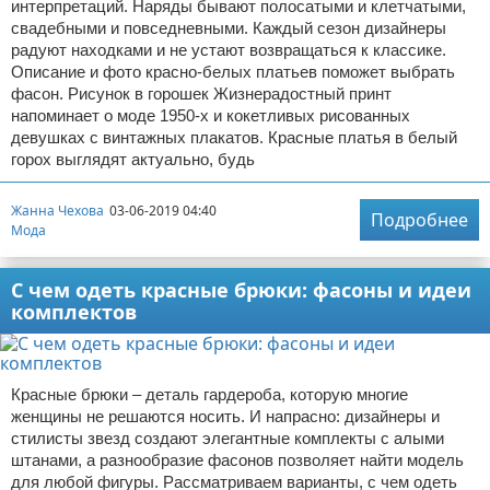
интерпретаций. Наряды бывают полосатыми и клетчатыми,
свадебными и повседневными. Каждый сезон дизайнеры
радуют находками и не устают возвращаться к классике.
Описание и фото красно-белых платьев поможет выбрать
фасон. Рисунок в горошек Жизнерадостный принт
напоминает о моде 1950-х и кокетливых рисованных
девушках с винтажных плакатов. Красные платья в белый
горох выглядят актуально, будь
Жанна Чехова
03-06-2019 04:40
Подробнее
Мода
С чем одеть красные брюки: фасоны и идеи
комплектов
Красные брюки – деталь гардероба, которую многие
женщины не решаются носить. И напрасно: дизайнеры и
стилисты звезд создают элегантные комплекты с алыми
штанами, а разнообразие фасонов позволяет найти модель
для любой фигуры. Рассматриваем варианты, с чем одеть