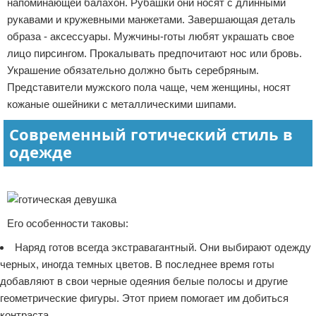
напоминающей балахон. Рубашки они носят с длинными
рукавами и кружевными манжетами. Завершающая деталь
образа - аксессуары. Мужчины-готы любят украшать свое
лицо пирсингом. Прокалывать предпочитают нос или бровь.
Украшение обязательно должно быть серебряным.
Представители мужского пола чаще, чем женщины, носят
кожаные ошейники с металлическими шипами.
Современный готический стиль в
одежде
Реклама
Его особенности таковы:
Наряд готов всегда экстравагантный. Они выбирают одежду
черных, иногда темных цветов. В последнее время готы
добавляют в свои черные одеяния белые полосы и другие
геометрические фигуры. Этот прием помогает им добиться
контраста.