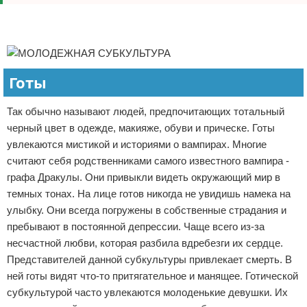
Реклама
Реклама
Готы
Так обычно называют людей, предпочитающих тотальный
черный цвет в одежде, макияже, обуви и прическе. Готы
увлекаются мистикой и историями о вампирах. Многие
считают себя родственниками самого известного вампира -
графа Дракулы. Они привыкли видеть окружающий мир в
темных тонах. На лице готов никогда не увидишь намека на
улыбку. Они всегда погружены в собственные страдания и
пребывают в постоянной депрессии. Чаще всего из-за
несчастной любви, которая разбила вдребезги их сердце.
Представителей данной субкультуры привлекает смерть. В
ней готы видят что-то притягательное и манящее. Готической
субкультурой часто увлекаются молоденькие девушки. Их