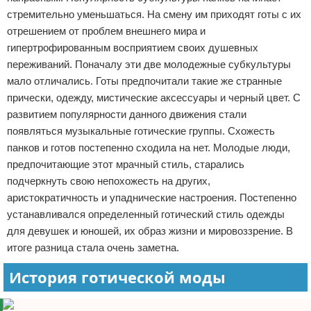
стремительно уменьшаться. На смену им приходят готы с их
отрешением от проблем внешнего мира и
гипертрофированным восприятием своих душевных
переживаний. Поначалу эти две молодежные субкультуры
мало отличались. Готы предпочитали такие же странные
прически, одежду, мистические аксессуары и черный цвет. С
развитием популярности данного движения стали
появляться музыкальные готические группы. Схожесть
панков и готов постепенно сходила на нет. Молодые люди,
предпочитающие этот мрачный стиль, старались
подчеркнуть свою непохожесть на других,
аристократичность и упаднические настроения. Постепенно
устанавливался определенный готический стиль одежды
для девушек и юношей, их образ жизни и мировоззрение. В
итоге разница стала очень заметна.
История готической моды