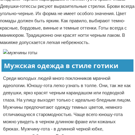
Девушки-готессы рисуют выразительные стрелки. Брови всегда
угольно-черные. Их форма не имеет особого значения. Цвет
помады должен быть ярким. Как правило, выбирают темно-
красные, бордовые, винные и темные оттенки. Готы всегда с
маникюром. Традиционно они красят ногти черным лаком. В
макияже допускается легкая небрежность.
Мужская одежда в стиле готики
Среди молодых людей много поклонников мрачной
идеологии. Юношу-гота легко узнать в толпе. Они, так же как
девушки, ярко красят черным карандашом или подводкой
глаза. На улицу выходят только с идеально бледным лицом.
Мужчины предпочитают одежду темных цветов, немного
отличающуюся старомодностью. Чаще всего юношу-гота
можно увидеть в черном длинном фраке или кожаных
брюках. Мужчину-гота - в длинной черной юбке,