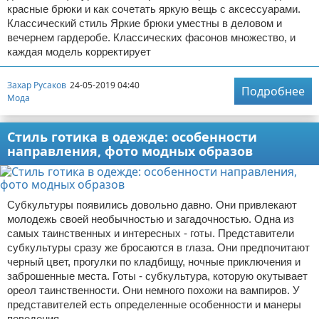
красные брюки и как сочетать яркую вещь с аксессуарами.
Классический стиль Яркие брюки уместны в деловом и
вечернем гардеробе. Классических фасонов множество, и
каждая модель корректирует
Захар Русаков
24-05-2019 04:40
Подробнее
Мода
Стиль готика в одежде: особенности
направления, фото модных образов
Субкультуры появились довольно давно. Они привлекают
молодежь своей необычностью и загадочностью. Одна из
самых таинственных и интересных - готы. Представители
субкультуры сразу же бросаются в глаза. Они предпочитают
черный цвет, прогулки по кладбищу, ночные приключения и
заброшенные места. Готы - субкультура, которую окутывает
ореол таинственности. Они немного похожи на вампиров. У
представителей есть определенные особенности и манеры
поведения.