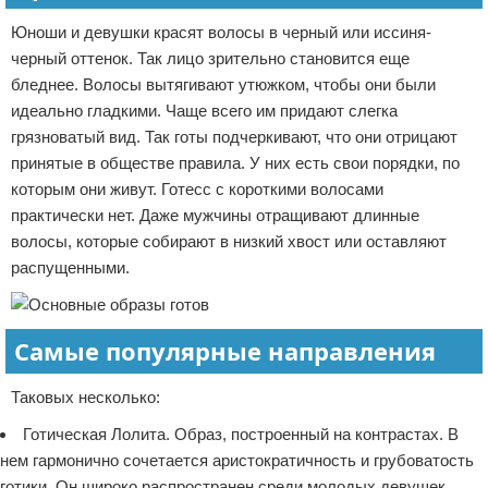
Юноши и девушки красят волосы в черный или иссиня-
черный оттенок. Так лицо зрительно становится еще
бледнее. Волосы вытягивают утюжком, чтобы они были
идеально гладкими. Чаще всего им придают слегка
грязноватый вид. Так готы подчеркивают, что они отрицают
принятые в обществе правила. У них есть свои порядки, по
которым они живут. Готесс с короткими волосами
практически нет. Даже мужчины отращивают длинные
волосы, которые собирают в низкий хвост или оставляют
распущенными.
Самые популярные направления
Таковых несколько:
Готическая Лолита. Образ, построенный на контрастах. В
нем гармонично сочетается аристократичность и грубоватость
готики. Он широко распространен среди молодых девушек.