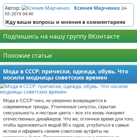
Автор:
Ксения Марченко
24-
05-2019 04:40
Жду ваши вопросы и мнения в комментариях
Подпишись на нашу группу ВКонтакте
Реклама
Похожие статьи
Мода в СССР: прически, одежда, обувь. Что
носили модницы советских времен
Мода в СССР тихо, но уверенно возвращается в
современные тренды. Утонченные силуэты, скрытая
сексуальность и пестрые цвета – все это вновь покоряет
отечественных дизайнеров. Что же, отличное время для того,
чтобы вдохновиться модой 80-х годов, углубиться в самые
истоки и оформить свежие советские аутфиты на