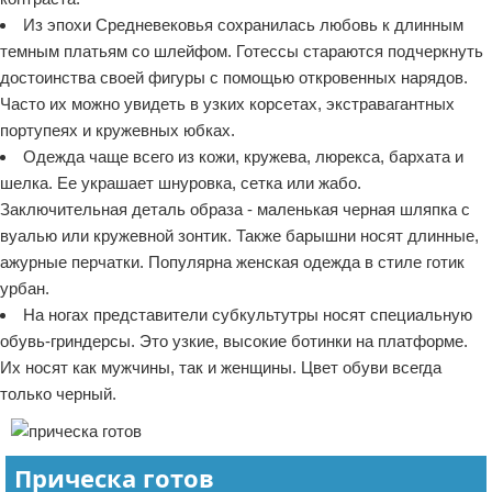
Из эпохи Средневековья сохранилась любовь к длинным
темным платьям со шлейфом. Готессы стараются подчеркнуть
достоинства своей фигуры с помощью откровенных нарядов.
Часто их можно увидеть в узких корсетах, экстравагантных
портупеях и кружевных юбках.
Одежда чаще всего из кожи, кружева, люрекса, бархата и
шелка. Ее украшает шнуровка, сетка или жабо.
Заключительная деталь образа - маленькая черная шляпка с
вуалью или кружевной зонтик. Также барышни носят длинные,
ажурные перчатки. Популярна женская одежда в стиле готик
урбан.
На ногах представители субкультутры носят специальную
обувь-гриндерсы. Это узкие, высокие ботинки на платформе.
Их носят как мужчины, так и женщины. Цвет обуви всегда
только черный.
Прическа готов